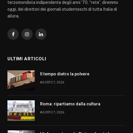
terzomondista indipendente degli anni ‘70, “rete”, diremmo
oggi, dei direttori dei giornali studenteschi di tutta Italia di
allora.
Facebook
Instagram
LinkedIn
ULTIMI ARTICOLI
Il tempo dietro la polvere
AGOSTO 7, 2026
Roma: ripartiamo dalla cultura
AGOSTO 7, 2026