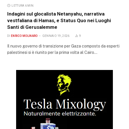
LETTURA 6 MIN.
Indagini sul glocalista Netanyahu, narrativa
vestfaliana di Hamas, e Status Quo nei Luoghi
Santi di Gerusalemme
DI
ENRICO MOLINARO
GENNAIO 19, 2026
9
Il nuovo governo di transizione per Gaza composto da esperti
palestinesi si è riunito per la prima volta al Cairo…