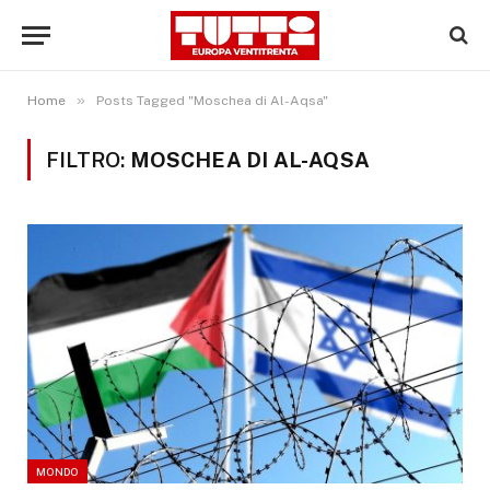
»
Home
Posts Tagged "Moschea di Al-Aqsa"
FILTRO:
MOSCHEA DI AL-AQSA
MONDO