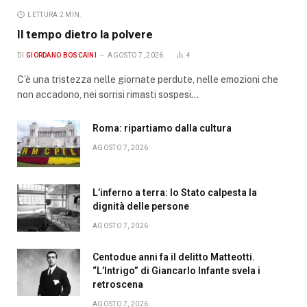
LETTURA 2 MIN.
Il tempo dietro la polvere
DI
GIORDANO BOSCAINI
AGOSTO 7, 2026
4
C’è una tristezza nelle giornate perdute, nelle emozioni che
non accadono, nei sorrisi rimasti sospesi…
Roma: ripartiamo dalla cultura
AGOSTO 7, 2026
L’inferno a terra: lo Stato calpesta la
dignità delle persone
AGOSTO 7, 2026
Centodue anni fa il delitto Matteotti.
“L’Intrigo” di Giancarlo Infante svela i
retroscena
AGOSTO 7, 2026