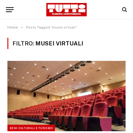
»
Home
Posts Tagged "musei virtuali"
FILTRO:
MUSEI VIRTUALI
BENI CULTURALI E TURISMO