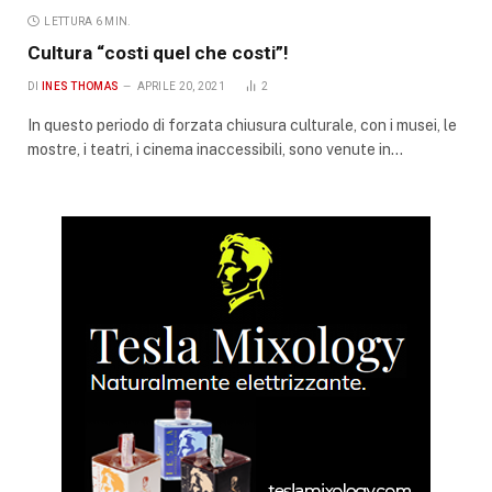
LETTURA 6 MIN.
Cultura “costi quel che costi”!
DI
INES THOMAS
APRILE 20, 2021
2
In questo periodo di forzata chiusura culturale, con i musei, le
mostre, i teatri, i cinema inaccessibili, sono venute in…