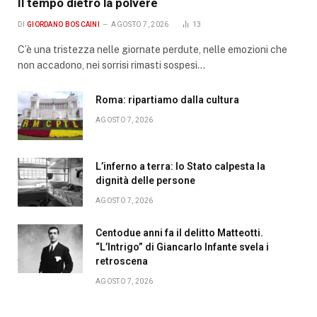
Il tempo dietro la polvere
DI
GIORDANO BOSCAINI
AGOSTO 7, 2026
13
C’è una tristezza nelle giornate perdute, nelle emozioni che
non accadono, nei sorrisi rimasti sospesi…
Roma: ripartiamo dalla cultura
AGOSTO 7, 2026
L’inferno a terra: lo Stato calpesta la
dignità delle persone
AGOSTO 7, 2026
Centodue anni fa il delitto Matteotti.
“L’Intrigo” di Giancarlo Infante svela i
retroscena
AGOSTO 7, 2026