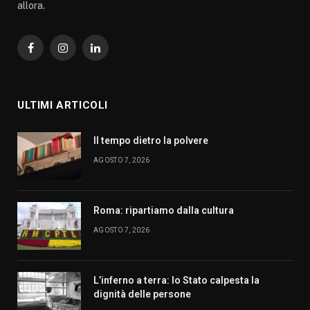
allora.
Facebook
Instagram
LinkedIn
ULTIMI ARTICOLI
Il tempo dietro la polvere
AGOSTO 7, 2026
Roma: ripartiamo dalla cultura
AGOSTO 7, 2026
L’inferno a terra: lo Stato calpesta la
dignità delle persone