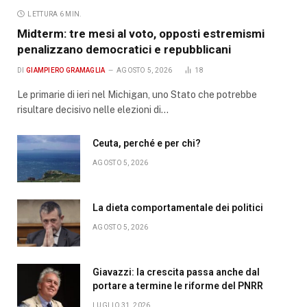
LETTURA 6 MIN.
Midterm: tre mesi al voto, opposti estremismi
penalizzano democratici e repubblicani
DI
GIAMPIERO GRAMAGLIA
AGOSTO 5, 2026
18
Le primarie di ieri nel Michigan, uno Stato che potrebbe
risultare decisivo nelle elezioni di…
Ceuta, perché e per chi?
AGOSTO 5, 2026
La dieta comportamentale dei politici
AGOSTO 5, 2026
Giavazzi: la crescita passa anche dal
portare a termine le riforme del PNRR
LUGLIO 31, 2026