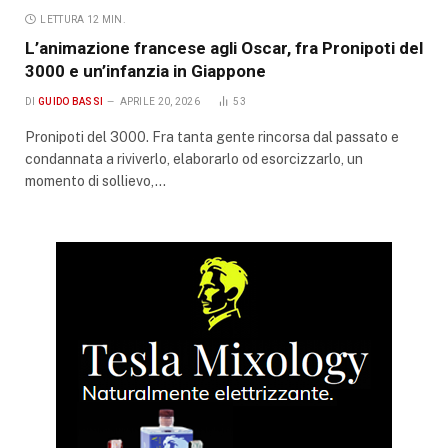
LETTURA 12 MIN.
L’animazione francese agli Oscar, fra Pronipoti del
3000 e un’infanzia in Giappone
DI
GUIDO BASSI
APRILE 20, 2026
53
Pronipoti del 3000. Fra tanta gente rincorsa dal passato e
condannata a riviverlo, elaborarlo od esorcizzarlo, un
momento di sollievo,…