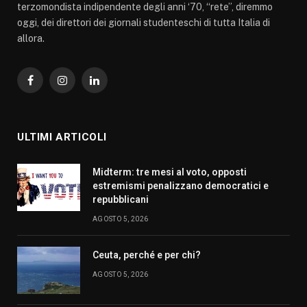
terzomondista indipendente degli anni ‘70, “rete”, diremmo
oggi, dei direttori dei giornali studenteschi di tutta Italia di
allora.
Facebook
Instagram
LinkedIn
ULTIMI ARTICOLI
Midterm: tre mesi al voto, opposti
estremismi penalizzano democratici e
repubblicani
AGOSTO 5, 2026
Ceuta, perché e per chi?
AGOSTO 5, 2026