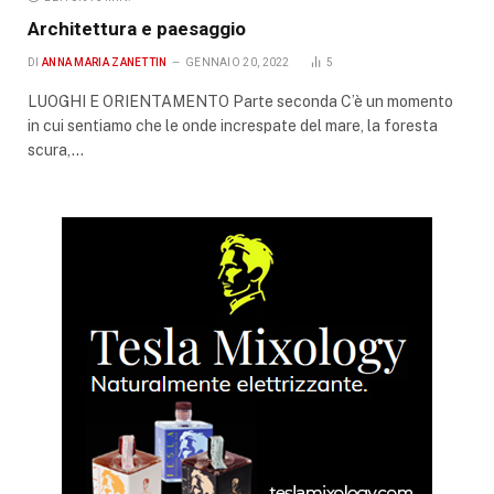
Architettura e paesaggio
DI
ANNA MARIA ZANETTIN
GENNAIO 20, 2022
5
LUOGHI E ORIENTAMENTO Parte seconda C’è un momento
in cui sentiamo che le onde increspate del mare, la foresta
scura,…