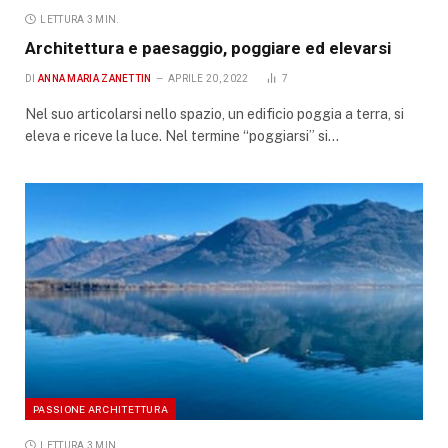
LETTURA 3 MIN.
Architettura e paesaggio, poggiare ed elevarsi
DI
ANNA MARIA ZANETTIN
APRILE 20, 2022
7
Nel suo articolarsi nello spazio, un edificio poggia a terra, si
eleva e riceve la luce. Nel termine “poggiarsi” si…
PASSIONE ARCHITETTURA
LETTURA 3 MIN.