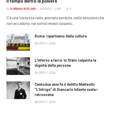
Il tempo dietro la polvere
DI
GIORDANO BOSCAINI
AGOSTO 7, 2026
5
C’è una tristezza nelle giornate perdute, nelle emozioni che
non accadono, nei sorrisi rimasti sospesi…
Roma: ripartiamo dalla cultura
AGOSTO 7, 2026
L’inferno a terra: lo Stato calpesta la
dignità delle persone
AGOSTO 7, 2026
Centodue anni fa il delitto Matteotti.
“L’Intrigo” di Giancarlo Infante svela i
retroscena
AGOSTO 7, 2026