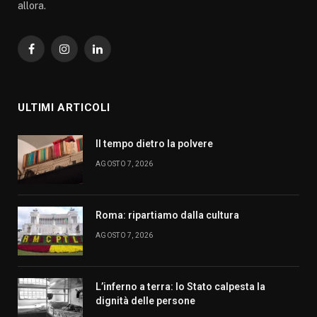
allora.
Facebook
Instagram
LinkedIn
ULTIMI ARTICOLI
Il tempo dietro la polvere
AGOSTO 7, 2026
Roma: ripartiamo dalla cultura
AGOSTO 7, 2026
L’inferno a terra: lo Stato calpesta la
dignità delle persone