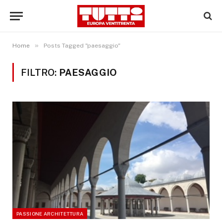
»
Home
Posts Tagged "paesaggio"
FILTRO:
PAESAGGIO
PASSIONE ARCHITETTURA