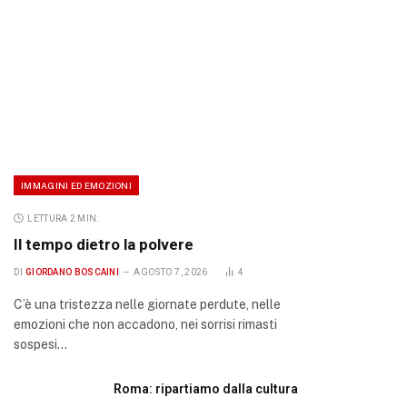
IMMAGINI ED EMOZIONI
LETTURA 2 MIN.
Il tempo dietro la polvere
DI
GIORDANO BOSCAINI
AGOSTO 7, 2026
4
C’è una tristezza nelle giornate perdute, nelle
emozioni che non accadono, nei sorrisi rimasti
sospesi…
Roma: ripartiamo dalla cultura