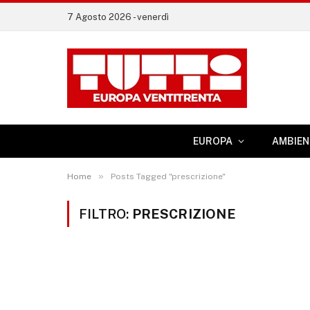
7 Agosto 2026 - venerdì
EUROPA
AMBIEN
»
Home
Posts Tagged "prescrizione"
FILTRO:
PRESCRIZIONE