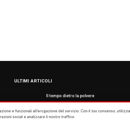
ULTIMI ARTICOLI
Il tempo dietro la polvere
AGOSTO 7, 2026
zione e funzionali all'erogazione del servizio. Con il tuo consenso, utiliz
erazioni social e analizzare il nostro traffico.
Roma: ripartiamo dalla cultura