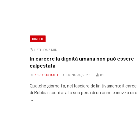
DIRITTI
LETTURA 3 MIN.
In carcere la dignità umana non può essere
calpestata
DI
PIERO SANDULLI
GIUGNO 30, 2026
82
Qualche giorno fa, nel lasciare definitivamente il carce
di Rebbia, scontata la sua pena di un anno e mezzo circ
…