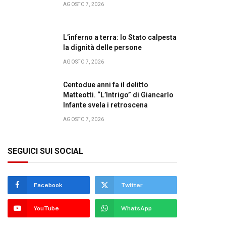
AGOSTO 7, 2026
L’inferno a terra: lo Stato calpesta
la dignità delle persone
AGOSTO 7, 2026
Centodue anni fa il delitto
Matteotti. “L’Intrigo” di Giancarlo
Infante svela i retroscena
AGOSTO 7, 2026
SEGUICI SUI SOCIAL
Facebook
Twitter
YouTube
WhatsApp