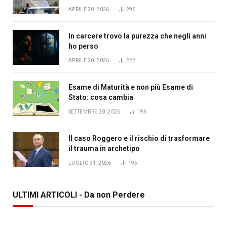
APRILE 20, 2026
296
In carcere trovo la purezza che negli anni
ho perso
APRILE 20, 2026
222
Esame di Maturità e non più Esame di
Stato: cosa cambia
SETTEMBRE 20, 2025
196
Il caso Roggero e il rischio di trasformare
il trauma in archetipo
LUGLIO 31, 2026
195
ULTIMI ARTICOLI - Da non Perdere