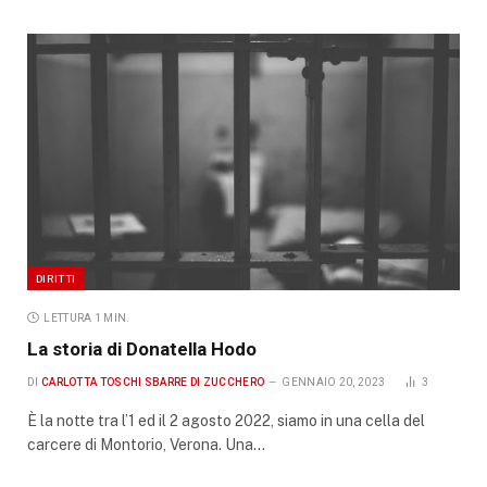
DIRITTI
LETTURA 1 MIN.
La storia di Donatella Hodo
DI
CARLOTTA TOSCHI SBARRE DI ZUCCHERO
GENNAIO 20, 2023
3
È la notte tra l’1 ed il 2 agosto 2022, siamo in una cella del
carcere di Montorio, Verona. Una…