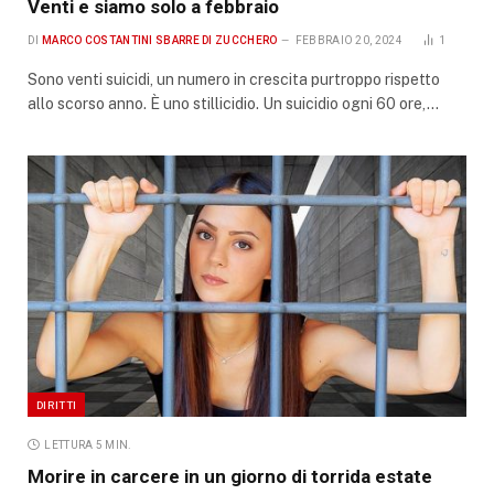
Venti e siamo solo a febbraio
DI
MARCO COSTANTINI SBARRE DI ZUCCHERO
FEBBRAIO 20, 2024
1
Sono venti suicidi, un numero in crescita purtroppo rispetto
allo scorso anno. È uno stillicidio. Un suicidio ogni 60 ore,…
DIRITTI
LETTURA 5 MIN.
Morire in carcere in un giorno di torrida estate