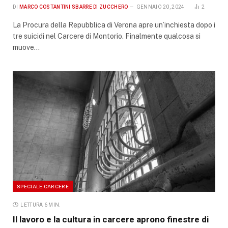
DI
MARCO COSTANTINI SBARRE DI ZUCCHERO
GENNAIO 20, 2024
2
La Procura della Repubblica di Verona apre un’inchiesta dopo i
tre suicidi nel Carcere di Montorio. Finalmente qualcosa si
muove…
SPECIALE CARCERE
LETTURA 6 MIN.
Il lavoro e la cultura in carcere aprono finestre di