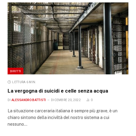
DIRITTI
LETTURA 6 MIN.
La vergogna di suicidi e celle senza acqua
DI
ALESSANDRO BATTISTI
DICEMBRE 20, 2022
0
La situazione carceraria italiana è sempre più grave, è un
chiaro sintomo della inciviltà del nostro sistema a cui
nessuno…