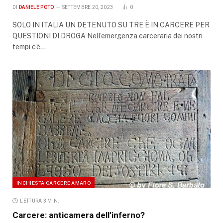
DI
DANIELE POTO
SETTEMBRE 20, 2023
0
SOLO IN ITALIA UN DETENUTO SU TRE È IN CARCERE PER
QUESTIONI DI DROGA Nell’emergenza carceraria dei nostri
tempi c’è…
INCHIESTA CARCERE AMARO
LETTURA 3 MIN.
Carcere: anticamera dell’inferno?