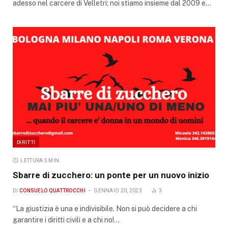
adesso nel carcere di Velletri; noi stiamo insieme dal 2009 e…
DIRITTI
LETTURA 5 MIN.
Sbarre di zucchero: un ponte per un nuovo inizio
DI
CONSUELO QUATTROCCHI
GENNAIO 20, 2023
3
“La giustizia è una e indivisibile. Non si può decidere a chi
garantire i diritti civili e a chi no!…