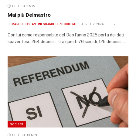
LETTURA 2 MIN.
Mai più Delmastro
DI
MARCO COSTANTINI SBARRE DI ZUCCHERO
APRILE 2, 2026
7
Con lui come responsabile del Dap l’anno 2025 porta dei dati
spaventosi: 254 decessi. Tra questi 76 suicidi, 125 decessi…
SOCIETÀ
LETTURA 13 MIN.