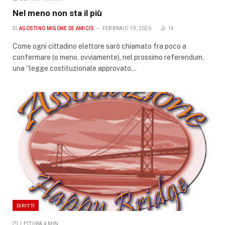
Nel meno non sta il più
DI
AGOSTINO MIGONE DE AMICIS
FEBBRAIO 19, 2026
14
Come ogni cittadino elettore sarò chiamato fra poco a
confermare (o meno, ovviamente), nel prossimo referendum,
una “legge costituzionale approvato…
DIRITTI
LETTURA 4 MIN.