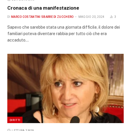
Cronaca di una manifestazione
DI
MARCO COSTANTINI SBARRE DI ZUCCHERO
MAGGIO 20, 2024
3
Sapevo che sarebbe stata una giornata difficile, il dolore dei
familiari poteva diventare rabbia per tutto ciò che era
accaduto…
DIRITTI
LETTURA 3 MIN.