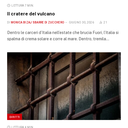
LETTURA 7 MIN.
Il cratere del vulcano
DI
MONICA BIZAJ SBARRE DI ZUCCHERO
GIUGNO 30, 2026
21
Dentro le carceri d’Italia nell’estate che brucia Fuori, l’Italia si
spalma di crema solare e corre al mare. Dentro, tremila…
DIRITTI
LETTURA 4 MIN.