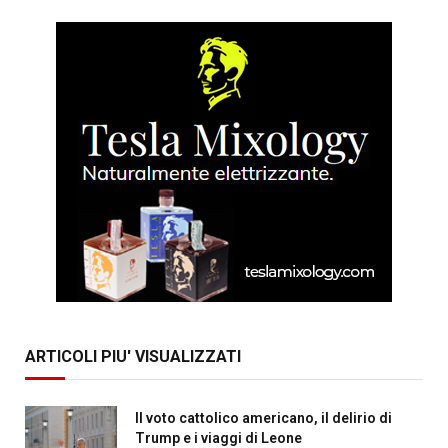
ARTICOLI PIU' VISUALIZZATI
Il voto cattolico americano, il delirio di
Trump e i viaggi di Leone