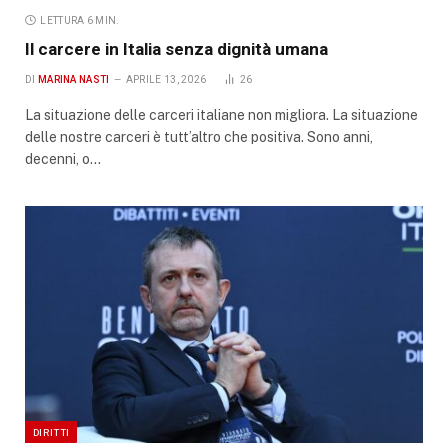
LETTURA 6 MIN.
Il carcere in Italia senza dignità umana
DI
MARINA NASTI
APRILE 13, 2026
26
La situazione delle carceri italiane non migliora. La situazione
delle nostre carceri è tutt’altro che positiva. Sono anni,
decenni, o…
DIRITTI