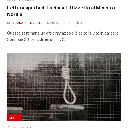
Lettera aperta di Luciana Littizzetto al Ministro
Nordio
DI
LUCIANA LITTIZZETTO
MARZO 20, 2024
3
Questa settimana un altro ragazzo si è tolto la vita in carcere.
Sono già 26 i suicidi nei primi 72…
DIRITTI
LETTURA 2 MIN.