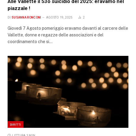
Alle Vallette il 53o suicidio del 2025: eravamo nel
piazzale !
DI
SUSANNA RONCONI
AGOSTO 19, 2025
2
Giovedì 7 Agosto pomeriggio eravamo davanti al carcere delle
Vallette, donne e regazze delle associazioni e del
coordinamento che si…
DIRITTI
LETTURA 3 MIN.