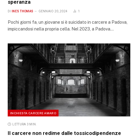
speranza
DI
INES THOMAS
GENNAIO 20, 2024
1
Pochi giorni fa, un giovane si è suicidato in carcere a Padova,
impiccandosi nella propria cella. Nel 2023, a Padova…
INCHIESTA CARCERE AMARO
LETTURA 3 MIN.
Il carcere non redime dalle tossicodipendenze