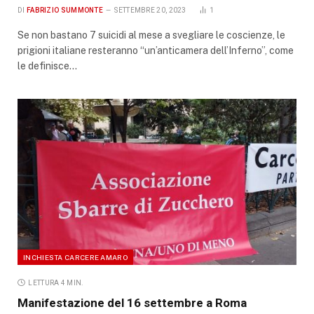
DI
FABRIZIO SUMMONTE
SETTEMBRE 20, 2023
1
Se non bastano 7 suicidi al mese a svegliare le coscienze, le
prigioni italiane resteranno “un’anticamera dell’Inferno”, come
le definisce…
INCHIESTA CARCERE AMARO
LETTURA 4 MIN.
Manifestazione del 16 settembre a Roma