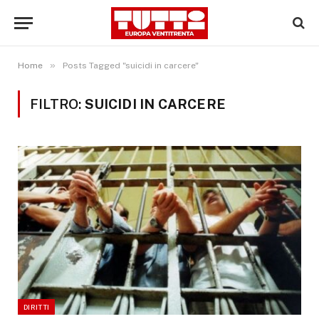
»
Home
Posts Tagged "suicidi in carcere"
FILTRO:
SUICIDI IN CARCERE
DIRITTI