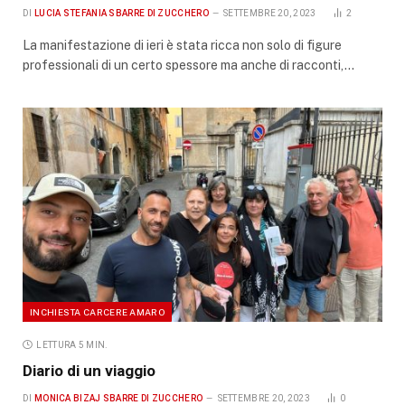
DI
LUCIA STEFANIA SBARRE DI ZUCCHERO
SETTEMBRE 20, 2023
2
La manifestazione di ieri è stata ricca non solo di figure
professionali di un certo spessore ma anche di racconti,…
INCHIESTA CARCERE AMARO
LETTURA 5 MIN.
Diario di un viaggio
DI
MONICA BIZAJ SBARRE DI ZUCCHERO
SETTEMBRE 20, 2023
0