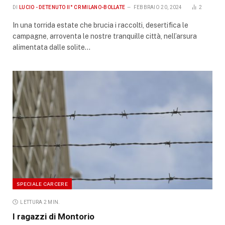
DI
LUCIO - DETENUTO II° CR MILANO-BOLLATE
FEBBRAIO 20, 2024
2
In una torrida estate che brucia i raccolti, desertifica le
campagne, arroventa le nostre tranquille città, nell’arsura
alimentata dalle solite…
SPECIALE CARCERE
LETTURA 2 MIN.
I ragazzi di Montorio