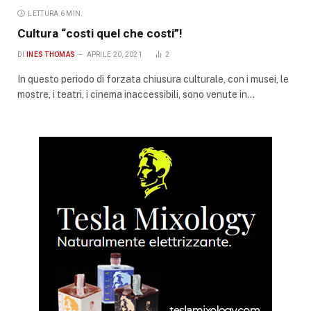
LETTURA 6 MIN.
Cultura “costi quel che costi”!
DI
INES THOMAS
APRILE 20, 2021
2
In questo periodo di forzata chiusura culturale, con i musei, le
mostre, i teatri, i cinema inaccessibili, sono venute in…