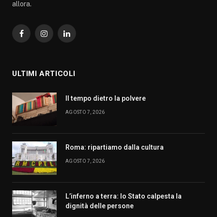
allora.
Facebook
Instagram
LinkedIn
ULTIMI ARTICOLI
Il tempo dietro la polvere
AGOSTO 7, 2026
Roma: ripartiamo dalla cultura
AGOSTO 7, 2026
L’inferno a terra: lo Stato calpesta la
dignità delle persone