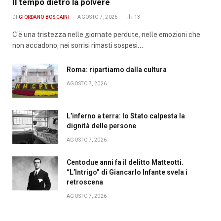
Il tempo dietro la polvere
DI
GIORDANO BOSCAINI
AGOSTO 7, 2026
13
C’è una tristezza nelle giornate perdute, nelle emozioni che
non accadono, nei sorrisi rimasti sospesi…
Roma: ripartiamo dalla cultura
AGOSTO 7, 2026
L’inferno a terra: lo Stato calpesta la
dignità delle persone
AGOSTO 7, 2026
Centodue anni fa il delitto Matteotti.
“L’Intrigo” di Giancarlo Infante svela i
retroscena
AGOSTO 7, 2026