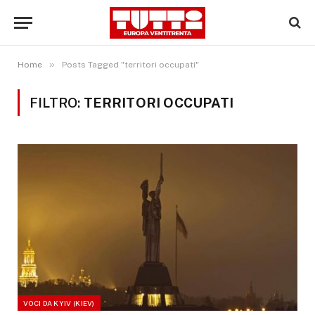
»
Home
Posts Tagged "territori occupati"
FILTRO:
TERRITORI OCCUPATI
VOCI DA KYIV (KIEV)