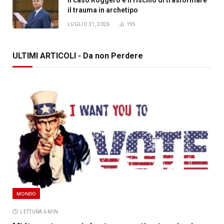
il trauma in archetipo
LUGLIO 31, 2026
195
ULTIMI ARTICOLI - Da non Perdere
MONDO
LETTURA 6 MIN.