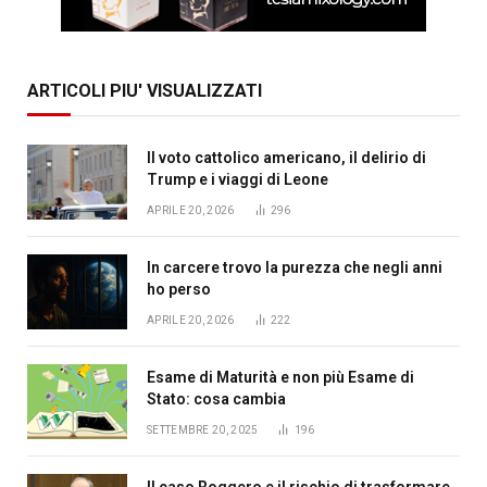
ARTICOLI PIU' VISUALIZZATI
Il voto cattolico americano, il delirio di
Trump e i viaggi di Leone
APRILE 20, 2026
296
In carcere trovo la purezza che negli anni
ho perso
APRILE 20, 2026
222
Esame di Maturità e non più Esame di
Stato: cosa cambia
SETTEMBRE 20, 2025
196
Il caso Roggero e il rischio di trasformare