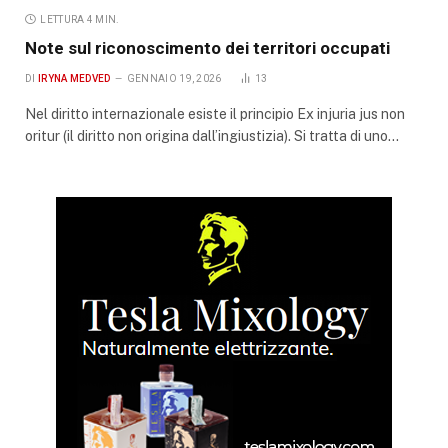
LETTURA 4 MIN.
Note sul riconoscimento dei territori occupati
DI
IRYNA MEDVED
GENNAIO 19, 2026
13
Nel diritto internazionale esiste il principio Ex injuria jus non
oritur (il diritto non origina dall’ingiustizia). Si tratta di uno…