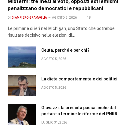
Midterm: tre mesi al voto, opposti estremismi
penalizzano democratici e repubblicani
DI
GIAMPIERO GRAMAGLIA
AGOSTO 5, 2026
18
Le primarie di ieri nel Michigan, uno Stato che potrebbe
risultare decisivo nelle elezioni di…
Ceuta, perché e per chi?
AGOSTO 5, 2026
La dieta comportamentale dei politici
AGOSTO 5, 2026
Giavazzi: la crescita passa anche dal
portare a termine le riforme del PNRR
LUGLIO 31, 2026