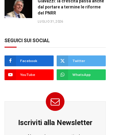
Giavazzi: la crescita passa anche
dal portare a termine le riforme
del PNRR
LUGLIO 31, 2026
SEGUICI SUI SOCIAL
Facebook
Twitter
YouTube
WhatsApp
Iscriviti alla Newsletter