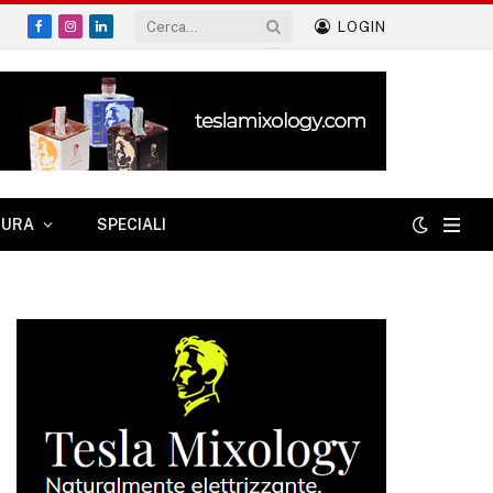
LOGIN
Facebook
Instagram
LinkedIn
TURA
SPECIALI