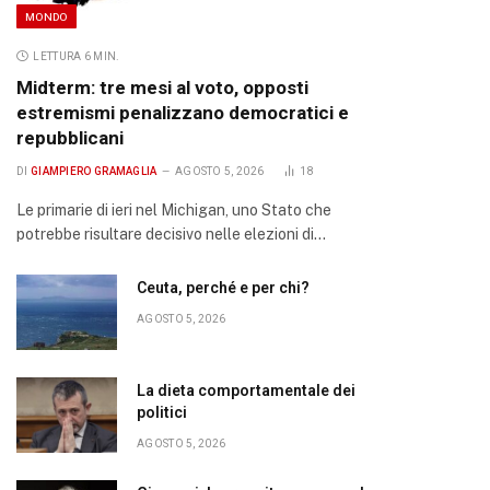
MONDO
LETTURA 6 MIN.
Midterm: tre mesi al voto, opposti
estremismi penalizzano democratici e
repubblicani
DI
GIAMPIERO GRAMAGLIA
AGOSTO 5, 2026
18
Le primarie di ieri nel Michigan, uno Stato che
potrebbe risultare decisivo nelle elezioni di…
Ceuta, perché e per chi?
AGOSTO 5, 2026
La dieta comportamentale dei
politici
AGOSTO 5, 2026