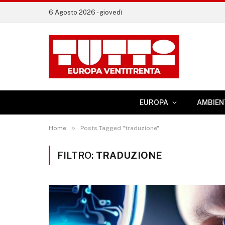
6 Agosto 2026 - giovedì
EUROPA
AMBIEN
»
Home
Posts Tagged "traduzione"
FILTRO:
TRADUZIONE