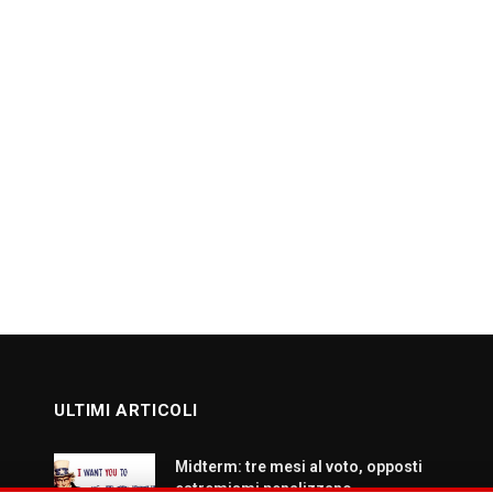
ULTIMI ARTICOLI
Midterm: tre mesi al voto, opposti
estremismi penalizzano