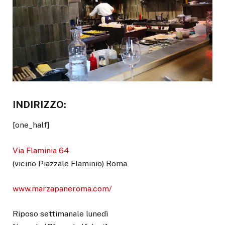
INDIRIZZO:
[one_half]
Via Flaminia 64
(vicino Piazzale Flaminio) Roma
www.marzapaneroma.com/
Riposo settimanale lunedì