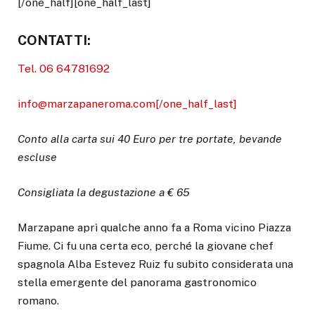
[/one_half][one_half_last]
CONTATTI:
Tel. 06 64781692
info@marzapaneroma.com[/one_half_last]
Conto alla carta sui 40 Euro per tre portate, bevande
escluse
Consigliata la degustazione a € 65
Marzapane aprì qualche anno fa a Roma vicino Piazza
Fiume. Ci fu una certa eco, perché la giovane chef
spagnola Alba Estevez Ruiz fu subito considerata una
stella emergente del panorama gastronomico
romano.