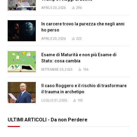
APRILE 20, 2026
296
In carcere trovo la purezza che negli anni
ho perso
APRILE 20, 2026
222
Esame di Maturità e non più Esame di
Stato: cosa cambia
SETTEMBRE 20, 2025
196
Il caso Roggero e il rischio di trasformare
il trauma in archetipo
LUGLIO 31, 2026
195
ULTIMI ARTICOLI - Da non Perdere