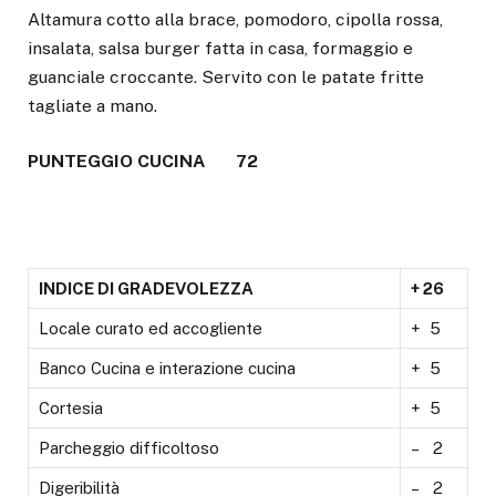
Altamura cotto alla brace, pomodoro, cipolla rossa,
insalata, salsa burger fatta in casa, formaggio e
guanciale croccante. Servito con le patate fritte
tagliate a mano.
PUNTEGGIO CUCINA 72
INDICE DI GRADEVOLEZZA
+ 26
Locale curato ed accogliente
+ 5
Banco Cucina e interazione cucina
+ 5
Cortesia
+ 5
Parcheggio difficoltoso
– 2
Digeribilità
– 2