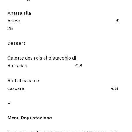
Anatra alla
brace €
25
Dessert
Galette des rois al pistacchio di
Raffadali € 8
Roll al cacao e
cascara € 8
–
Menù Degustazione