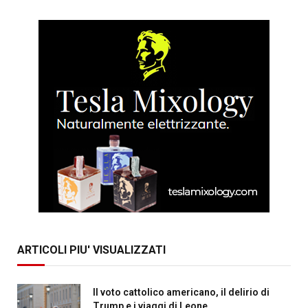
ARTICOLI PIU' VISUALIZZATI
Il voto cattolico americano, il delirio di
Trump e i viaggi di Leone