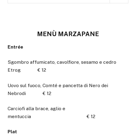
MENÙ MARZAPANE
Entrée
Sgombro affumicato, cavolfiore, sesamo e cedro
Etrog € 12
Uovo sul fuoco, Comté e pancetta di Nero dei
Nebrodi € 12
Carciofi alla brace, aglio e
mentuccia € 12
Plat