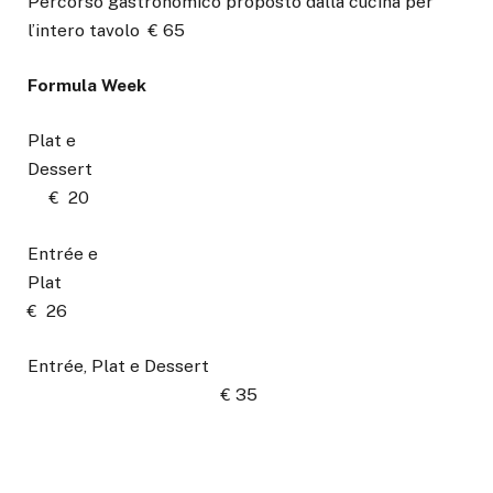
Percorso gastronomico proposto dalla cucina per
l’intero tavolo € 65
Formula Week
Plat e
Dessert
€ 20
Entrée e
Plat
€ 26
Entrée, Plat e Dessert
€ 35