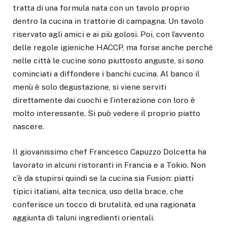
tratta di una formula nata con un tavolo proprio
dentro la cucina in trattorie di campagna. Un tavolo
riservato agli amici e ai più golosi. Poi, con l’avvento
delle regole igieniche HACCP, ma forse anche perché
nelle città le cucine sono piuttosto anguste, si sono
cominciati a diffondere i banchi cucina. Al banco il
menù è solo degustazione, si viene serviti
direttamente dai cuochi e l’interazione con loro è
molto interessante. Si può vedere il proprio piatto
nascere.
Il giovanissimo chef Francesco Capuzzo Dolcetta ha
lavorato in alcuni ristoranti in Francia e a Tokio. Non
c’è da stupirsi quindi se la cucina sia Fusion: piatti
tipici italiani, alta tecnica, uso della brace, che
conferisce un tocco di brutalità, ed una ragionata
aggiunta di taluni ingredienti orientali.