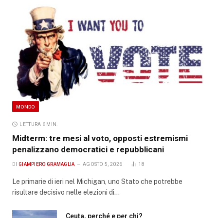
MONDO
LETTURA 6 MIN.
Midterm: tre mesi al voto, opposti estremismi
penalizzano democratici e repubblicani
DI
GIAMPIERO GRAMAGLIA
AGOSTO 5, 2026
18
Le primarie di ieri nel Michigan, uno Stato che potrebbe
risultare decisivo nelle elezioni di…
Ceuta, perché e per chi?