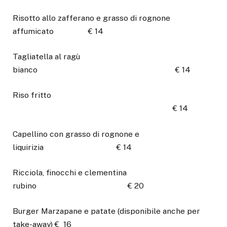
Risotto allo zafferano e grasso di rognone
affumicato € 14
Tagliatella al ragù
bianco € 14
Riso fritto
€ 14
Capellino con grasso di rognone e
liquirizia € 14
Ricciola, finocchi e clementina
rubino € 20
Burger Marzapane e patate (disponibile anche per
take-away) € 16