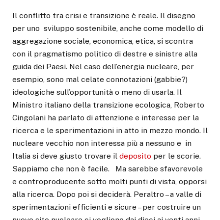
Il conflitto tra crisi e transizione è reale. Il disegno
per uno sviluppo sostenibile, anche come modello di
aggregazione sociale, economica, etica, si scontra
con il pragmatismo politico di destre e sinistre alla
guida dei Paesi. Nel caso dell’energia nucleare, per
esempio, sono mal celate connotazioni (gabbie?)
ideologiche sull’opportunità o meno di usarla. Il
Ministro italiano della transizione ecologica, Roberto
Cingolani ha parlato di attenzione e interesse per la
ricerca e le sperimentazioni in atto in mezzo mondo. Il
nucleare vecchio non interessa più a nessuno e in
Italia si deve giusto trovare il
deposito
per le scorie.
Sappiamo che non è facile. Ma sarebbe sfavorevole
e controproducente sotto molti punti di vista, opporsi
alla ricerca. Dopo poi si deciderà. Peraltro – a valle di
sperimentazioni efficienti e sicure – per costruire un
nuovo sito nucleare ci vogliono dai dieci ai venti anni.