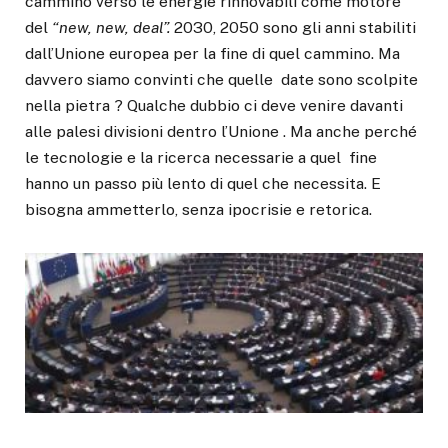
cammino verso le energie rinnovabili come motore
del
“new, new, deal”.
2030, 2050 sono gli anni stabiliti
dall’Unione europea per la fine di quel cammino. Ma
davvero siamo convinti che quelle date sono scolpite
nella pietra ? Qualche dubbio ci deve venire davanti
alle palesi divisioni dentro l’Unione . Ma anche perché
le tecnologie e la ricerca necessarie a quel fine
hanno un passo più lento di quel che necessita. E
bisogna ammetterlo, senza ipocrisie e retorica.