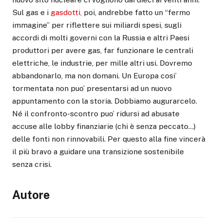
Sul gas e i
gasdotti,
poi, andrebbe fatto un “fermo
immagine” per riflettere sui miliardi spesi, sugli
accordi di molti governi con la Russia e altri Paesi
produttori per avere gas, far funzionare le centrali
elettriche, le industrie, per mille altri usi. Dovremo
abbandonarlo, ma non domani. Un Europa cosi’
tormentata non puo’ presentarsi ad un nuovo
appuntamento con la storia. Dobbiamo augurarcelo.
Né il confronto-scontro puo’ ridursi ad abusate
accuse alle lobby finanziarie (chi è senza peccato…)
delle fonti non rinnovabili. Per questo alla fine vincerà
il più bravo a guidare una transizione sostenibile
senza crisi.
Autore