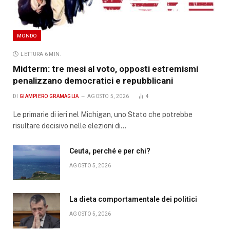
MONDO
LETTURA 6 MIN.
Midterm: tre mesi al voto, opposti estremismi
penalizzano democratici e repubblicani
DI
GIAMPIERO GRAMAGLIA
AGOSTO 5, 2026
4
Le primarie di ieri nel Michigan, uno Stato che potrebbe
risultare decisivo nelle elezioni di…
Ceuta, perché e per chi?
AGOSTO 5, 2026
La dieta comportamentale dei politici
AGOSTO 5, 2026