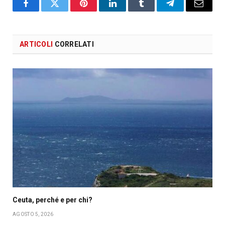
Facebook
X
Pinterest
LinkedIn
Tumblr
Telegram
Email
ARTICOLI
CORRELATI
Ceuta, perché e per chi?
AGOSTO 5, 2026