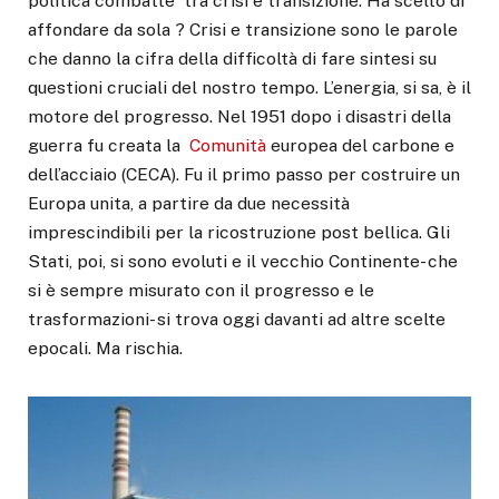
politica combatte tra crisi e transizione. Ha scelto di
affondare da sola ? Crisi e transizione sono le parole
che danno la cifra della difficoltà di fare sintesi su
questioni cruciali del nostro tempo. L’energia, si sa, è il
motore del progresso. Nel 1951 dopo i disastri della
guerra fu creata la
Comunità
europea del carbone e
dell’acciaio (CECA). Fu il primo passo per costruire un
Europa unita, a partire da due necessità
imprescindibili per la ricostruzione post bellica. Gli
Stati, poi, si sono evoluti e il vecchio Continente- che
si è sempre misurato con il progresso e le
trasformazioni- si trova oggi davanti ad altre scelte
epocali. Ma rischia.