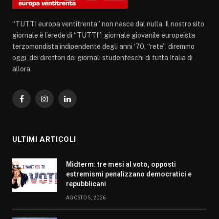
“TUTTI europa ventitrenta” non nasce dal nulla. Il nostro sito
giornale è l’erede di “TUTTI”: giornale giovanile europeista
terzomondista indipendente degli anni ‘70, “rete”, diremmo
oggi, dei direttori dei giornali studenteschi di tutta Italia di
allora.
Facebook
Instagram
LinkedIn
ULTIMI ARTICOLI
Midterm: tre mesi al voto, opposti
estremismi penalizzano democratici e
repubblicani
AGOSTO 5, 2026