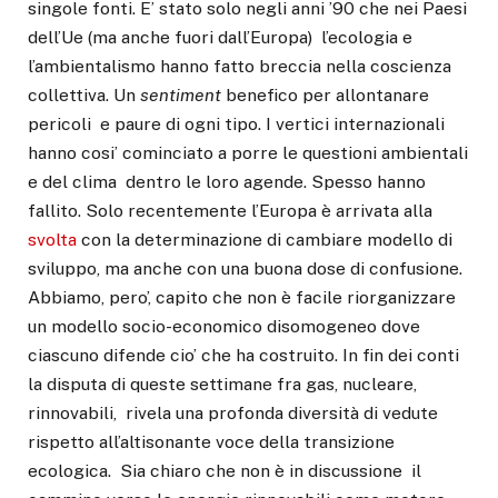
singole fonti. E’ stato solo negli anni ’90 che nei Paesi
dell’Ue (ma anche fuori dall’Europa) l’ecologia e
l’ambientalismo hanno fatto breccia nella coscienza
collettiva. Un
sentiment
benefico per allontanare
pericoli e paure di ogni tipo. I vertici internazionali
hanno cosi’ cominciato a porre le questioni ambientali
e del clima dentro le loro agende. Spesso hanno
fallito. Solo recentemente l’Europa è arrivata alla
svolta
con la determinazione di cambiare modello di
sviluppo, ma anche con una buona dose di confusione.
Abbiamo, pero’, capito che non è facile riorganizzare
un modello socio-economico disomogeneo dove
ciascuno difende cio’ che ha costruito. In fin dei conti
la disputa di queste settimane fra gas, nucleare,
rinnovabili, rivela una profonda diversità di vedute
rispetto all’altisonante voce della transizione
ecologica. Sia chiaro che non è in discussione il