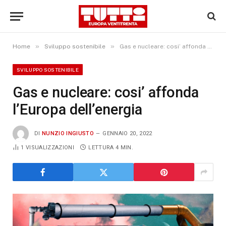
»
»
Home
Sviluppo sostenibile
Gas e nucleare: cosi’ affonda l’Europa dell’energia
SVILUPPO SOSTENIBILE
Gas e nucleare: cosi’ affonda
l’Europa dell’energia
DI
NUNZIO INGIUSTO
GENNAIO 20, 2022
1
VISUALIZZAZIONI
LETTURA 4 MIN.