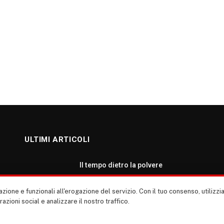
ULTIMI ARTICOLI
Il tempo dietro la polvere
AGOSTO 7, 2026
zione e funzionali all'erogazione del servizio. Con il tuo consenso, utiliz
erazioni social e analizzare il nostro traffico.
Roma: ripartiamo dalla cultura