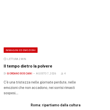
IMMAGINI ED EMOZIONI
LETTURA 2 MIN.
Il tempo dietro la polvere
DI
GIORDANO BOSCAINI
AGOSTO 7, 2026
4
C’è una tristezza nelle giornate perdute, nelle
emozioni che non accadono, nei sorrisi rimasti
sospesi…
Roma: ripartiamo dalla cultura