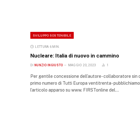
SVILUPPO SOSTENIBILE
LETTURA 6 MIN.
Nucleare: Italia di nuovo in cammino
DI
NUNZIO INGIUSTO
MAGGIO 20, 2023
1
Per gentile concessione dell’autore- collaboratore sin 
primo numero di Tutti Europa ventitrenta- pubblichiamo
l’articolo apparso su www. FIRSTonline del…