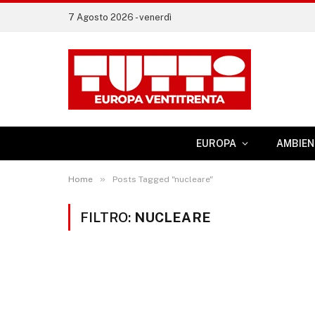
7 Agosto 2026 - venerdì
EUROPA
AMBIEN
»
Home
Posts Tagged "nucleare"
FILTRO:
NUCLEARE