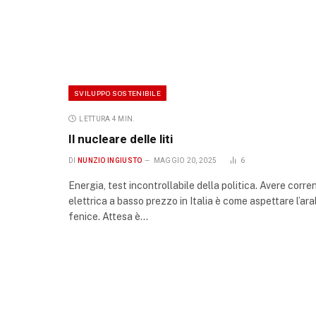
SVILUPPO SOSTENIBILE
LETTURA 4 MIN.
Il nucleare delle liti
DI
NUNZIO INGIUSTO
MAGGIO 20, 2025
6
Energia, test incontrollabile della politica. Avere corre
elettrica a basso prezzo in Italia è come aspettare l’ar
fenice. Attesa è…