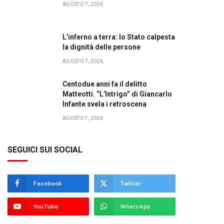
AGOSTO 7, 2026
L’inferno a terra: lo Stato calpesta
la dignità delle persone
AGOSTO 7, 2026
Centodue anni fa il delitto
Matteotti. “L’Intrigo” di Giancarlo
Infante svela i retroscena
AGOSTO 7, 2026
SEGUICI SUI SOCIAL
Facebook
Twitter
YouTube
WhatsApp