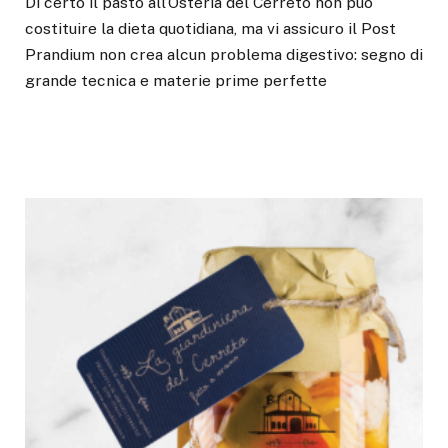
Di certo il pasto all’Osteria del Cerreto non può
costituire la dieta quotidiana, ma vi assicuro il Post
Prandium non crea alcun problema digestivo: segno di
grande tecnica e materie prime perfette