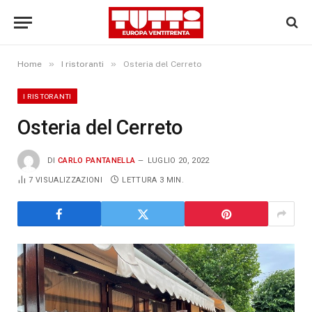
»
»
Home
I ristoranti
Osteria del Cerreto
I RISTORANTI
Osteria del Cerreto
DI
CARLO PANTANELLA
LUGLIO 20, 2022
7
VISUALIZZAZIONI
LETTURA 3 MIN.