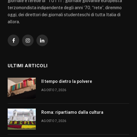
giornale è l’erede di “TUTTI”: giornale giovanile europeista
terzomondista indipendente degli anni ‘70, “rete”, diremmo
oggi, dei direttori dei giornali studenteschi di tutta Italia di
allora.
Facebook
Instagram
LinkedIn
ULTIMI ARTICOLI
Il tempo dietro la polvere
AGOSTO 7, 2026
Roma: ripartiamo dalla cultura
AGOSTO 7, 2026