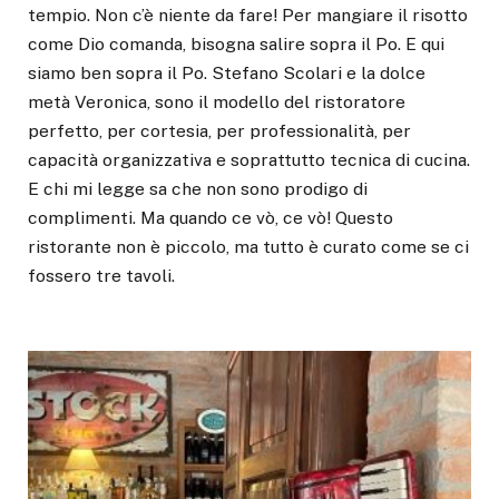
tempio. Non c’è niente da fare! Per mangiare il risotto
come Dio comanda, bisogna salire sopra il Po. E qui
siamo ben sopra il Po. Stefano Scolari e la dolce
metà Veronica, sono il modello del ristoratore
perfetto, per cortesia, per professionalità, per
capacità organizzativa e soprattutto tecnica di cucina.
E chi mi legge sa che non sono prodigo di
complimenti. Ma quando ce vò, ce vò! Questo
ristorante non è piccolo, ma tutto è curato come se ci
fossero tre tavoli.