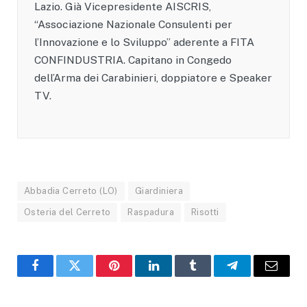
Lazio. Già Vicepresidente AISCRIS,
“Associazione Nazionale Consulenti per
l’Innovazione e lo Sviluppo” aderente a FITA
CONFINDUSTRIA. Capitano in Congedo
dell’Arma dei Carabinieri, doppiatore e Speaker
TV.
Abbadia Cerreto (LO)
Giardiniera
Osteria del Cerreto
Raspadura
Risotti
Facebook
X
Pinterest
LinkedIn
Tumblr
Telegram
Email