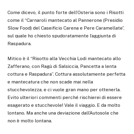
Come dicevo, il punto forte dell’Osteria sono i Risotti
come il “Carnaroli mantecato al Pannerone (Presidio
Slow Food) del Caseificio Carena e Pere Caramellate”,
sul quale ho chiesto spudoratamente l’aggiunta di
Raspadura.
Mitico è il “Risotto alla Vecchia Lodi mantecato allo
Zafferano, con Ragù di Salsiccia, Pancetta a lenta
cottura e Raspadura”. Cottura assolutamente perfetta
e mantecatura che non scade mai nella
stucchevolezza, e ci vuole gran mano per ottenerla.
Evito ulteriori commenti perché rischierei di essere
esagerato e stucchevole! Vale il viaggio. E da molto
lontano. Ma anche una deviazione dall’Autosole che
non è molto lontana.