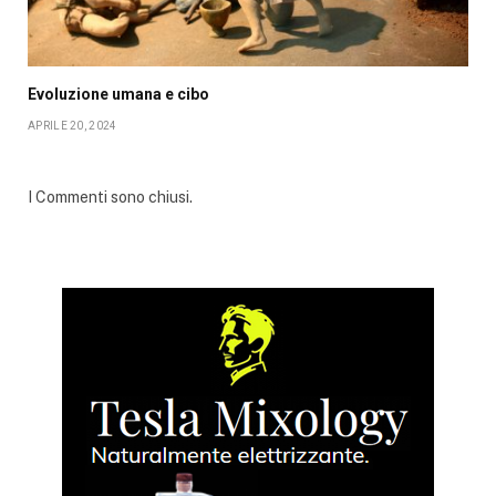
Evoluzione umana e cibo
APRILE 20, 2024
I Commenti sono chiusi.