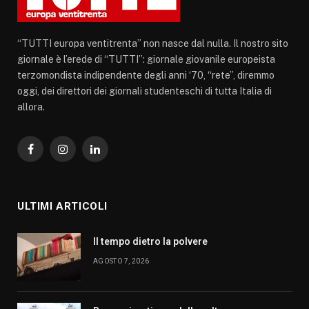
“TUTTI europa ventitrenta” non nasce dal nulla. Il nostro sito
giornale è l’erede di “TUTTI”: giornale giovanile europeista
terzomondista indipendente degli anni ‘70, “rete”, diremmo
oggi, dei direttori dei giornali studenteschi di tutta Italia di
allora.
Facebook
Instagram
LinkedIn
ULTIMI ARTICOLI
Il tempo dietro la polvere
AGOSTO 7, 2026