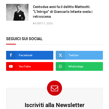
Centodue anni fa il delitto Matteotti.
“L’Intrigo” di Giancarlo Infante svela i
retroscena
AGOSTO 7, 2026
SEGUICI SUI SOCIAL
Facebook
Twitter
YouTube
WhatsApp
Iscriviti alla Newsletter