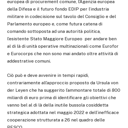
europea di procurement comune, l’Agenzia europea
della Difesa e il futuro fondo EDIP per l’industria
militare in codecisione sul tavolo del Consiglio e del
Parlamento europeo e, come futura catena di
comando sottoposta ad una autorità politica,
l’esistente Stato Maggiore Europeo per andare ben
al di là di unità operative multinazionali come Eurofor
e Eurocorps che non sono mai andato oltre attività di
addestrative comuni.
Ciò può e deve avvenire in tempi rapidi,
contrariamente all’approccio proposto da Ursula von
der Leyen che ha suggerito l’ammontare totale di 800
miliardi di euro prima di identificare gli obiettivi che
vanno bel al di là della inutile bussola cosiddetta
strategica adottata nel maggio 2022 e dell’inefficace
cooperazione strutturata a 26 nel quadro delle
PESCO.