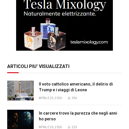
ARTICOLI PIU' VISUALIZZATI
Il voto cattolico americano, il delirio di
Trump e i viaggi di Leone
APRILE 20, 2026
296
In carcere trovo la purezza che negli anni
ho perso
APRILE 20, 2026
223