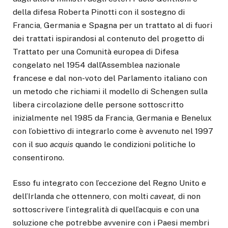
della difesa Roberta Pinotti con il sostegno di
Francia, Germania e Spagna per un trattato al di fuori
dei trattati ispirandosi al contenuto del progetto di
Trattato per una Comunità europea di Difesa
congelato nel 1954 dall’Assemblea nazionale
francese e dal non-voto del Parlamento italiano con
un metodo che richiami il modello di Schengen sulla
libera circolazione delle persone sottoscritto
inizialmente nel 1985 da Francia, Germania e Benelux
con l’obiettivo di integrarlo come è avvenuto nel 1997
con il suo
acquis
quando le condizioni politiche lo
consentirono.
Esso fu integrato con l’eccezione del Regno Unito e
dell’Irlanda che ottennero, con molti
caveat,
di non
sottoscrivere l’integralità di quell’acquis e con una
soluzione che potrebbe avvenire con i Paesi membri