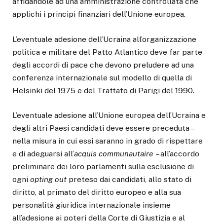
affidandole ad una amministrazione controllata che
applichi i principi finanziari dell’Unione europea.
L’eventuale adesione dell’Ucraina all’organizzazione
politica e militare del Patto Atlantico deve far parte
degli accordi di pace che devono preludere ad una
conferenza internazionale sul modello di quella di
Helsinki del 1975 e del Trattato di Parigi del 1990.
L’eventuale adesione all’Unione europea dell’Ucraina e
degli altri Paesi candidati deve essere preceduta –
nella misura in cui essi saranno in grado di rispettare
e di adeguarsi all’
acquis communautaire
– all’accordo
preliminare dei loro parlamenti sulla esclusione di
ogni
opting out
preteso dai candidati, allo stato di
diritto, al primato del diritto europeo e alla sua
personalità giuridica internazionale insieme
all’adesione ai poteri della Corte di Giustizia e al