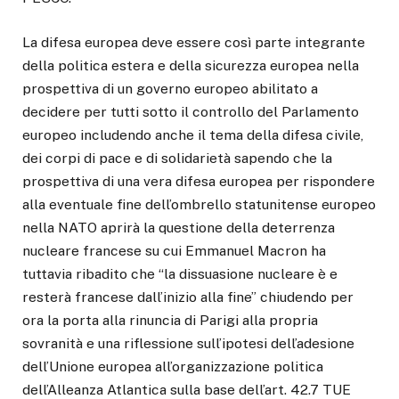
La difesa europea deve essere così parte integrante
della politica estera e della sicurezza europea nella
prospettiva di un governo europeo abilitato a
decidere per tutti sotto il controllo del Parlamento
europeo includendo anche il tema della difesa civile,
dei corpi di pace e di solidarietà sapendo che la
prospettiva di una vera difesa europea per rispondere
alla eventuale fine dell’ombrello statunitense europeo
nella NATO aprirà la questione della deterrenza
nucleare francese su cui Emmanuel Macron ha
tuttavia ribadito che “la dissuasione nucleare è e
resterà francese dall’inizio alla fine” chiudendo per
ora la porta alla rinuncia di Parigi alla propria
sovranità e una riflessione sull’ipotesi dell’adesione
dell’Unione europea all’organizzazione politica
dell’Alleanza Atlantica sulla base dell’art. 42.7 TUE