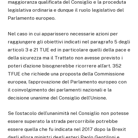
maggioranza qualificata del Consiglio e la proceduta
legislativa ordinaria e dunque il ruolo legislativo del
Parlamento europeo.
Nel caso in cui apparissero necessarie azioni per
raggiungere gli obiettivi indicati nel paragrafo 5 degli
articoli 3 e 21 TUE ed in particolare quelli della pace e
della sicurezza ma il Trattato non avesse previsto i
poteri d’azione bisognerebbe ricorrere all’art. 352
TFUE che richiede una proposta della Commissione
europea, l’approvazione del Parlamento europeo con
il coinvolgimento dei parlamenti nazionali e la
decisione unanime del Consiglio dell’Unione.
Se l’ostacolo dell’unanimità nel Consiglio non potesse
essere superato la strada percorribile potrebbe
essere quella che fu indicata nel 2017 dopo la Brexit
dagli allora ministri degli esteri Paolo Gentiloni e