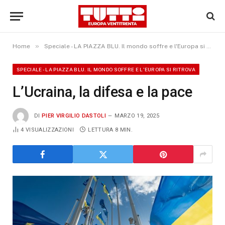
»
Home
Speciale - LA PIAZZA BLU. Il mondo soffre e l'Europa si ritrova
SPECIALE - LA PIAZZA BLU. IL MONDO SOFFRE E L'EUROPA SI RITROVA
L’Ucraina, la difesa e la pace
DI
PIER VIRGILIO DASTOLI
MARZO 19, 2025
4
VISUALIZZAZIONI
LETTURA 8 MIN.