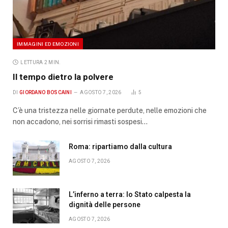
IMMAGINI ED EMOZIONI
LETTURA 2 MIN.
Il tempo dietro la polvere
DI
GIORDANO BOSCAINI
AGOSTO 7, 2026
5
C’è una tristezza nelle giornate perdute, nelle emozioni che
non accadono, nei sorrisi rimasti sospesi…
Roma: ripartiamo dalla cultura
AGOSTO 7, 2026
L’inferno a terra: lo Stato calpesta la
dignità delle persone
AGOSTO 7, 2026