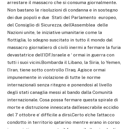
arrestare il massacro che si consuma giornalmente.
Non bastano le risoluzioni di condanna e in sostegno
dei due popoli e due Stati del Parlamento europeo,
del Consiglio di Sicurezza, dell’Assemblea delle
Nazioni unite, le iniziative umanitarie come la
flottiglia, lo sdegno suscitato in tutto il mondo dal
massacro giornaliero di civili inermi a fermare la furia
devastatrice dell’IDF.Israele e ‘ ormai in guerra con
tutti i suoi vicini.Bombarda il Libano, la Siria, lo Yemen,
l’Iran, tiene sotto controllo l’Iraq. Agisce ormai
impunemente in violazione di tutte le norme
internazionali senza ritegno e ponendosi al livello
degli stati canaglia messi al bando dalla Comunità
internazionale. Cosa possa fermare questa spirale di
morte e distruzione innescata dall’esecrabile eccidio
del 7 ottobre e’ difficile a dirsi.Certo e’che l’attacco
condotto in territorio qatarino mentre erano in corso