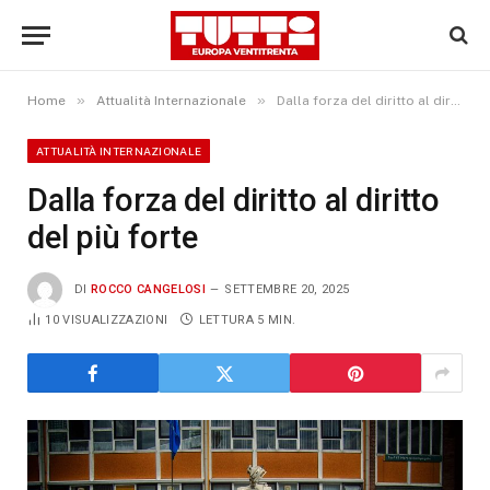
»
»
Home
Attualità Internazionale
Dalla forza del diritto al diritto del più forte
ATTUALITÀ INTERNAZIONALE
Dalla forza del diritto al diritto
del più forte
DI
ROCCO CANGELOSI
SETTEMBRE 20, 2025
10
VISUALIZZAZIONI
LETTURA 5 MIN.