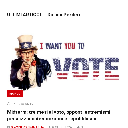
ULTIMI ARTICOLI - Da non Perdere
MONDO
LETTURA 6 MIN.
Midterm: tre mesi al voto, opposti estremismi
penalizzano democratici e repubblicani
DI
GIAMPIERO GRAMAGLIA
AGOSTO 5, 2026
8