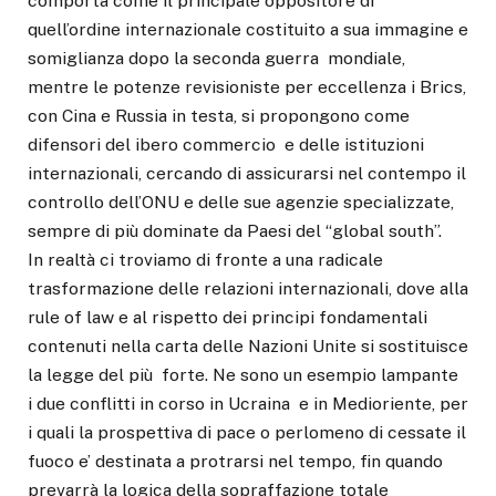
comporta come il principale oppositore di
quell’ordine internazionale costituito a sua immagine e
somiglianza dopo la seconda guerra mondiale,
mentre le potenze revisioniste per eccellenza i Brics,
con Cina e Russia in testa, si propongono come
difensori del ibero commercio e delle istituzioni
internazionali, cercando di assicurarsi nel contempo il
controllo dell’ONU e delle sue agenzie specializzate,
sempre di più dominate da Paesi del “global south”.
In realtà ci troviamo di fronte a una radicale
trasformazione delle relazioni internazionali, dove alla
rule of law e al rispetto dei principi fondamentali
contenuti nella carta delle Nazioni Unite si sostituisce
la legge del più forte. Ne sono un esempio lampante
i due conflitti in corso in Ucraina e in Medioriente, per
i quali la prospettiva di pace o perlomeno di cessate il
fuoco e’ destinata a protrarsi nel tempo, fin quando
prevarrà la logica della sopraffazione totale