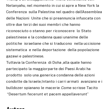
Netanyahu, nel momento in cui si apre a New York la
Conferenza sulla Palestina nel quadro dall’Assemblea
delle Nazioni Unite che si preannuncia infuocata con
oltre due terzi dei suoi membri che hanno
riconosciuto o stanno per riconoscere lo Stato
palestinese e la condanna quasi unanime delle
politiche israeliane che si traducono nella uccisione
sistematica e nella deportazione della popolazione
gazawi e palestinese.
Tuttavia la Conferenza di Doha ,alla quale hanno
partecipato la maggiorparte dei Paesi Arabi ha
prodotto solo una generica condanna delle azioni
condotte da Israele,Intanto i carri armati avanzano e i
bulldozer spianano le macerie .Come scrisse Tacito
“Desertum fecerunt et pacem appellaverunt”