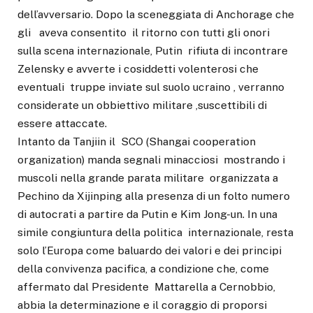
dell’avversario. Dopo la sceneggiata di Anchorage che
gli aveva consentito il ritorno con tutti gli onori
sulla scena internazionale, Putin rifiuta di incontrare
Zelensky e avverte i cosiddetti volenterosi che
eventuali truppe inviate sul suolo ucraino , verranno
considerate un obbiettivo militare ,suscettibili di
essere attaccate.
Intanto da Tanjiin il SCO (Shangai cooperation
organization) manda segnali minacciosi mostrando i
muscoli nella grande parata militare organizzata a
Pechino da Xijinping alla presenza di un folto numero
di autocrati a partire da Putin e Kim Jong-un. In una
simile congiuntura della politica internazionale, resta
solo l’Europa come baluardo dei valori e dei principi
della convivenza pacifica, a condizione che, come
affermato dal Presidente Mattarella a Cernobbio,
abbia la determinazione e il coraggio di proporsi