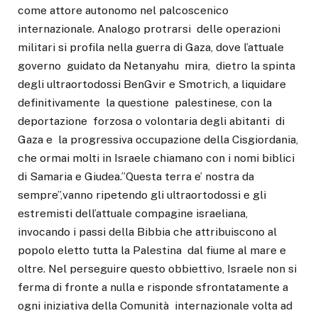
come attore autonomo nel palcoscenico
internazionale. Analogo protrarsi delle operazioni
militari si profila nella guerra di Gaza, dove l’attuale
governo guidato da Netanyahu mira, dietro la spinta
degli ultraortodossi BenGvir e Smotrich, a liquidare
definitivamente la questione palestinese, con la
deportazione forzosa o volontaria degli abitanti di
Gaza e la progressiva occupazione della Cisgiordania,
che ormai molti in Israele chiamano con i nomi biblici
di Samaria e Giudea.”Questa terra e’ nostra da
sempre”,vanno ripetendo gli ultraortodossi e gli
estremisti dell’attuale compagine israeliana,
invocando i passi della Bibbia che attribuiscono al
popolo eletto tutta la Palestina dal fiume al mare e
oltre. Nel perseguire questo obbiettivo, Israele non si
ferma di fronte a nulla e risponde sfrontatamente a
ogni iniziativa della Comunità internazionale volta ad