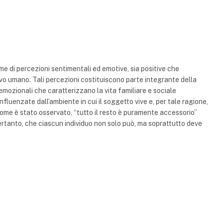
ieme di percezioni sentimentali ed emotive, sia positive che
vo umano. Tali percezioni costituiscono parte integrante della
 emozionali che caratterizzano la vita familiare e sociale
influenzate dall’ambiente in cui il soggetto vive e, per tale ragione,
ome è stato osservato, “tutto il resto è puramente accessorio”
pertanto, che ciascun individuo non solo può, ma soprattutto deve