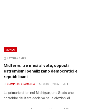
MONDO
LETTURA 6 MIN.
Midterm: tre mesi al voto, opposti
estremismi penalizzano democratici e
repubblicani
DI
GIAMPIERO GRAMAGLIA
AGOSTO 5, 2026
4
Le primarie di ieri nel Michigan, uno Stato che
potrebbe risultare decisivo nelle elezioni di…