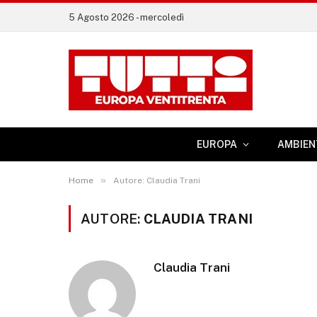
5 Agosto 2026 - mercoledì
EUROPA
AMBIEN
»
Home
Autore: Claudia Trani
AUTORE:
CLAUDIA TRANI
Claudia Trani