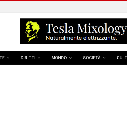
TE
DIRITTI
MONDO
SOCIETÀ
CUL