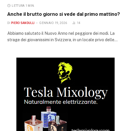
LETTURA 1 MIN.
Anche il brutto giorno si vede dal primo mattino?
DI
PIERO SANDULLI
GENNAIO 19, 2026
14
Abbiamo salutato il Nuovo Anno nel peggiore dei modi. La
strage dei giovanissimi in Svizzera, in un locale privo delle…