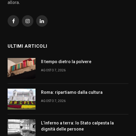
allora.
Facebook
Instagram
LinkedIn
ULTIMI ARTICOLI
Il tempo dietro la polvere
AGOSTO 7, 2026
Roma: ripartiamo dalla cultura
AGOSTO 7, 2026
L’inferno a terra: lo Stato calpesta la
dignità delle persone