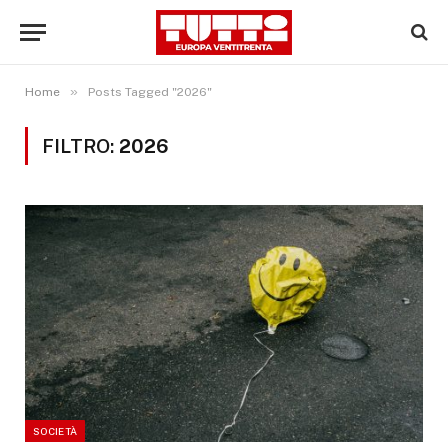
»
Home
Posts Tagged "2026"
FILTRO:
2026
SOCIETÀ