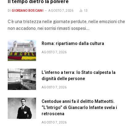
Il tempo dietro la polvere
DI
GIORDANO BOSCAINI
AGOSTO 7, 2026
13
C’è una tristezza nelle giornate perdute, nelle emozioni che
non accadono, nei sorrisi rimasti sospesi…
Roma: ripartiamo dalla cultura
AGOSTO 7, 2026
L’inferno a terra: lo Stato calpesta la
dignità delle persone
AGOSTO 7, 2026
Centodue anni fa il delitto Matteotti.
“L’Intrigo” di Giancarlo Infante svela i
retroscena
AGOSTO 7, 2026