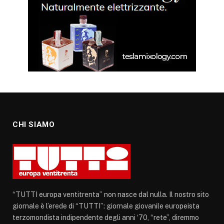
CHI SIAMO
“TUTTI europa ventitrenta” non nasce dal nulla. Il nostro sito
giornale è l’erede di “TUTTI”: giornale giovanile europeista
terzomondista indipendente degli anni ‘70, “rete”, diremmo