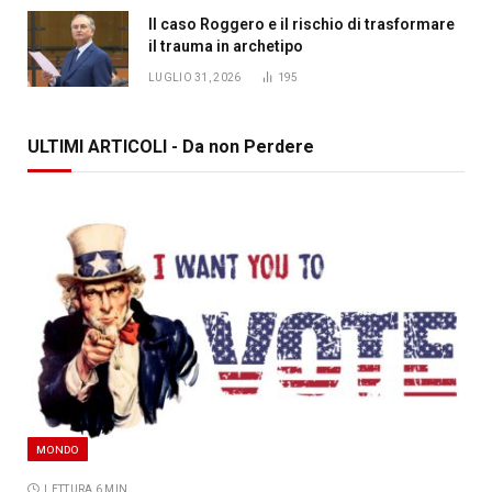
Il caso Roggero e il rischio di trasformare
il trauma in archetipo
LUGLIO 31, 2026
195
ULTIMI ARTICOLI - Da non Perdere
MONDO
LETTURA 6 MIN.