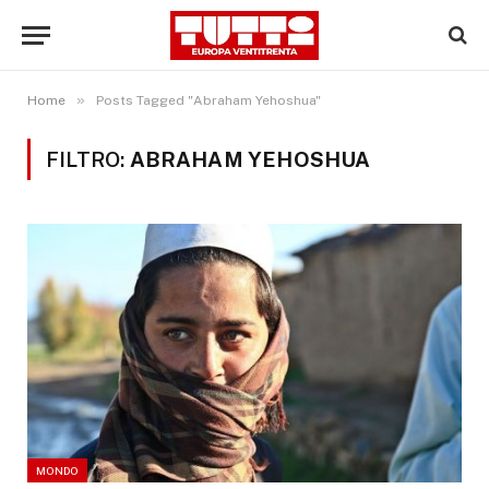
»
Home
Posts Tagged "Abraham Yehoshua"
FILTRO:
ABRAHAM YEHOSHUA
MONDO