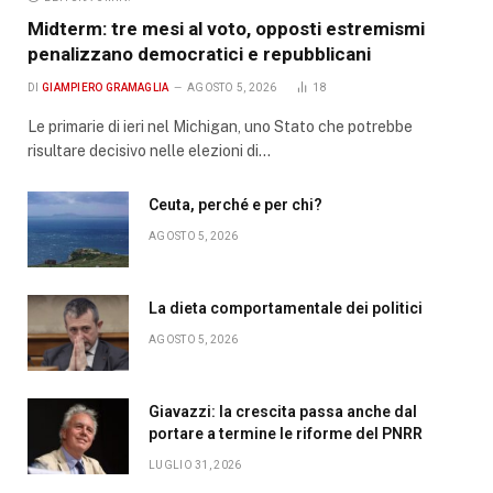
Midterm: tre mesi al voto, opposti estremismi
penalizzano democratici e repubblicani
DI
GIAMPIERO GRAMAGLIA
AGOSTO 5, 2026
18
Le primarie di ieri nel Michigan, uno Stato che potrebbe
risultare decisivo nelle elezioni di…
Ceuta, perché e per chi?
AGOSTO 5, 2026
La dieta comportamentale dei politici
AGOSTO 5, 2026
Giavazzi: la crescita passa anche dal
portare a termine le riforme del PNRR
LUGLIO 31, 2026