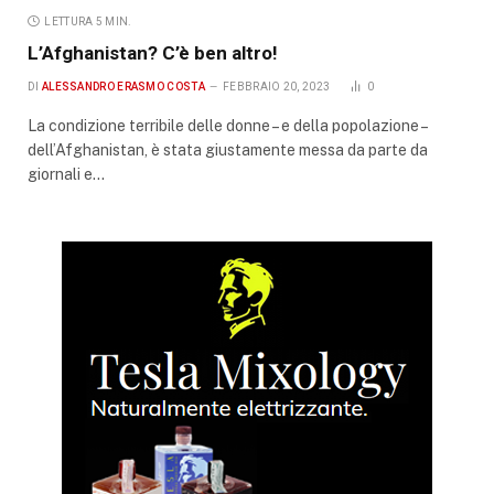
LETTURA 5 MIN.
L’Afghanistan? C’è ben altro!
DI
ALESSANDRO ERASMO COSTA
FEBBRAIO 20, 2023
0
La condizione terribile delle donne – e della popolazione –
dell’Afghanistan, è stata giustamente messa da parte da
giornali e…