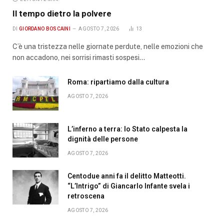
Il tempo dietro la polvere
DI
GIORDANO BOSCAINI
AGOSTO 7, 2026
13
C’è una tristezza nelle giornate perdute, nelle emozioni che
non accadono, nei sorrisi rimasti sospesi…
Roma: ripartiamo dalla cultura
AGOSTO 7, 2026
L’inferno a terra: lo Stato calpesta la
dignità delle persone
AGOSTO 7, 2026
Centodue anni fa il delitto Matteotti.
“L’Intrigo” di Giancarlo Infante svela i
retroscena
AGOSTO 7, 2026