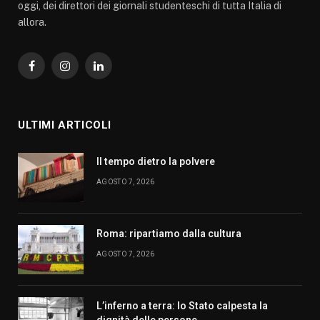
oggi, dei direttori dei giornali studenteschi di tutta Italia di
allora.
Facebook
Instagram
LinkedIn
ULTIMI ARTICOLI
Il tempo dietro la polvere
AGOSTO 7, 2026
Roma: ripartiamo dalla cultura
AGOSTO 7, 2026
L’inferno a terra: lo Stato calpesta la
dignità delle persone