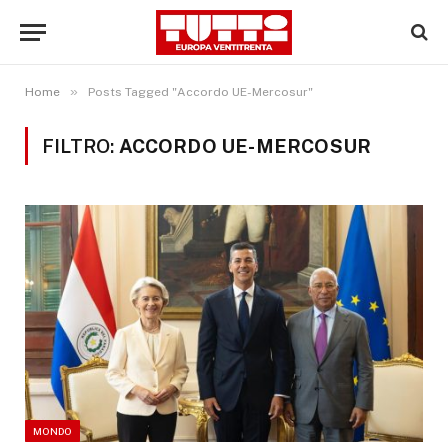
»
Home
Posts Tagged "Accordo UE-Mercosur"
FILTRO:
ACCORDO UE-MERCOSUR
MONDO