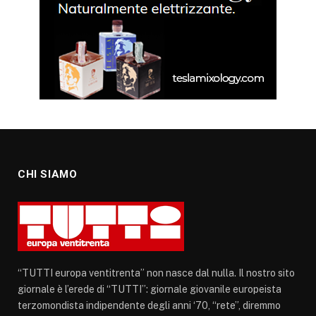
CHI SIAMO
“TUTTI europa ventitrenta” non nasce dal nulla. Il nostro sito
giornale è l’erede di “TUTTI”: giornale giovanile europeista
terzomondista indipendente degli anni ‘70, “rete”, diremmo