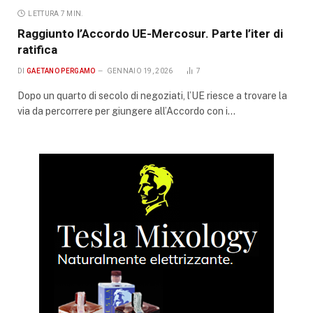
LETTURA 7 MIN.
Raggiunto l’Accordo UE-Mercosur. Parte l’iter di
ratifica
DI
GAETANO PERGAMO
GENNAIO 19, 2026
7
Dopo un quarto di secolo di negoziati, l’UE riesce a trovare la
via da percorrere per giungere all’Accordo con i…