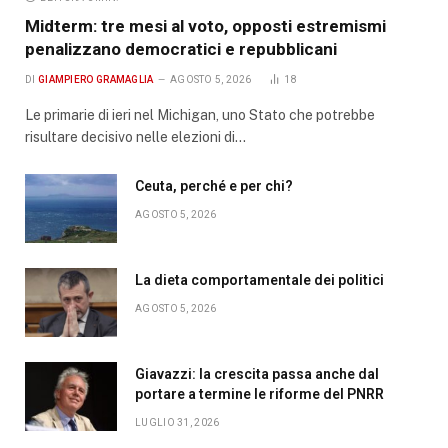
Midterm: tre mesi al voto, opposti estremismi
penalizzano democratici e repubblicani
DI
GIAMPIERO GRAMAGLIA
AGOSTO 5, 2026
18
Le primarie di ieri nel Michigan, uno Stato che potrebbe
risultare decisivo nelle elezioni di…
Ceuta, perché e per chi?
AGOSTO 5, 2026
La dieta comportamentale dei politici
AGOSTO 5, 2026
Giavazzi: la crescita passa anche dal
portare a termine le riforme del PNRR
LUGLIO 31, 2026