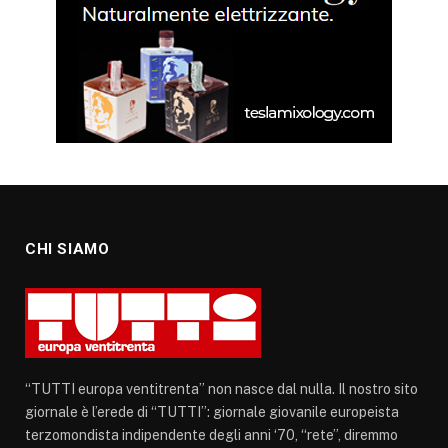
CHI SIAMO
“TUTTI europa ventitrenta” non nasce dal nulla. Il nostro sito
giornale è l’erede di “TUTTI”: giornale giovanile europeista
terzomondista indipendente degli anni ‘70, “rete”, diremmo