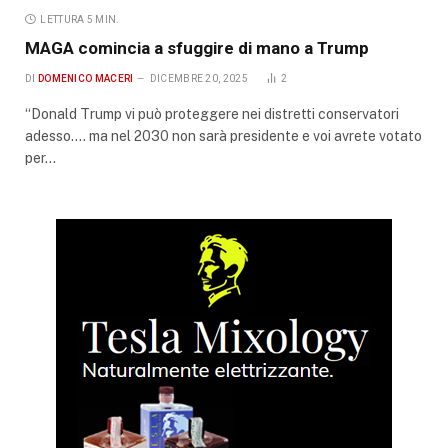
LETTURA 5 MIN.
MAGA comincia a sfuggire di mano a Trump
DI
DOMENICO MACERI
DICEMBRE 20, 2025
2
“Donald Trump vi può proteggere nei distretti conservatori
adesso…. ma nel 2030 non sarà presidente e voi avrete votato
per…