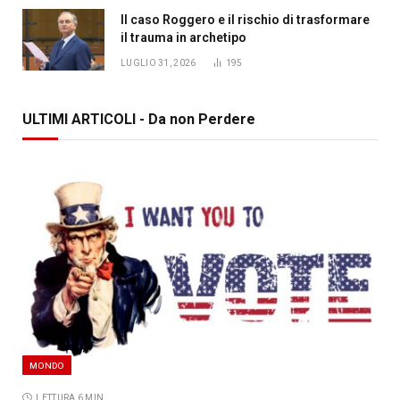
Il caso Roggero e il rischio di trasformare
il trauma in archetipo
LUGLIO 31, 2026
195
ULTIMI ARTICOLI - Da non Perdere
MONDO
LETTURA 6 MIN.