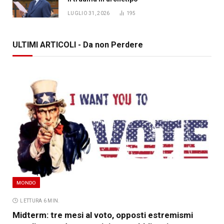
LUGLIO 31, 2026
195
ULTIMI ARTICOLI - Da non Perdere
MONDO
LETTURA 6 MIN.
Midterm: tre mesi al voto, opposti estremismi