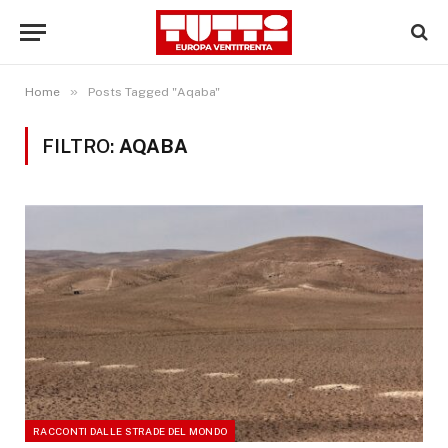
»
Home
Posts Tagged "Aqaba"
FILTRO:
AQABA
RACCONTI DALLE STRADE DEL MONDO