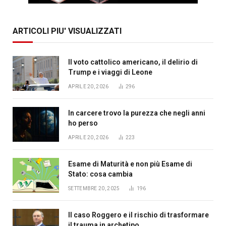
ARTICOLI PIU' VISUALIZZATI
Il voto cattolico americano, il delirio di
Trump e i viaggi di Leone
APRILE 20, 2026
296
In carcere trovo la purezza che negli anni
ho perso
APRILE 20, 2026
223
Esame di Maturità e non più Esame di
Stato: cosa cambia
SETTEMBRE 20, 2025
196
Il caso Roggero e il rischio di trasformare
il trauma in archetipo