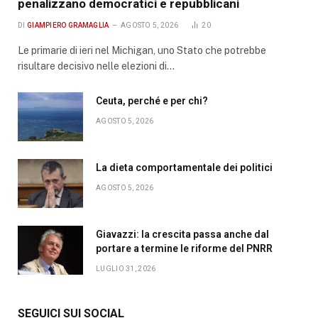
penalizzano democratici e repubblicani
DI
GIAMPIERO GRAMAGLIA
AGOSTO 5, 2026
20
Le primarie di ieri nel Michigan, uno Stato che potrebbe
risultare decisivo nelle elezioni di…
Ceuta, perché e per chi?
AGOSTO 5, 2026
La dieta comportamentale dei politici
AGOSTO 5, 2026
Giavazzi: la crescita passa anche dal
portare a termine le riforme del PNRR
LUGLIO 31, 2026
SEGUICI SUI SOCIAL