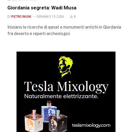
Giordania segreta: Wadi Musa
DI
PIETRO RAGNI
GENNAIO 19, 2026
8
Iniziano le ricerche di qanat e monumenti antichi in Giordania
fra deserto e reperti archeologici