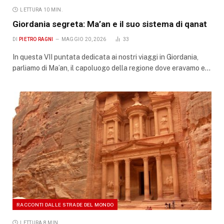
LETTURA 10 MIN.
Giordania segreta: Ma’an e il suo sistema di qanat
DI
PIETRO RAGNI
MAGGIO 20, 2026
33
In questa VII puntata dedicata ai nostri viaggi in Giordania,
parliamo di Ma’an, il capoluogo della regione dove eravamo e…
RACCONTI DALLE STRADE DEL MONDO
LETTURA 8 MIN.