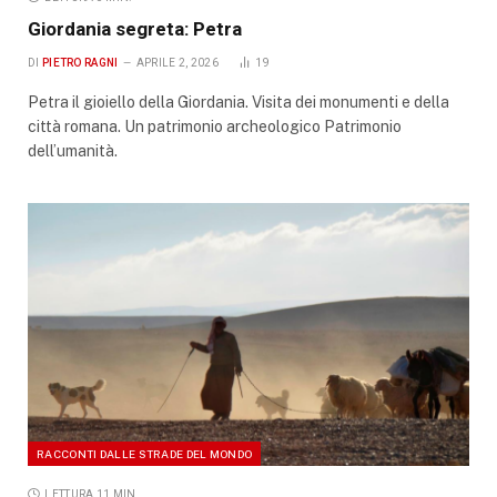
Giordania segreta: Petra
DI
PIETRO RAGNI
APRILE 2, 2026
19
Petra il gioiello della Giordania. Visita dei monumenti e della
città romana. Un patrimonio archeologico Patrimonio
dell’umanità.
RACCONTI DALLE STRADE DEL MONDO
LETTURA 11 MIN.