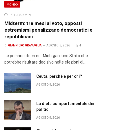
MONDO
LETTURA 6 MIN.
Midterm: tre mesi al voto, opposti
estremismi penalizzano democratici e
repubblicani
DI
GIAMPIERO GRAMAGLIA
AGOSTO 5, 2026
4
Le primarie di ieri nel Michigan, uno Stato che
potrebbe risultare decisivo nelle elezioni di…
Ceuta, perché e per chi?
AGOSTO 5, 2026
La dieta comportamentale dei
politici
AGOSTO 5, 2026