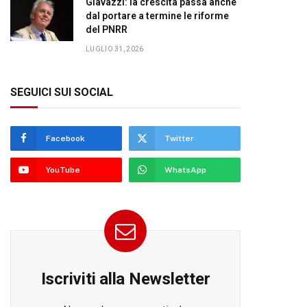
Giavazzi: la crescita passa anche
dal portare a termine le riforme
del PNRR
LUGLIO 31, 2026
SEGUICI SUI SOCIAL
Facebook
Twitter
YouTube
WhatsApp
Iscriviti alla Newsletter