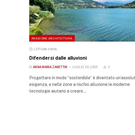
PASSIONE ARCHITETTURA
LETTURA 3 MIN.
Difendersi dalle alluvioni
DI
ANNA MARIA ZANETTIN
LUGLIO 20, 2023
3
Progettare in modo “sostenibile” è diventato un’assolu
esigenza, e nelle zone a rischio alluvione le moderne
tecnologie aiutano a creare…