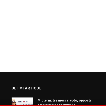
ULTIMI ARTICOLI
Midterm: tre mesi al voto, opposti
estremismi penalizzano