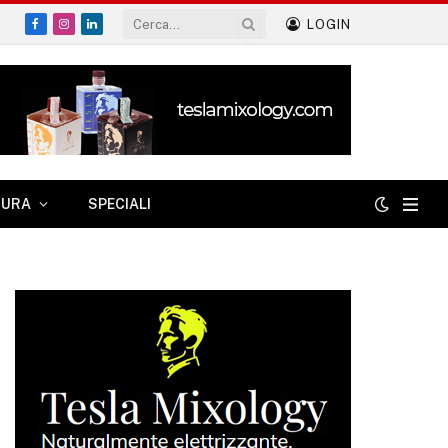
LOGIN
Facebook
Instagram
LinkedIn
TURA
SPECIALI