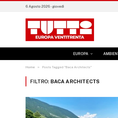
6 Agosto 2026 - giovedì
EUROPA
AMBIEN
»
Home
Posts Tagged "Baca Architects"
FILTRO:
BACA ARCHITECTS