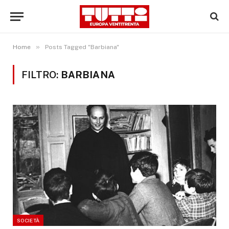
»
Home
Posts Tagged "Barbiana"
FILTRO:
BARBIANA
SOCIETÀ