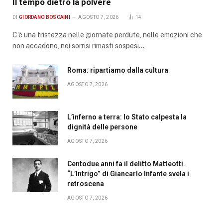
Il tempo dietro la polvere
DI
GIORDANO BOSCAINI
AGOSTO 7, 2026
14
C’è una tristezza nelle giornate perdute, nelle emozioni che
non accadono, nei sorrisi rimasti sospesi…
Roma: ripartiamo dalla cultura
AGOSTO 7, 2026
L’inferno a terra: lo Stato calpesta la
dignità delle persone
AGOSTO 7, 2026
Centodue anni fa il delitto Matteotti.
“L’Intrigo” di Giancarlo Infante svela i
retroscena
AGOSTO 7, 2026