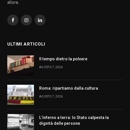
allora.
Facebook
Instagram
LinkedIn
ULTIMI ARTICOLI
Il tempo dietro la polvere
AGOSTO 7, 2026
Roma: ripartiamo dalla cultura
AGOSTO 7, 2026
L’inferno a terra: lo Stato calpesta la
dignità delle persone