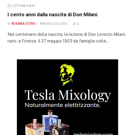
LETTURA 4 MIN.
I cento anni dalla nascita di Don Milani
DI
ROSARIA CETRO
MAGGIO 20, 2023
2
Nel centenario della nascita, la lezione di Don Lorenzo Milani,
nato a Firenze il 27 maggio 1923 da famiglia colta…