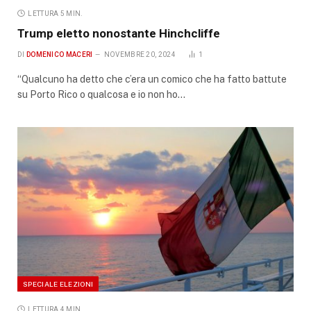
LETTURA 5 MIN.
Trump eletto nonostante Hinchcliffe
DI
DOMENICO MACERI
NOVEMBRE 20, 2024
1
“Qualcuno ha detto che c’era un comico che ha fatto battute
su Porto Rico o qualcosa e io non ho…
SPECIALE ELEZIONI
LETTURA 4 MIN.