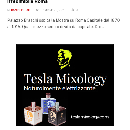
Irredimibile Roma
DI
DANIELE POTO
SETTEMBRE 20, 2021
0
Palazzo Braschi ospita la Mostra su Roma Capitale dal 1870
al 1915. Quasi mezzo secolo di vita da capitale. Dai…