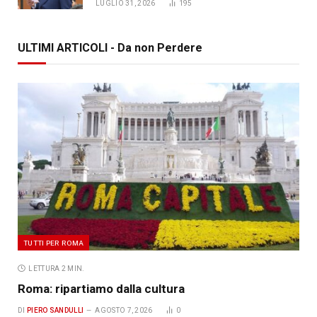
LUGLIO 31, 2026
195
ULTIMI ARTICOLI - Da non Perdere
TUTTI PER ROMA
LETTURA 2 MIN.
Roma: ripartiamo dalla cultura
DI
PIERO SANDULLI
AGOSTO 7, 2026
0