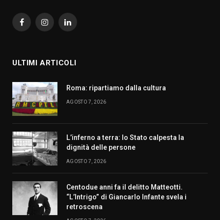
Facebook
Instagram
LinkedIn
ULTIMI ARTICOLI
Roma: ripartiamo dalla cultura
AGOSTO 7, 2026
L’inferno a terra: lo Stato calpesta la
dignità delle persone
AGOSTO 7, 2026
Centodue anni fa il delitto Matteotti.
“L’Intrigo” di Giancarlo Infante svela i
retroscena