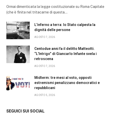
Ormai dimenticata la legge costituzionale su Roma Capitale
(che è finita nel tritacarne di questa…
L’inferno a terra: lo Stato calpesta la
dignità delle persone
AGOSTO 7, 2026
Centodue anni fa il delitto Matteotti.
“L’Intrigo” di Giancarlo Infante svela i
retroscena
AGOSTO 7, 2026
Midterm: tre mesi al voto, opposti
estremismi penalizzano democratici e
repubblicani
AGOSTO 5, 2026
SEGUICI SUI SOCIAL