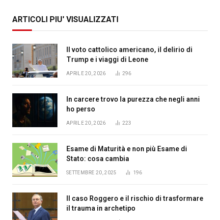
ARTICOLI PIU' VISUALIZZATI
Il voto cattolico americano, il delirio di
Trump e i viaggi di Leone
APRILE 20, 2026
296
In carcere trovo la purezza che negli anni
ho perso
APRILE 20, 2026
223
Esame di Maturità e non più Esame di
Stato: cosa cambia
SETTEMBRE 20, 2025
196
Il caso Roggero e il rischio di trasformare
il trauma in archetipo