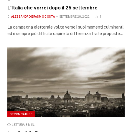
L’Italia che vorrei dopo il 25 settembre
DI
ALESSANDRO ERASMO COSTA
SETTEMBRE 20, 2022
1
La campagna elettorale volge verso i suoi momenti culminanti,
ed è sempre più difficile capire la differenza fra le proposte…
STRONCATURE
LETTURA 3 MIN.