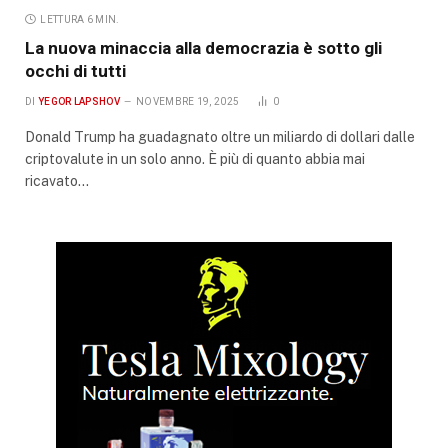
LETTURA 6 MIN.
La nuova minaccia alla democrazia è sotto gli
occhi di tutti
DI
YEGOR LAPSHOV
NOVEMBRE 19, 2025
0
Donald Trump ha guadagnato oltre un miliardo di dollari dalle
criptovalute in un solo anno. È più di quanto abbia mai
ricavato…