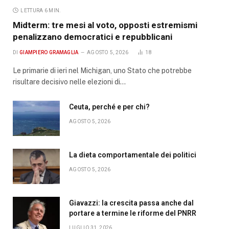
LETTURA 6 MIN.
Midterm: tre mesi al voto, opposti estremismi
penalizzano democratici e repubblicani
DI
GIAMPIERO GRAMAGLIA
AGOSTO 5, 2026
18
Le primarie di ieri nel Michigan, uno Stato che potrebbe
risultare decisivo nelle elezioni di…
Ceuta, perché e per chi?
AGOSTO 5, 2026
La dieta comportamentale dei politici
AGOSTO 5, 2026
Giavazzi: la crescita passa anche dal
portare a termine le riforme del PNRR
LUGLIO 31, 2026