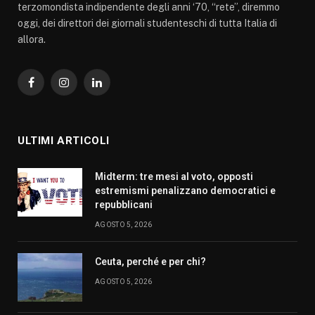
terzomondista indipendente degli anni ‘70, “rete”, diremmo
oggi, dei direttori dei giornali studenteschi di tutta Italia di
allora.
Facebook
Instagram
LinkedIn
ULTIMI ARTICOLI
Midterm: tre mesi al voto, opposti
estremismi penalizzano democratici e
repubblicani
AGOSTO 5, 2026
Ceuta, perché e per chi?
AGOSTO 5, 2026