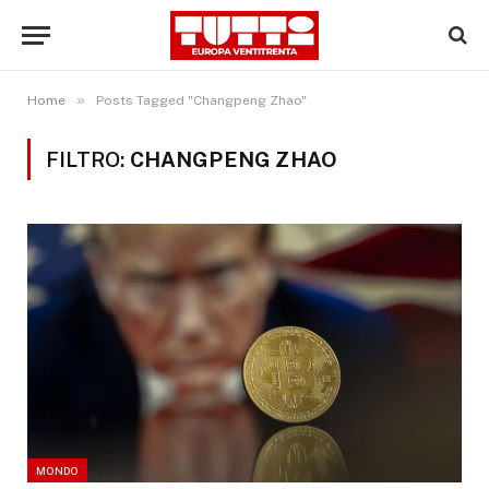
»
Home
Posts Tagged "Changpeng Zhao"
FILTRO:
CHANGPENG ZHAO
MONDO