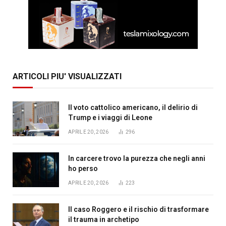
ARTICOLI PIU' VISUALIZZATI
Il voto cattolico americano, il delirio di
Trump e i viaggi di Leone
APRILE 20, 2026
296
In carcere trovo la purezza che negli anni
ho perso
APRILE 20, 2026
223
Il caso Roggero e il rischio di trasformare
il trauma in archetipo