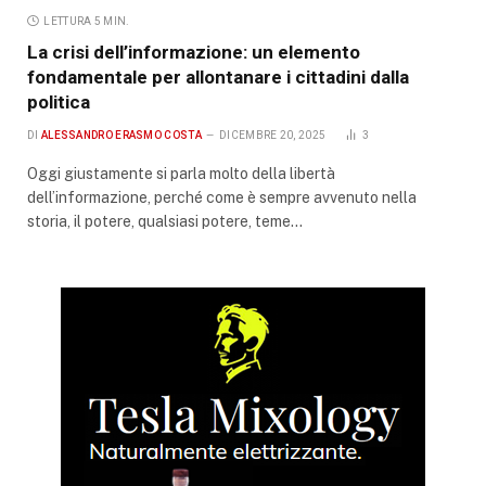
LETTURA 5 MIN.
La crisi dell’informazione: un elemento
fondamentale per allontanare i cittadini dalla
politica
DI
ALESSANDRO ERASMO COSTA
DICEMBRE 20, 2025
3
Oggi giustamente si parla molto della libertà
dell’informazione, perché come è sempre avvenuto nella
storia, il potere, qualsiasi potere, teme…