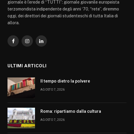
giornale è l’erede di “TUTTI”: giornale giovanile europeista
terzomondista indipendente degli anni ‘70, “rete”, diremmo
oggi, dei direttori dei giornali studenteschi di tutta Italia di
allora.
Facebook
Instagram
LinkedIn
ULTIMI ARTICOLI
Il tempo dietro la polvere
AGOSTO 7, 2026
Roma: ripartiamo dalla cultura
AGOSTO 7, 2026