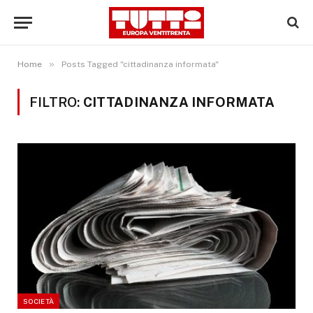
»
Home
Posts Tagged "cittadinanza informata"
FILTRO:
CITTADINANZA INFORMATA
SOCIETÀ