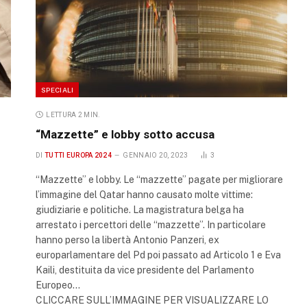
SPECIALI
LETTURA 2 MIN.
“Mazzette” e lobby sotto accusa
DI
TUTTI EUROPA 2024
GENNAIO 20, 2023
3
“Mazzette” e lobby. Le “mazzette” pagate per migliorare
l’immagine del Qatar hanno causato molte vittime:
giudiziarie e politiche. La magistratura belga ha
arrestato i percettori delle “mazzette”. In particolare
hanno perso la libertà Antonio Panzeri, ex
europarlamentare del Pd poi passato ad Articolo 1 e Eva
Kaili, destituita da vice presidente del Parlamento
Europeo…
CLICCARE SULL’IMMAGINE PER VISUALIZZARE LO