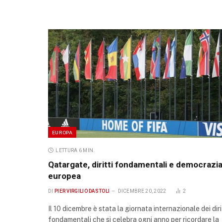
EUROPA
LETTURA 6 MIN.
Qatargate, diritti fondamentali e democrazi
europea
DI
PIER VIRGILIO DASTOLI
DICEMBRE 20, 2022
2
Il 10 dicembre è stata la giornata internazionale dei diri
fondamentali che si celebra ogni anno per ricordare la