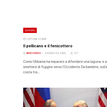
EUROPA
LETTURA 13 MIN.
Il pellicano e il fenicottero
DI
ANDI SHEHU
GIUGNO 30, 2026
127
Come l’Albania ha imparato a difendere una laguna, e a
smettere di fuggire verso l’Occidente Da bambino, sull
costa tra…