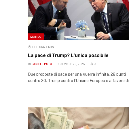
MONDO
LETTURA 4 MIN.
La pace di Trump? L’unica possibile
DI
DANIELE POTO
DICEMBRE 20, 2025
3
Due proposte di pace per una guerra infinita. 28 punti
contro 20. Trump contro l’Unione Europea e a favore d