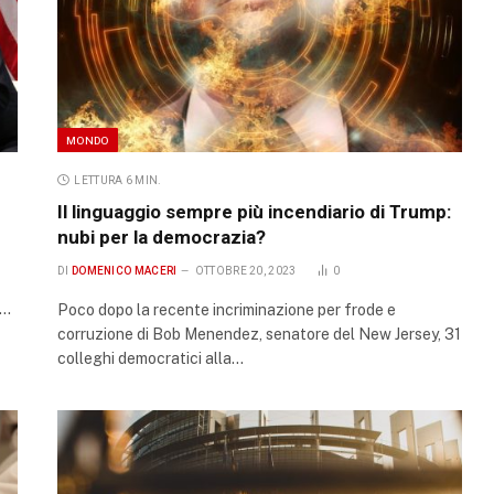
MONDO
LETTURA 6 MIN.
Il linguaggio sempre più incendiario di Trump:
nubi per la democrazia?
DI
DOMENICO MACERI
OTTOBRE 20, 2023
0
i…
Poco dopo la recente incriminazione per frode e
corruzione di Bob Menendez, senatore del New Jersey, 31
colleghi democratici alla…