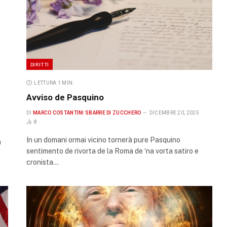
DIRITTI
LETTURA 1 MIN.
Avviso de Pasquino
DI
MARCO COSTANTINI SBARRE DI ZUCCHERO
DICEMBRE 20, 2025
8
In un domani ormai vicino tornerà pure Pasquino
a
sentimento de rivorta de la Roma de ‘na vorta satiro e
cronista…