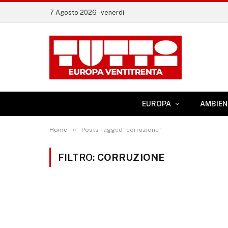
7 Agosto 2026 - venerdì
EUROPA
AMBIEN
»
Home
Posts Tagged "corruzione"
FILTRO:
CORRUZIONE