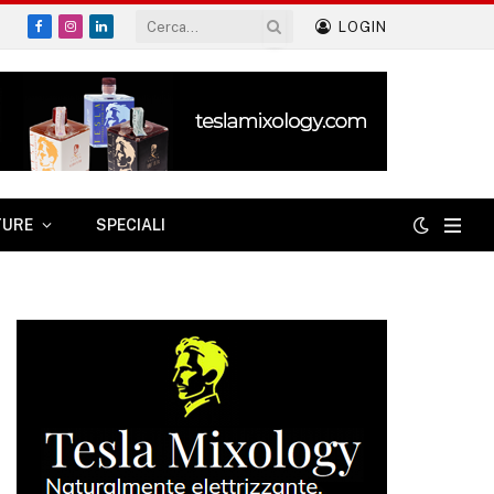
LOGIN
Facebook
Instagram
LinkedIn
TURE
SPECIALI