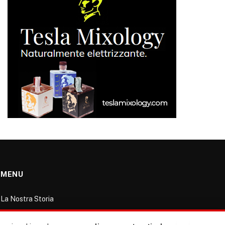
MENU
La Nostra Storia
La governance del sito giornale TUTTI Europa