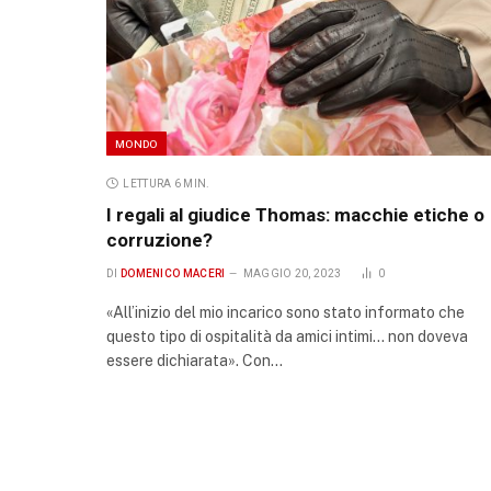
MONDO
LETTURA 6 MIN.
I regali al giudice Thomas: macchie etiche o
corruzione?
DI
DOMENICO MACERI
MAGGIO 20, 2023
0
«All’inizio del mio incarico sono stato informato che
questo tipo di ospitalità da amici intimi… non doveva
essere dichiarata». Con…