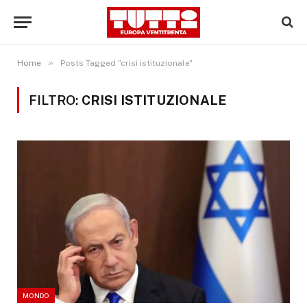
»
Home
Posts Tagged "crisi istituzionale"
FILTRO:
CRISI ISTITUZIONALE
MONDO