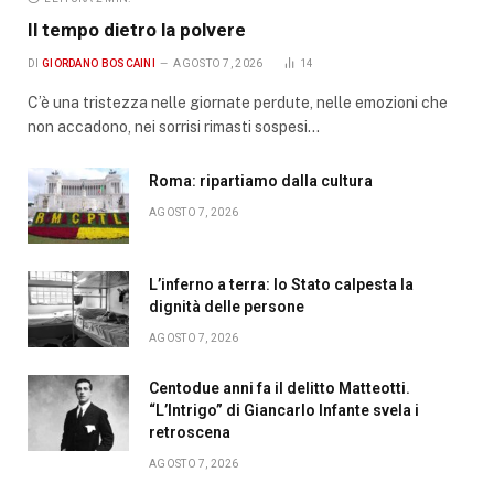
Il tempo dietro la polvere
DI
GIORDANO BOSCAINI
AGOSTO 7, 2026
14
C’è una tristezza nelle giornate perdute, nelle emozioni che
non accadono, nei sorrisi rimasti sospesi…
Roma: ripartiamo dalla cultura
AGOSTO 7, 2026
L’inferno a terra: lo Stato calpesta la
dignità delle persone
AGOSTO 7, 2026
Centodue anni fa il delitto Matteotti.
“L’Intrigo” di Giancarlo Infante svela i
retroscena
AGOSTO 7, 2026