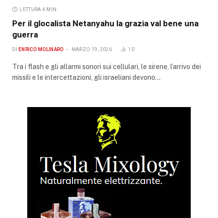
LETTURA 4 MIN.
Per il glocalista Netanyahu la grazia val bene una
guerra
DI
ENRICO MOLINARO
MARZO 19, 2026
10
Tra i flash e gli allarmi sonori sui cellulari, le sirene, l’arrivo dei
missili e le intercettazioni, gli israeliani devono…