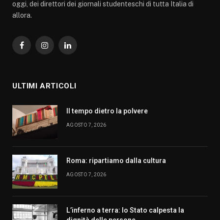
oggi, dei direttori dei giornali studenteschi di tutta Italia di
allora.
Facebook
Instagram
LinkedIn
ULTIMI ARTICOLI
Il tempo dietro la polvere
AGOSTO 7, 2026
Roma: ripartiamo dalla cultura
AGOSTO 7, 2026
L’inferno a terra: lo Stato calpesta la
dignità delle persone