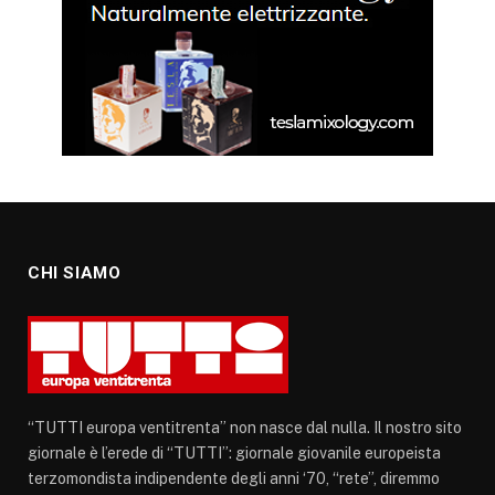
CHI SIAMO
“TUTTI europa ventitrenta” non nasce dal nulla. Il nostro sito
giornale è l’erede di “TUTTI”: giornale giovanile europeista
terzomondista indipendente degli anni ‘70, “rete”, diremmo