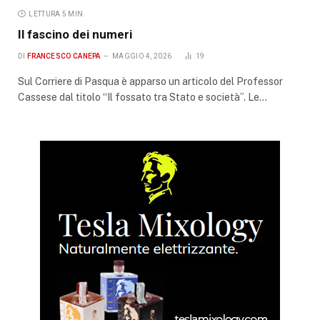
LETTURA 5 MIN.
Il fascino dei numeri
DI
FRANCESCO CANEPA
MAGGIO 4, 2026
19
Sul Corriere di Pasqua è apparso un articolo del Professor
Cassese dal titolo “Il fossato tra Stato e società”. Le…