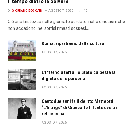
Il tempo dietro la polvere
DI
GIORDANO BOSCAINI
AGOSTO 7, 2026
13
C’è una tristezza nelle giornate perdute, nelle emozioni che
non accadono, nei sorrisi rimasti sospesi…
Roma: ripartiamo dalla cultura
AGOSTO 7, 2026
L’inferno a terra: lo Stato calpesta la
dignità delle persone
AGOSTO 7, 2026
Centodue anni fa il delitto Matteotti.
“L’Intrigo” di Giancarlo Infante svela i
retroscena
AGOSTO 7, 2026