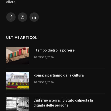
allora.
Facebook
Instagram
LinkedIn
ULTIMI ARTICOLI
Il tempo dietro la polvere
AGOSTO 7, 2026
Roma: ripartiamo dalla cultura
AGOSTO 7, 2026
L’inferno a terra: lo Stato calpesta la
dignità delle persone