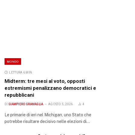
MONDO
LETTURA 6 MIN.
Midterm: tre mesi al voto, opposti
estremismi penalizzano democratici e
repubblicani
DI
GIAMPIERO GRAMAGLIA
AGOSTO 5, 2026
4
Le primarie di ieri nel Michigan, uno Stato che
potrebbe risultare decisivo nelle elezioni di…