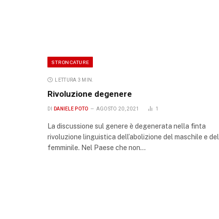
STRONCATURE
LETTURA 3 MIN.
Rivoluzione degenere
DI
DANIELE POTO
AGOSTO 20, 2021
1
La discussione sul genere è degenerata nella finta
rivoluzione linguistica dell’abolizione del maschile e del
femminile. Nel Paese che non…