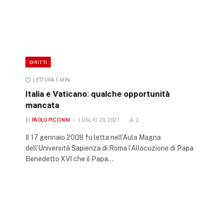
DIRITTI
LETTURA 5 MIN.
Italia e Vaticano: qualche opportunità
mancata
DI
PAOLO PICCINNI
LUGLIO 20, 2021
2
Il 17 gennaio 2008 fu letta nell’Aula Magna
dell’Università Sapienza di Roma l’Allocuzione di Papa
Benedetto XVI che il Papa…