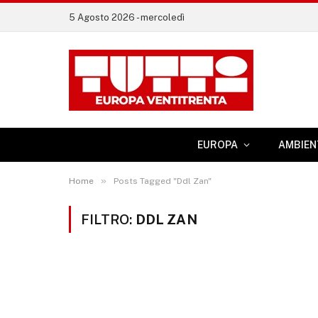
5 Agosto 2026 - mercoledì
EUROPA
AMBIEN
»
Home
Posts Tagged "Ddl Zan"
FILTRO:
DDL ZAN