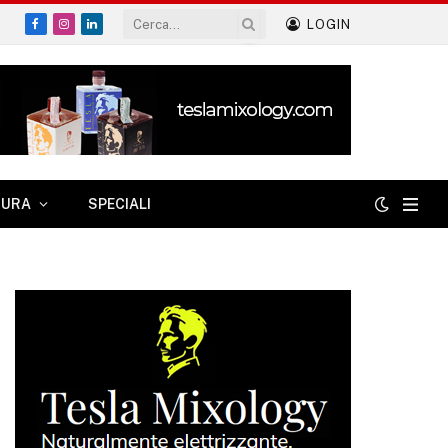
LOGIN
Facebook
Instagram
LinkedIn
TURA
SPECIALI