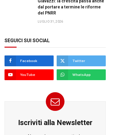
Giavazzi: la crescita passa anche
dal portare a termine le riforme
del PNRR
LUGLIO 31, 2026
SEGUICI SUI SOCIAL
Facebook
Twitter
YouTube
WhatsApp
Iscriviti alla Newsletter