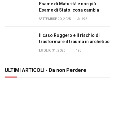
Esame di Maturità e non più
Esame di Stato: cosa cambia
SETTEMBRE 20, 2025
196
Il caso Roggero e il rischio di
trasformare il trauma in archetipo
LUGLIO 31, 2026
195
ULTIMI ARTICOLI - Da non Perdere