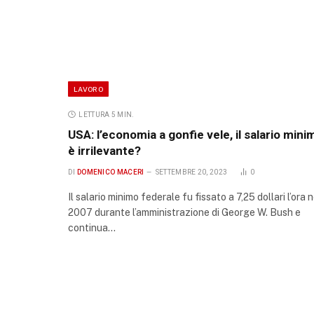
LAVORO
LETTURA 5 MIN.
USA: l’economia a gonfie vele, il salario mini
è irrilevante?
DI
DOMENICO MACERI
SETTEMBRE 20, 2023
0
Il salario minimo federale fu fissato a 7,25 dollari l’ora n
2007 durante l’amministrazione di George W. Bush e
continua…