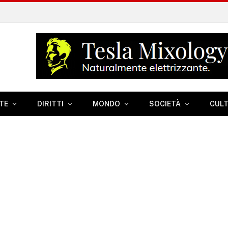
TE
DIRITTI
MONDO
SOCIETÀ
CUL