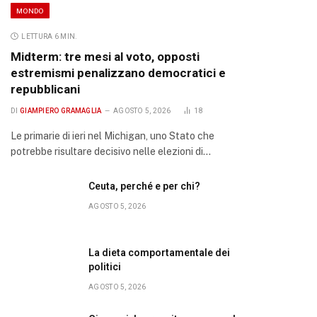
MONDO
LETTURA 6 MIN.
Midterm: tre mesi al voto, opposti
estremismi penalizzano democratici e
repubblicani
DI
GIAMPIERO GRAMAGLIA
AGOSTO 5, 2026
18
Le primarie di ieri nel Michigan, uno Stato che
potrebbe risultare decisivo nelle elezioni di…
Ceuta, perché e per chi?
AGOSTO 5, 2026
La dieta comportamentale dei
politici
AGOSTO 5, 2026