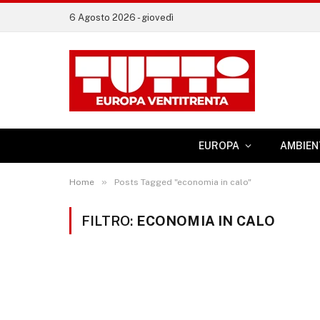
6 Agosto 2026 - giovedì
EUROPA
AMBIEN
»
Home
Posts Tagged "economia in calo"
FILTRO:
ECONOMIA IN CALO