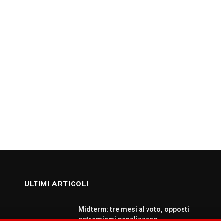
ULTIMI ARTICOLI
Midterm: tre mesi al voto, opposti
estremismi penalizzano