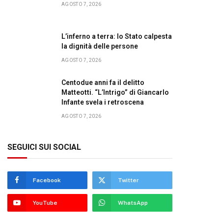
AGOSTO 7, 2026
L’inferno a terra: lo Stato calpesta
la dignità delle persone
AGOSTO 7, 2026
Centodue anni fa il delitto
Matteotti. “L’Intrigo” di Giancarlo
Infante svela i retroscena
AGOSTO 7, 2026
SEGUICI SUI SOCIAL
Facebook
Twitter
YouTube
WhatsApp