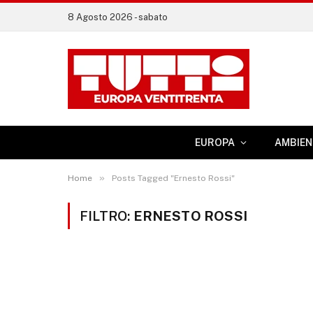
8 Agosto 2026 - sabato
EUROPA
AMBIEN
»
Home
Posts Tagged "Ernesto Rossi"
FILTRO:
ERNESTO ROSSI