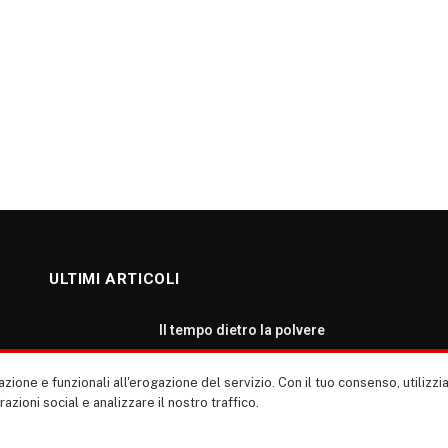
ULTIMI ARTICOLI
Il tempo dietro la polvere
AGOSTO 7, 2026
zione e funzionali all'erogazione del servizio. Con il tuo consenso, utiliz
erazioni social e analizzare il nostro traffico.
Roma: ripartiamo dalla cultura