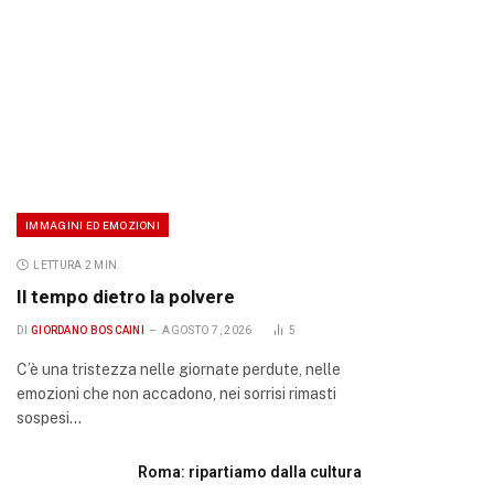
IMMAGINI ED EMOZIONI
LETTURA 2 MIN.
Il tempo dietro la polvere
DI
GIORDANO BOSCAINI
AGOSTO 7, 2026
5
C’è una tristezza nelle giornate perdute, nelle
emozioni che non accadono, nei sorrisi rimasti
sospesi…
Roma: ripartiamo dalla cultura