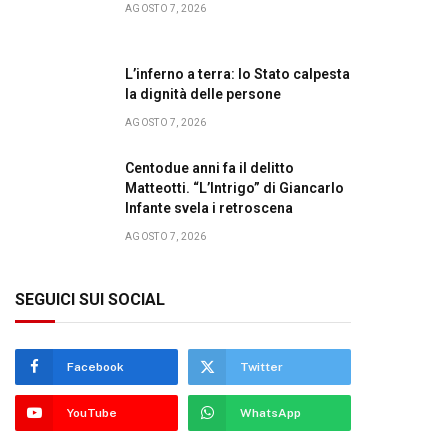
AGOSTO 7, 2026
L’inferno a terra: lo Stato calpesta
la dignità delle persone
AGOSTO 7, 2026
Centodue anni fa il delitto
Matteotti. “L’Intrigo” di Giancarlo
Infante svela i retroscena
AGOSTO 7, 2026
SEGUICI SUI SOCIAL
Facebook
Twitter
YouTube
WhatsApp