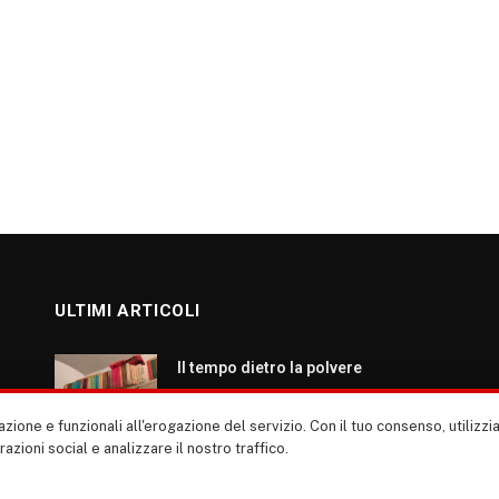
ULTIMI ARTICOLI
Il tempo dietro la polvere
AGOSTO 7, 2026
zione e funzionali all'erogazione del servizio. Con il tuo consenso, utiliz
erazioni social e analizzare il nostro traffico.
Roma: ripartiamo dalla cultura