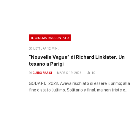
IL CINEMA RACCONTATO
LETTURA 12 MIN.
“Nouvelle Vague” di Richard Linklater. Un
texano a Parigi
DI
GUIDO BASSI
MARZO 19, 2026
10
GODARD, 2022. Aveva rischiato di essere il primo; alla
fine è stato l’ultimo. Solitario y final, ma non triste e…