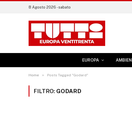
8 Agosto 2026 - sabato
EUROPA
AMBIEN
»
Home
Posts Tagged "Godard"
FILTRO:
GODARD