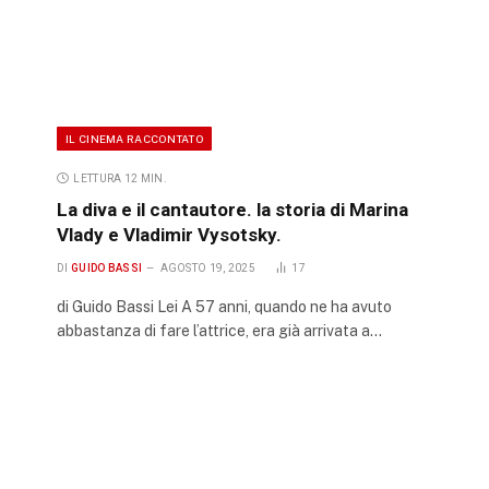
IL CINEMA RACCONTATO
LETTURA 12 MIN.
La diva e il cantautore. la storia di Marina
Vlady e Vladimir Vysotsky.
DI
GUIDO BASSI
AGOSTO 19, 2025
17
di Guido Bassi Lei A 57 anni, quando ne ha avuto
abbastanza di fare l’attrice, era già arrivata a…