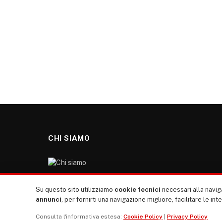
CHI SIAMO
“TUTTI europa ventitrenta” non nasce dal nulla. Il
Su questo sito utilizziamo
cookie tecnici
necessari alla naviga
nostro sito giornale è l’erede di “TUTTI”: giornale
annunci
, per fornirti una navigazione migliore, facilitare le int
giovanile europeista terzomondista indipendente degli
Consulta l'informativa estesa:
Cookie Policy
|
Privacy Policy
anni ‘70, “rete”, diremmo oggi, dei direttori dei giornali