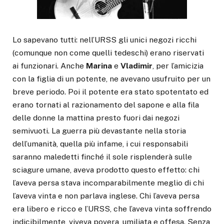
Lo sapevano tutti: nell’URSS gli unici negozi ricchi
(comunque non come quelli tedeschi) erano riservati
ai funzionari. Anche
Marina
e
Vladimir
, per l’amicizia
con la figlia di un potente, ne avevano usufruito per un
breve periodo. Poi il potente era stato spotentato ed
erano tornati al razionamento del sapone e alla fila
delle donne la mattina presto fuori dai negozi
semivuoti. La guerra più devastante nella storia
dell’umanità, quella più infame, i cui responsabili
saranno maledetti finché il sole risplenderà sulle
sciagure umane, aveva prodotto questo effetto: chi
l’aveva persa stava incomparabilmente meglio di chi
l’aveva vinta e non parlava inglese. Chi l’aveva persa
era libero e ricco e l’URSS, che l’aveva vinta soffrendo
indicibilmente, viveva povera, umiliata e offesa. Senza