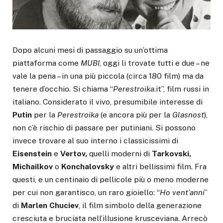
Dopo alcuni mesi di passaggio su un’ottima
piattaforma come
MUBI
, oggi li trovate tutti e due – ne
vale la pena – in una più piccola (circa 180 film) ma da
tenere d’occhio. Si chiama “
Perestroika
.it”, film russi in
italiano. Considerato il vivo, presumibile interesse di
Putin
per la
Perestroika
(e ancora più per la
Glasnost
),
non c’è rischio di passare per putiniani. Si possono
invece trovare al suo interno i classicissimi di
Eisenstein
e
Vertov,
quelli moderni di
Tarkovski,
Michailkov
o
Konchalovsky
e altri bellissimi film. Fra
questi, e un centinaio di pellicole più o meno moderne
per cui non garantisco, un raro gioiello: “
Ho vent’anni
”
di
Marlen Chuciev
, il film simbolo della generazione
cresciuta e bruciata nell’illusione krusceviana. Arrecò