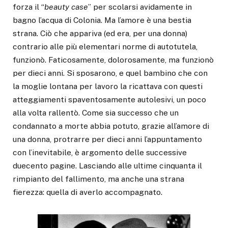
forza il “
beauty case
” per scolarsi avidamente in
bagno l’acqua di Colonia. Ma l’amore è una bestia
strana. Ciò che appariva (ed era, per una donna)
contrario alle più elementari norme di autotutela,
funzionò. Faticosamente, dolorosamente, ma funzionò
per dieci anni. Si sposarono, e quel bambino che con
la moglie lontana per lavoro la ricattava con questi
atteggiamenti spaventosamente autolesivi, un poco
alla volta rallentò. Come sia successo che un
condannato a morte abbia potuto, grazie all’amore di
una donna, protrarre per dieci anni l’appuntamento
con l’inevitabile, è argomento delle successive
duecento pagine. Lasciando alle ultime cinquanta il
rimpianto del fallimento, ma anche una strana
fierezza: quella di averlo accompagnato.