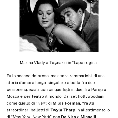
Marina Vlady e Tognazzi in “L’ape regina”
Fu lo scacco doloroso, ma senza rammarichi, di una
storia d’amore lunga, singolare e bella fra due
persone speciali, con cinque figli in due, fra Parigi e
Mosca e per teatro il mondo. Dai set hollywoodiani
come quello di “
Hair
”, di
Milos Forman,
fra gli
straordinari balletti di
Twyla Tharp
in allestimento, o
di “
New York, New York
”, con
De Niro
e
Minnelli