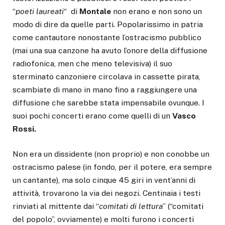
“
poeti laureati
“ di
Montale
non erano e non sono un
modo di dire da quelle parti. Popolarissimo in patria
come cantautore nonostante l’ostracismo pubblico
(mai una sua canzone ha avuto l’onore della diffusione
radiofonica, men che meno televisiva) il suo
sterminato canzoniere circolava in cassette pirata,
scambiate di mano in mano fino a raggiungere una
diffusione che sarebbe stata impensabile ovunque. I
suoi pochi concerti erano come quelli di un
Vasco
Rossi.
Non era un dissidente (non proprio) e non conobbe un
ostracismo palese (in fondo, per il potere, era sempre
un cantante), ma solo cinque 45 giri in vent’anni di
attività, trovarono la via dei negozi. Centinaia i testi
rinviati al mittente dai “
comitati di lettura
” (“comitati
del popolo”, ovviamente) e molti furono i concerti