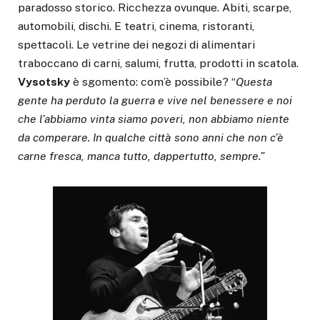
paradosso storico. Ricchezza ovunque. Abiti, scarpe,
automobili, dischi. E teatri, cinema, ristoranti,
spettacoli. Le vetrine dei negozi di alimentari
traboccano di carni, salumi, frutta, prodotti in scatola.
Vysotsky
è sgomento: com’è possibile? “
Questa
gente ha perduto la guerra e vive nel benessere e noi
che l’abbiamo vinta siamo poveri, non abbiamo niente
da comperare. In qualche città sono anni che non c’è
carne fresca, manca tutto, dappertutto, sempre.”