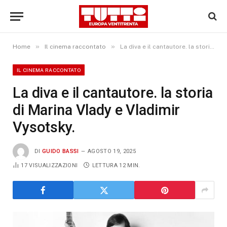
»
»
Home
Il cinema raccontato
La diva e il cantautore. la storia di Marina Vlady e Vladimir Vysotsky.
IL CINEMA RACCONTATO
La diva e il cantautore. la storia
di Marina Vlady e Vladimir
Vysotsky.
DI
GUIDO BASSI
AGOSTO 19, 2025
17
VISUALIZZAZIONI
LETTURA 12 MIN.