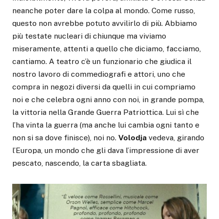
neanche poter dare la colpa al mondo. Come russo,
questo non avrebbe potuto avvilirlo di più. Abbiamo
più testate nucleari di chiunque ma viviamo
miseramente, attenti a quello che diciamo, facciamo,
cantiamo. A teatro c’è un funzionario che giudica il
nostro lavoro di commediografi e attori, uno che
compra in negozi diversi da quelli in cui compriamo
noi e che celebra ogni anno con noi, in grande pompa,
la vittoria nella Grande Guerra Patriottica. Lui sì che
l’ha vinta la guerra (ma anche lui cambia ogni tanto e
non si sa dove finisce), noi no.
Volodja
vedeva, girando
l’Europa, un mondo che gli dava l’impressione di aver
pescato, nascendo, la carta sbagliata.