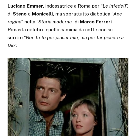
Luciano Emmer
, indossatrice a Roma per “
Le infedeli
”,
di
Steno
e
Monicelli,
ma soprattutto diabolica “
Ape
regina
” nella “
Storia moderna
” di
Marco Ferreri
.
Rimasta celebre quella camicia da notte con su
scritto “
Non lo fo per piacer mio, ma per far piacere a
Dio
”.