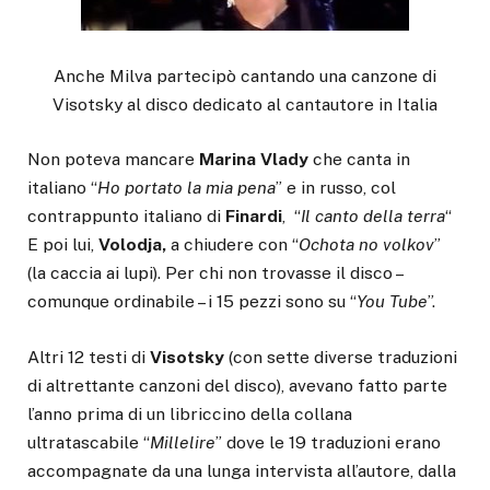
Anche Milva partecipò cantando una canzone di
Visotsky al disco dedicato al cantautore in Italia
Non poteva mancare
Marina Vlady
che canta in
italiano “
Ho portato la mia pena
” e in russo, col
contrappunto italiano di
Finardi
, “
Il canto della terra
“
E poi lui,
Volodja,
a chiudere con “
Ochota no volkov
”
(la caccia ai lupi). Per chi non trovasse il disco –
comunque ordinabile – i 15 pezzi sono su “
You Tube
”.
Altri 12 testi di
Visotsky
(con sette diverse traduzioni
di altrettante canzoni del disco), avevano fatto parte
l’anno prima di un libriccino della collana
ultratascabile “
Millelire
” dove le 19 traduzioni erano
accompagnate da una lunga intervista all’autore, dalla