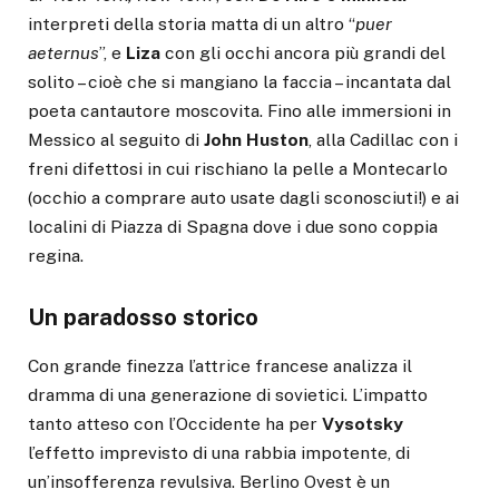
interpreti della storia matta di un altro “
puer
aeternus
”, e
Liza
con gli occhi ancora più grandi del
solito – cioè che si mangiano la faccia – incantata dal
poeta cantautore moscovita. Fino alle immersioni in
Messico al seguito di
John Huston
, alla Cadillac con i
freni difettosi in cui rischiano la pelle a Montecarlo
(occhio a comprare auto usate dagli sconosciuti!) e ai
localini di Piazza di Spagna dove i due sono coppia
regina.
Un paradosso storico
Con grande finezza l’attrice francese analizza il
dramma di una generazione di sovietici. L’impatto
tanto atteso con l’Occidente ha per
Vysotsky
l’effetto imprevisto di una rabbia impotente, di
un’insofferenza revulsiva. Berlino Ovest è un