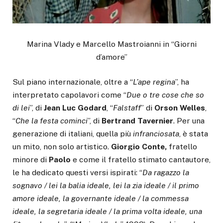
Marina Vlady e Marcello Mastroianni in “Giorni
d’amore”
Sul piano internazionale, oltre a “
L’ape regina
”, ha
interpretato capolavori come “
Due o tre cose che so
di lei
”, di
Jean Luc Godard
, “
Falstaff
” di
Orson Welles
,
“
Che la festa cominci
”, di
Bertrand Tavernier
. Per una
generazione di italiani, quella più
infranciosata
, è stata
un mito, non solo artistico.
Giorgio Conte,
fratello
minore di
Paolo
e come il fratello stimato cantautore,
le ha dedicato questi versi ispirati: “
Da ragazzo la
sognavo / lei la balia ideale, lei la zia ideale / il primo
amore ideale, la governante ideale / la commessa
ideale, la segretaria ideale / la prima volta ideale, una