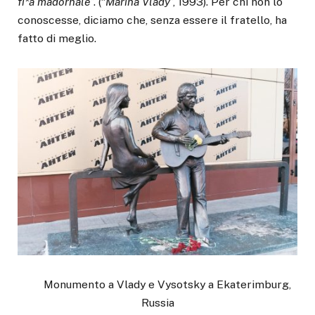
fi*a madornale
”. (“
Marina Vlady
”, 1993). Per chi non lo
conoscesse, diciamo che, senza essere il fratello, ha
fatto di meglio.
Monumento a Vlady e Vysotsky a Ekaterimburg,
Russia