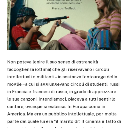
Non poteva lenire il suo senso di estraneità
l’accoglienza (ottima) che gli riservavano i circoli
intellettuali e militanti – in sostanza l’entourage della
moglie – a cui si aggiungevano circoli di studenti, russi
in Francia e francesi di russo, in grado di apprezzare
le sue canzoni. Intendiamoci, piaceva a tutti sentirlo
cantare, ovunque si esibisse. In Europa come in
America. Ma era un pubblico intellettuale, per molta
parte del quale lui era “il marito di”. Il cinema è fatto di