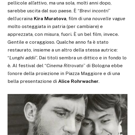
pellicole all’attivo, ma una sola, molti anni dopo,
sarebbe uscita dal suo paese. È “
Brevi incontri
”
dell’ucraina
Kira Muratova
, film di una
nouvelle vague
molto osteggiata in patria (per cambiare) e
apprezzata, con misura, fuori. È un bel film, invece.
Gentile e coraggioso. Qualche anno fa è stato
restaurato, insieme a un altro della stessa autrice:
“
Lunghi addii
”. Dai titoli sembra un dittico e in fondo lo
è. Al festival del “
Cinema Ritrovato
” di Bologna ebbe
l’onore della proiezione in Piazza Maggiore e di una
bella presentazione di
Alice Rohrwacher
.