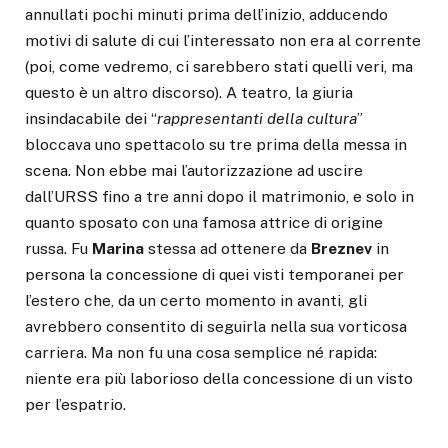
annullati pochi minuti prima dell’inizio, adducendo
motivi di salute di cui l’interessato non era al corrente
(poi, come vedremo, ci sarebbero stati quelli veri, ma
questo è un altro discorso). A teatro, la giuria
insindacabile dei “
rappresentanti della cultura
”
bloccava uno spettacolo su tre prima della messa in
scena. Non ebbe mai l’autorizzazione ad uscire
dall’URSS fino a tre anni dopo il matrimonio, e solo in
quanto sposato con una famosa attrice di origine
russa. Fu
Marina
stessa ad ottenere da
Breznev
in
persona la concessione di quei visti temporanei per
l’estero che, da un certo momento in avanti, gli
avrebbero consentito di seguirla nella sua vorticosa
carriera. Ma non fu una cosa semplice né rapida:
niente era più laborioso della concessione di un visto
per l’espatrio.