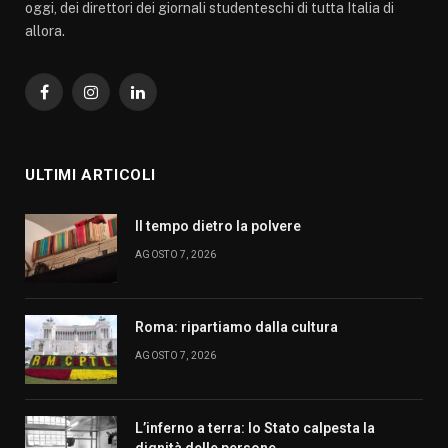
oggi, dei direttori dei giornali studenteschi di tutta Italia di
allora.
Facebook
Instagram
LinkedIn
ULTIMI ARTICOLI
Il tempo dietro la polvere
AGOSTO 7, 2026
Roma: ripartiamo dalla cultura
AGOSTO 7, 2026
L’inferno a terra: lo Stato calpesta la
dignità delle persone