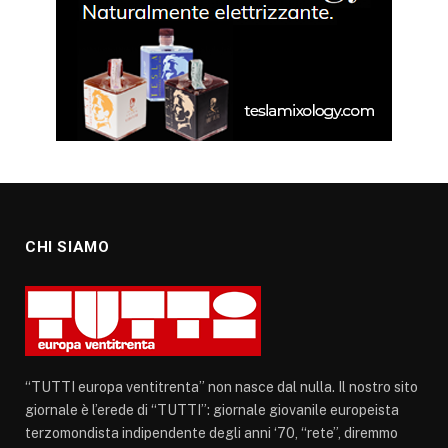
CHI SIAMO
“TUTTI europa ventitrenta” non nasce dal nulla. Il nostro sito
giornale è l’erede di “TUTTI”: giornale giovanile europeista
terzomondista indipendente degli anni ‘70, “rete”, diremmo