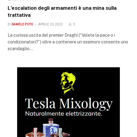
L’escalation degli armamenti è una mina sulla
trattativa
DI
DANIELE POTO
APRILE 20, 2022
3
La curiosa uscita del premier Draghi (“Volete la pace o i
condizionatori?”) oltre a contenere un ossimoro consente uno
scandaglio…