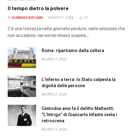
Il tempo dietro la polvere
DI
GIORDANO BOSCAINI
AGOSTO 7, 2026
13
C’è una tristezza nelle giornate perdute, nelle emozioni che
non accadono, nei sorrisi rimasti sospesi…
Roma: ripartiamo dalla cultura
AGOSTO 7, 2026
L’inferno a terra: lo Stato calpesta la
dignità delle persone
AGOSTO 7, 2026
Centodue anni fa il delitto Matteotti.
“L’Intrigo” di Giancarlo Infante svela i
retroscena
AGOSTO 7, 2026