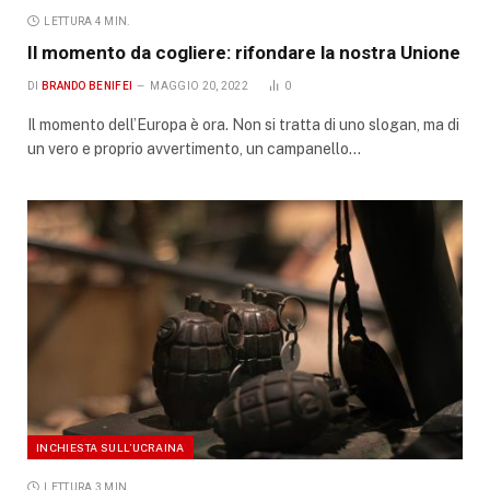
LETTURA 4 MIN.
Il momento da cogliere: rifondare la nostra Unione
DI
BRANDO BENIFEI
MAGGIO 20, 2022
0
Il momento dell’Europa è ora. Non si tratta di uno slogan, ma di
un vero e proprio avvertimento, un campanello…
INCHIESTA SULL’UCRAINA
LETTURA 3 MIN.