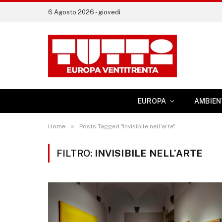
6 Agosto 2026 - giovedì
EUROPA
AMBIEN
»
Home
Posts Tagged "invisibile nell’arte"
FILTRO:
INVISIBILE NELL’ARTE