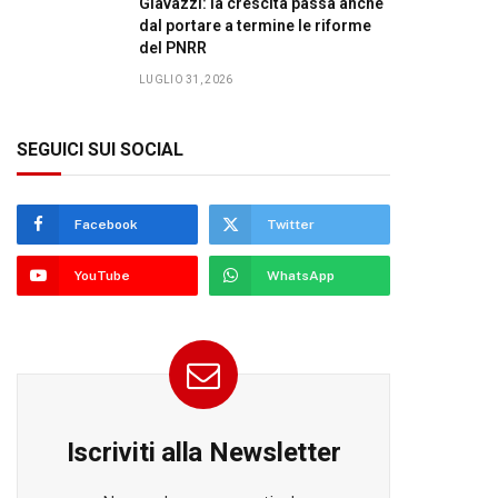
Giavazzi: la crescita passa anche
dal portare a termine le riforme
del PNRR
LUGLIO 31, 2026
SEGUICI SUI SOCIAL
Facebook
Twitter
YouTube
WhatsApp
Iscriviti alla Newsletter