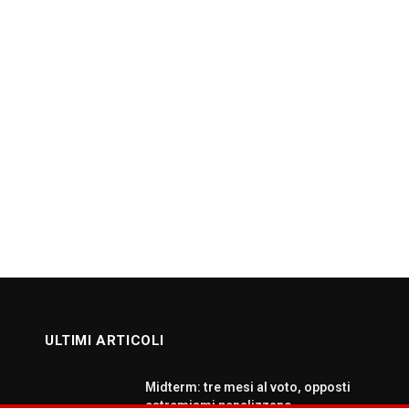
ULTIMI ARTICOLI
Midterm: tre mesi al voto, opposti
estremismi penalizzano