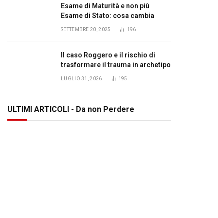
Esame di Maturità e non più
Esame di Stato: cosa cambia
SETTEMBRE 20, 2025
196
Il caso Roggero e il rischio di
trasformare il trauma in archetipo
LUGLIO 31, 2026
195
ULTIMI ARTICOLI - Da non Perdere