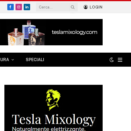
LOGIN
Facebook
Instagram
LinkedIn
TURA
SPECIALI