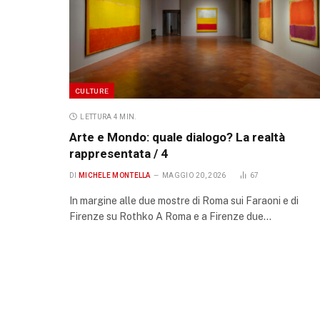
CULTURE
LETTURA 4 MIN.
Arte e Mondo: quale dialogo? La realtà
rappresentata / 4
DI
MICHELE MONTELLA
MAGGIO 20, 2026
67
In margine alle due mostre di Roma sui Faraoni e di
Firenze su Rothko A Roma e a Firenze due…