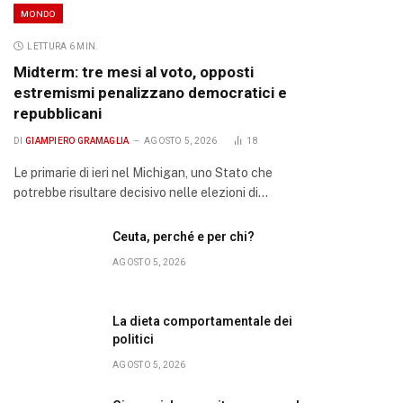
MONDO
LETTURA 6 MIN.
Midterm: tre mesi al voto, opposti
estremismi penalizzano democratici e
repubblicani
DI
GIAMPIERO GRAMAGLIA
AGOSTO 5, 2026
18
Le primarie di ieri nel Michigan, uno Stato che
potrebbe risultare decisivo nelle elezioni di…
Ceuta, perché e per chi?
AGOSTO 5, 2026
La dieta comportamentale dei
politici
AGOSTO 5, 2026