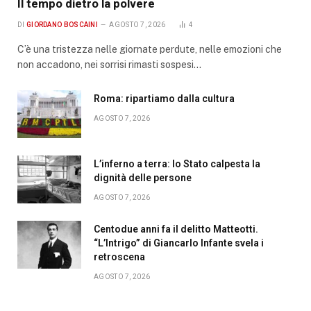
Il tempo dietro la polvere
DI
GIORDANO BOSCAINI
AGOSTO 7, 2026
4
C’è una tristezza nelle giornate perdute, nelle emozioni che
non accadono, nei sorrisi rimasti sospesi…
Roma: ripartiamo dalla cultura
AGOSTO 7, 2026
L’inferno a terra: lo Stato calpesta la
dignità delle persone
AGOSTO 7, 2026
Centodue anni fa il delitto Matteotti.
“L’Intrigo” di Giancarlo Infante svela i
retroscena
AGOSTO 7, 2026