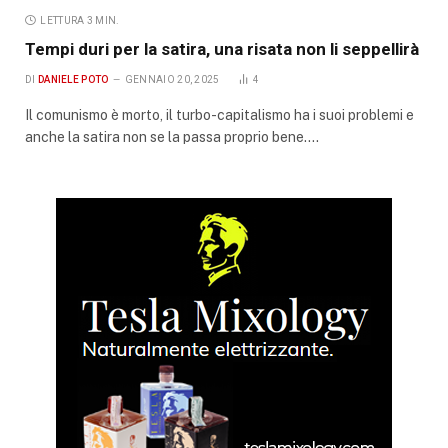
LETTURA 3 MIN.
Tempi duri per la satira, una risata non li seppellirà
DI
DANIELE POTO
GENNAIO 20, 2025
4
Il comunismo è morto, il turbo-capitalismo ha i suoi problemi e
anche la satira non se la passa proprio bene.…