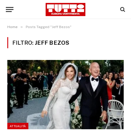
»
Home
Posts Tagged "Jeff Bezos"
FILTRO:
JEFF BEZOS
ATTUALITÀ