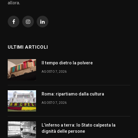
allora.
Facebook
Instagram
LinkedIn
ULTIMI ARTICOLI
Il tempo dietro la polvere
AGOSTO 7, 2026
Roma: ripartiamo dalla cultura
AGOSTO 7, 2026
L’inferno a terra: lo Stato calpesta la
dignità delle persone