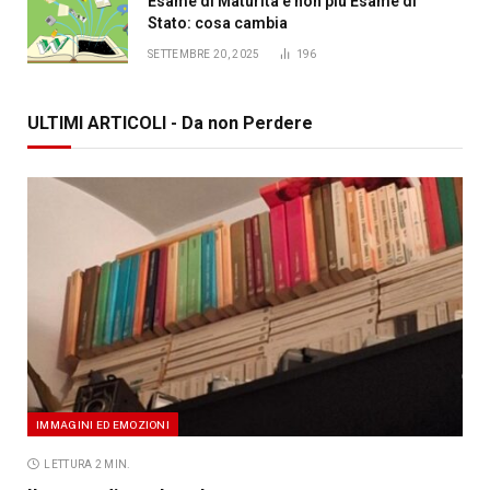
Esame di Maturità e non più Esame di
Stato: cosa cambia
SETTEMBRE 20, 2025
196
ULTIMI ARTICOLI - Da non Perdere
IMMAGINI ED EMOZIONI
LETTURA 2 MIN.