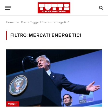
»
Home
Posts Tagged "mercati energetici"
FILTRO:
MERCATI ENERGETICI
MONDO