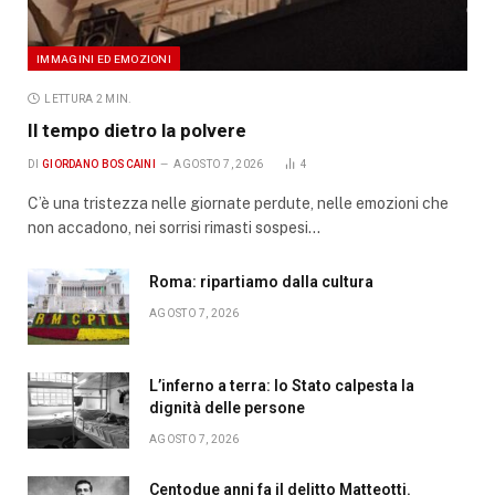
IMMAGINI ED EMOZIONI
LETTURA 2 MIN.
Il tempo dietro la polvere
DI
GIORDANO BOSCAINI
AGOSTO 7, 2026
4
C’è una tristezza nelle giornate perdute, nelle emozioni che
non accadono, nei sorrisi rimasti sospesi…
Roma: ripartiamo dalla cultura
AGOSTO 7, 2026
L’inferno a terra: lo Stato calpesta la
dignità delle persone
AGOSTO 7, 2026
Centodue anni fa il delitto Matteotti.