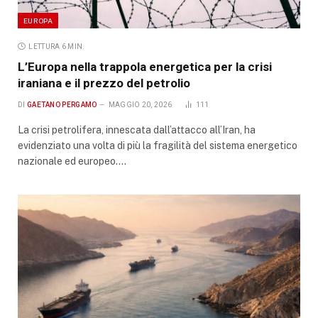
EUROPA
LETTURA 6 MIN.
L’Europa nella trappola energetica per la crisi
iraniana e il prezzo del petrolio
DI
GAETANO PERGAMO
MAGGIO 20, 2026
111
La crisi petrolifera, innescata dall’attacco all’Iran, ha
evidenziato una volta di più la fragilità del sistema energetico
nazionale ed europeo.…