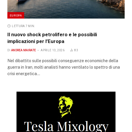
EUROPA
LETTURA 7 MIN.
Il nuovo shock petrolifero e le possibili
implicazioni per l’Europa
DI
ANDREA MAIRATE
APRILE 13, 2026
83
Nel dibattito sulle possibili conseguenze economiche della
guerra in Iran, molti analisti hanno ventilato lo spettro di una
crisi energetica…