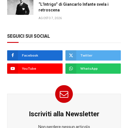
“L’Intrigo” di Giancarlo Infante svela i
retroscena
AGOSTO 7, 2026
SEGUICI SUI SOCIAL
Facebook
Twitter
YouTube
WhatsApp
Iscriviti alla Newsletter
Non perdere nessun articolo