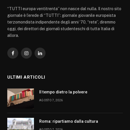
“TUTTI europa ventitrenta” non nasce dal nulla. Il nostro sito
giornale è l’erede di “TUTTI”: giornale giovanile europeista
terzomondista indipendente degli anni ‘70, “rete”, diremmo
oggi, dei direttori dei giornali studenteschi di tutta Italia di
allora.
Facebook
Instagram
LinkedIn
ULTIMI ARTICOLI
Il tempo dietro la polvere
AGOSTO 7, 2026
Roma: ripartiamo dalla cultura
AGOSTO 7, 2026