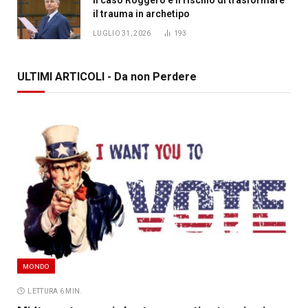
il trauma in archetipo
LUGLIO 31, 2026
193
ULTIMI ARTICOLI - Da non Perdere
MONDO
LETTURA 6 MIN.