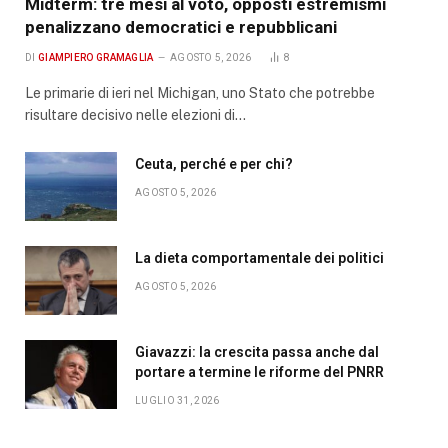
Midterm: tre mesi al voto, opposti estremismi
penalizzano democratici e repubblicani
DI
GIAMPIERO GRAMAGLIA
AGOSTO 5, 2026
8
Le primarie di ieri nel Michigan, uno Stato che potrebbe
risultare decisivo nelle elezioni di…
Ceuta, perché e per chi?
AGOSTO 5, 2026
La dieta comportamentale dei politici
AGOSTO 5, 2026
Giavazzi: la crescita passa anche dal
portare a termine le riforme del PNRR
LUGLIO 31, 2026