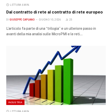
LETTURA 6 MIN.
Dal contratto di rete al contratto di rete europeo
DI
GIUSEPPE CAPUANO
GIUGNO 10, 2026
25
L’articolo fa parte di una “trilogia” e un ulteriore passo in
avanti della mia analisi sulle MicroPMI e le reti…
INDUSTRIA
LETTURA 6 MIN.