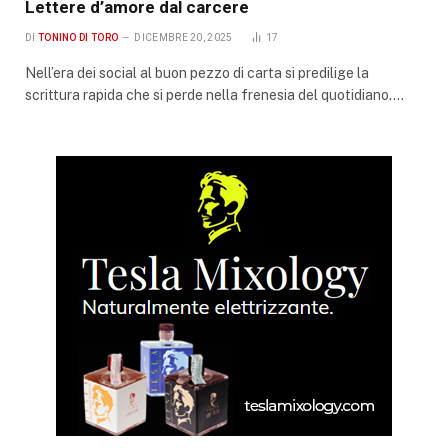
Lettere d’amore dal carcere
DI
TONINO DI TORO
DICEMBRE 20, 2025
17
Nell’era dei social al buon pezzo di carta si predilige la
scrittura rapida che si perde nella frenesia del quotidiano.…