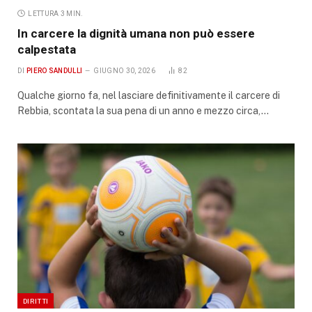
LETTURA 3 MIN.
In carcere la dignità umana non può essere
calpestata
DI
PIERO SANDULLI
GIUGNO 30, 2026
82
Qualche giorno fa, nel lasciare definitivamente il carcere di
Rebbia, scontata la sua pena di un anno e mezzo circa,…
DIRITTI