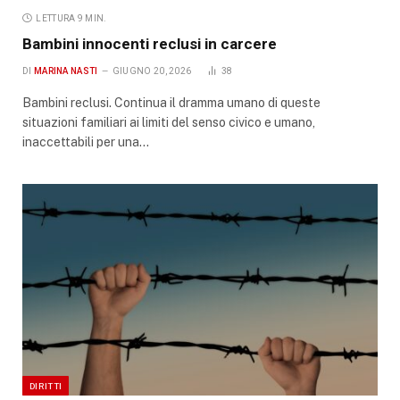
LETTURA 9 MIN.
Bambini innocenti reclusi in carcere
DI
MARINA NASTI
GIUGNO 20, 2026
38
Bambini reclusi. Continua il dramma umano di queste
situazioni familiari ai limiti del senso civico e umano,
inaccettabili per una…
DIRITTI