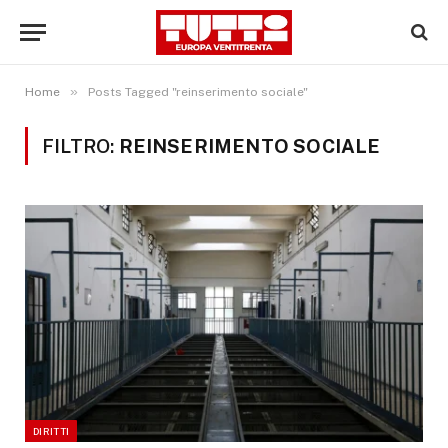
»
Home
Posts Tagged "reinserimento sociale"
FILTRO:
REINSERIMENTO SOCIALE
DIRITTI