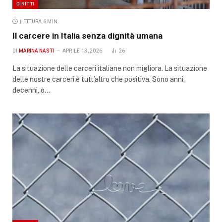
DIRITTI
LETTURA 6 MIN.
Il carcere in Italia senza dignità umana
DI
MARINA NASTI
APRILE 13, 2026
26
La situazione delle carceri italiane non migliora. La situazione
delle nostre carceri è tutt’altro che positiva. Sono anni,
decenni, o…