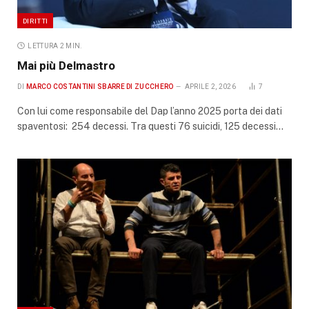
DIRITTI
LETTURA 2 MIN.
Mai più Delmastro
DI
MARCO COSTANTINI SBARRE DI ZUCCHERO
APRILE 2, 2026
7
Con lui come responsabile del Dap l’anno 2025 porta dei dati
spaventosi: 254 decessi. Tra questi 76 suicidi, 125 decessi…