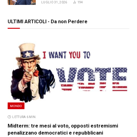
LUGLIO 31, 2026
194
ULTIMI ARTICOLI - Da non Perdere
MONDO
LETTURA 6 MIN.
Midterm: tre mesi al voto, opposti estremismi
penalizzano democratici e repubblicani