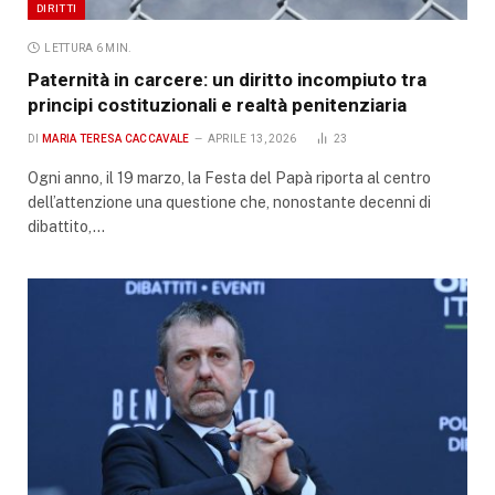
DIRITTI
LETTURA 6 MIN.
Paternità in carcere: un diritto incompiuto tra
principi costituzionali e realtà penitenziaria
DI
MARIA TERESA CACCAVALE
APRILE 13, 2026
23
Ogni anno, il 19 marzo, la Festa del Papà riporta al centro
dell’attenzione una questione che, nonostante decenni di
dibattito,…