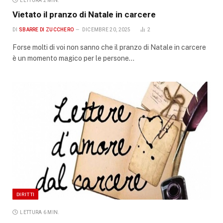
LETTURA 2 MIN.
Vietato il pranzo di Natale in carcere
DI
SBARRE DI ZUCCHERO
DICEMBRE 20, 2025
2
Forse molti di voi non sanno che il pranzo di Natale in carcere
è un momento magico per le persone…
DIRITTI
LETTURA 6 MIN.