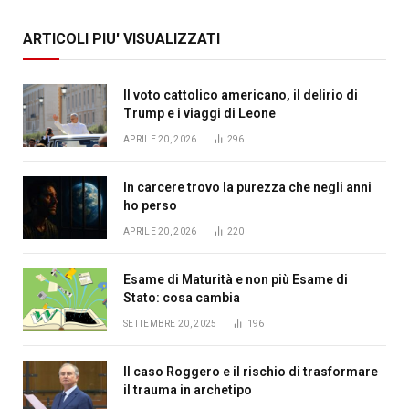
ARTICOLI PIU' VISUALIZZATI
Il voto cattolico americano, il delirio di
Trump e i viaggi di Leone
APRILE 20, 2026
296
In carcere trovo la purezza che negli anni
ho perso
APRILE 20, 2026
220
Esame di Maturità e non più Esame di
Stato: cosa cambia
SETTEMBRE 20, 2025
196
Il caso Roggero e il rischio di trasformare
il trauma in archetipo