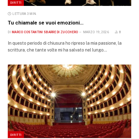
DIRITTI
LETTURA 3 MIN.
Tu chiamale se vuoi emozioni…
DI
MARCO COSTANTINI SBARRE DI ZUCCHERO
MARZO 19, 2026
8
In questo periodo di chiusura ho ripreso la mia passione, la
scrittura, che tante volte mi ha salvato nel lungo…
DIRITTI