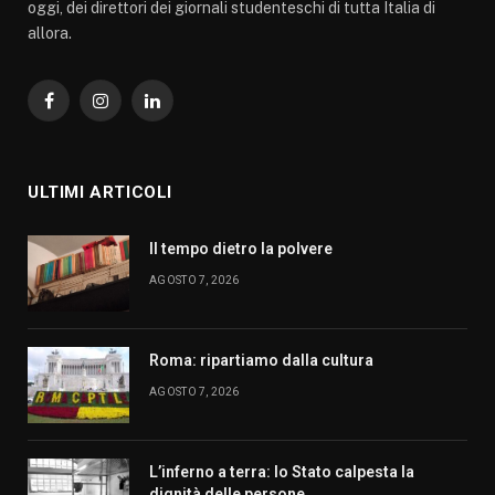
oggi, dei direttori dei giornali studenteschi di tutta Italia di
allora.
Facebook
Instagram
LinkedIn
ULTIMI ARTICOLI
Il tempo dietro la polvere
AGOSTO 7, 2026
Roma: ripartiamo dalla cultura
AGOSTO 7, 2026
L’inferno a terra: lo Stato calpesta la
dignità delle persone