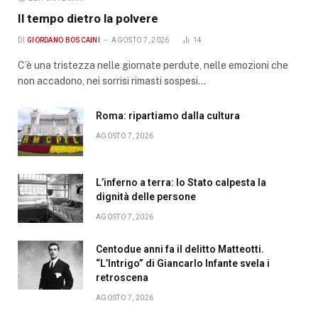
Il tempo dietro la polvere
DI
GIORDANO BOSCAINI
AGOSTO 7, 2026
14
C’è una tristezza nelle giornate perdute, nelle emozioni che
non accadono, nei sorrisi rimasti sospesi…
Roma: ripartiamo dalla cultura
AGOSTO 7, 2026
L’inferno a terra: lo Stato calpesta la
dignità delle persone
AGOSTO 7, 2026
Centodue anni fa il delitto Matteotti.
“L’Intrigo” di Giancarlo Infante svela i
retroscena
AGOSTO 7, 2026