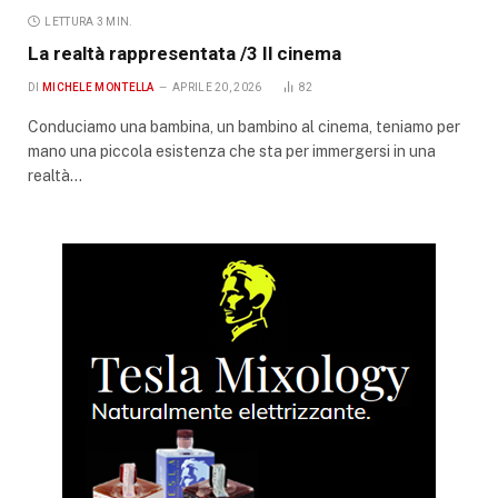
LETTURA 3 MIN.
La realtà rappresentata /3 Il cinema
DI
MICHELE MONTELLA
APRILE 20, 2026
82
Conduciamo una bambina, un bambino al cinema, teniamo per
mano una piccola esistenza che sta per immergersi in una
realtà…