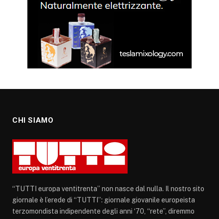
CHI SIAMO
“TUTTI europa ventitrenta” non nasce dal nulla. Il nostro sito
giornale è l’erede di “TUTTI”: giornale giovanile europeista
terzomondista indipendente degli anni ‘70, “rete”, diremmo