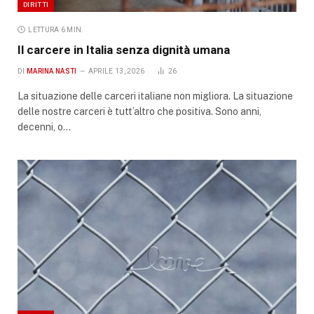
DIRITTI
LETTURA 6 MIN.
Il carcere in Italia senza dignità umana
DI
MARINA NASTI
APRILE 13, 2026
26
La situazione delle carceri italiane non migliora. La situazione
delle nostre carceri è tutt’altro che positiva. Sono anni,
decenni, o…