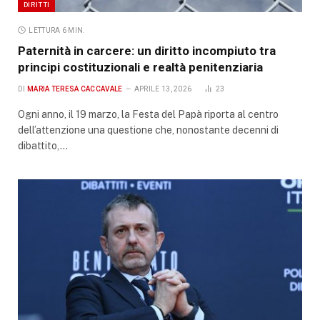
DIRITTI
LETTURA 6 MIN.
Paternità in carcere: un diritto incompiuto tra
principi costituzionali e realtà penitenziaria
DI
MARIA TERESA CACCAVALE
APRILE 13, 2026
23
Ogni anno, il 19 marzo, la Festa del Papà riporta al centro
dell’attenzione una questione che, nonostante decenni di
dibattito,…