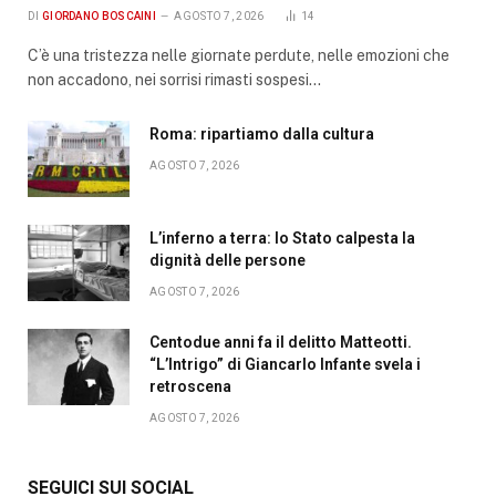
DI
GIORDANO BOSCAINI
AGOSTO 7, 2026
14
C’è una tristezza nelle giornate perdute, nelle emozioni che
non accadono, nei sorrisi rimasti sospesi…
Roma: ripartiamo dalla cultura
AGOSTO 7, 2026
L’inferno a terra: lo Stato calpesta la
dignità delle persone
AGOSTO 7, 2026
Centodue anni fa il delitto Matteotti.
“L’Intrigo” di Giancarlo Infante svela i
retroscena
AGOSTO 7, 2026
SEGUICI SUI SOCIAL