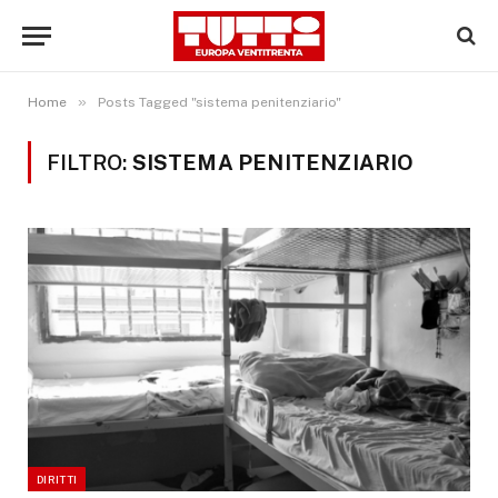
»
Home
Posts Tagged "sistema penitenziario"
FILTRO:
SISTEMA PENITENZIARIO
DIRITTI