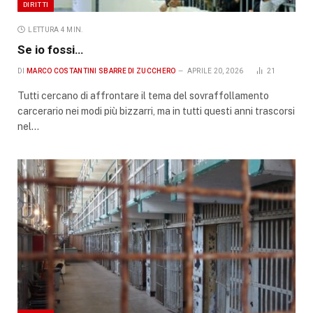
DIRITTI
LETTURA 4 MIN.
Se io fossi…
DI
MARCO COSTANTINI SBARRE DI ZUCCHERO
APRILE 20, 2026
21
Tutti cercano di affrontare il tema del sovraffollamento
carcerario nei modi più bizzarri, ma in tutti questi anni trascorsi
nel…