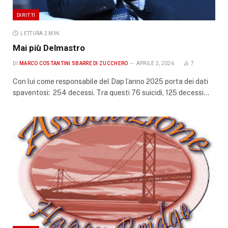
DIRITTI
LETTURA 2 MIN.
Mai più Delmastro
DI
MARCO COSTANTINI SBARRE DI ZUCCHERO
APRILE 2, 2026
7
Con lui come responsabile del Dap l’anno 2025 porta dei dati
spaventosi: 254 decessi. Tra questi 76 suicidi, 125 decessi…