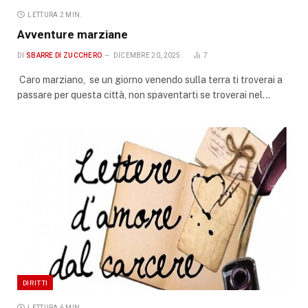
LETTURA 2 MIN.
Avventure marziane
DI
SBARRE DI ZUCCHERO
DICEMBRE 20, 2025
7
Caro marziano, se un giorno venendo sulla terra ti troverai a
passare per questa città, non spaventarti se troverai nel…
DIRITTI
LETTURA 6 MIN.