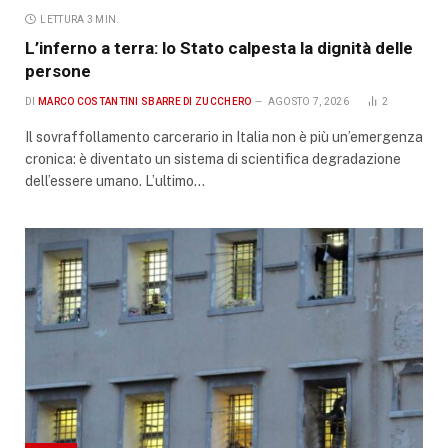
LETTURA 3 MIN.
L’inferno a terra: lo Stato calpesta la dignità delle
persone
DI
MARCO COSTANTINI SBARRE DI ZUCCHERO
AGOSTO 7, 2026
2
Il sovraffollamento carcerario in Italia non è più un’emergenza
cronica: è diventato un sistema di scientifica degradazione
dell’essere umano. L’ultimo…