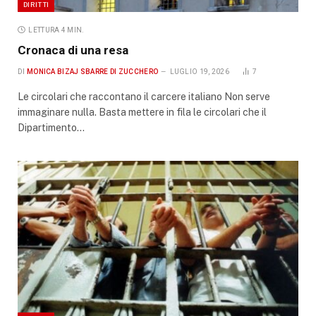
DIRITTI
LETTURA 4 MIN.
Cronaca di una resa
DI
MONICA BIZAJ SBARRE DI ZUCCHERO
LUGLIO 19, 2026
7
Le circolari che raccontano il carcere italiano Non serve
immaginare nulla. Basta mettere in fila le circolari che il
Dipartimento…