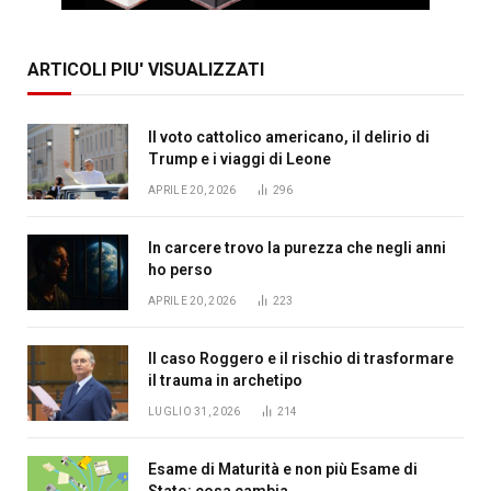
ARTICOLI PIU' VISUALIZZATI
Il voto cattolico americano, il delirio di
Trump e i viaggi di Leone
APRILE 20, 2026
296
In carcere trovo la purezza che negli anni
ho perso
APRILE 20, 2026
223
Il caso Roggero e il rischio di trasformare
il trauma in archetipo
LUGLIO 31, 2026
214
Esame di Maturità e non più Esame di
Stato: cosa cambia