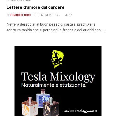
Lettere d’amore dal carcere
DI
TONINO DI TORO
DICEMBRE 20, 2025
17
Nell’era dei social al buon pezzo di carta si predilige la
scrittura rapida che si perde nella frenesia del quotidiano.…