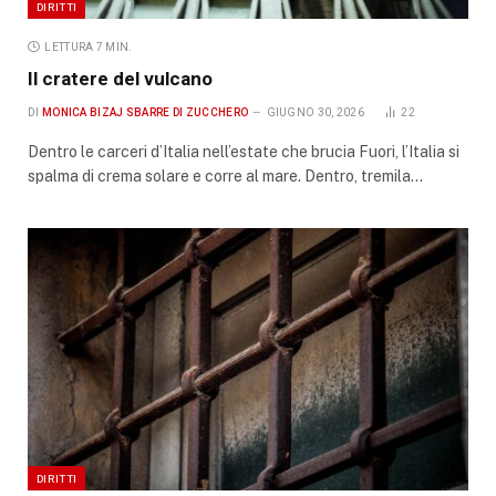
DIRITTI
LETTURA 7 MIN.
Il cratere del vulcano
DI
MONICA BIZAJ SBARRE DI ZUCCHERO
GIUGNO 30, 2026
22
Dentro le carceri d’Italia nell’estate che brucia Fuori, l’Italia si
spalma di crema solare e corre al mare. Dentro, tremila…
DIRITTI