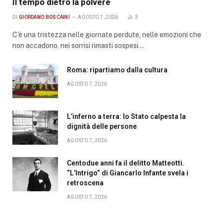
Il tempo dietro la polvere
DI
GIORDANO BOSCAINI
AGOSTO 7, 2026
3
C’è una tristezza nelle giornate perdute, nelle emozioni che
non accadono, nei sorrisi rimasti sospesi…
Roma: ripartiamo dalla cultura
AGOSTO 7, 2026
L’inferno a terra: lo Stato calpesta la
dignità delle persone
AGOSTO 7, 2026
Centodue anni fa il delitto Matteotti.
“L’Intrigo” di Giancarlo Infante svela i
retroscena
AGOSTO 7, 2026