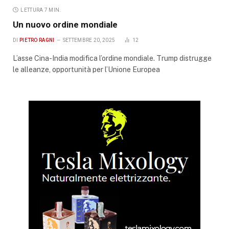
LETTURA 7 MIN.
Un nuovo ordine mondiale
DI
PIETRO RAGNI
SETTEMBRE 20, 2025
12
L’asse Cina-India modifica l’ordine mondiale. Trump distrugge
le alleanze, opportunità per l’Unione Europea