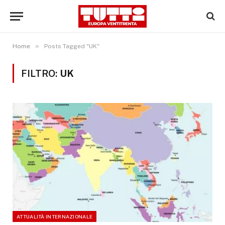
»
Home
Posts Tagged "UK"
FILTRO:
UK
ATTUALITÀ INTERNAZIONALE