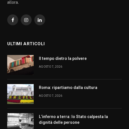
allora.
Facebook
Instagram
LinkedIn
ULTIMI ARTICOLI
Il tempo dietro la polvere
AGOSTO 7, 2026
Roma: ripartiamo dalla cultura
AGOSTO 7, 2026
L’inferno a terra: lo Stato calpesta la
dignità delle persone