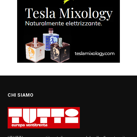
CHI SIAMO