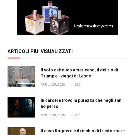
ARTICOLI PIU' VISUALIZZATI
Il voto cattolico americano, il delirio di
Trump e i viaggi di Leone
APRILE 20, 2026
296
In carcere trovo la purezza che negli anni
ho perso
APRILE 20, 2026
223
Il caso Roggero e il rischio di trasformare