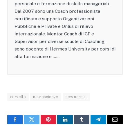
personale e formazione di skills manageriali.
Dal 2007 sono una Coach professionista
certificata e supporto Organizzazioni
Pubbliche e Private e Onlus di rilievo
internazionale. Mentor Coach di ICF e
Supervisor per diverse scuole di Coaching,
sono docente di Hermes University per corsi di
alta formazione e ……
cervello
neuroscienze
new normal
Facebook
X
Pinterest
LinkedIn
Tumblr
Telegram
Email