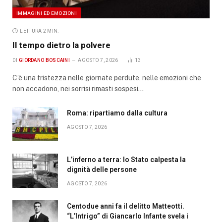
IMMAGINI ED EMOZIONI
LETTURA 2 MIN.
Il tempo dietro la polvere
DI
GIORDANO BOSCAINI
AGOSTO 7, 2026
13
C’è una tristezza nelle giornate perdute, nelle emozioni che
non accadono, nei sorrisi rimasti sospesi…
Roma: ripartiamo dalla cultura
AGOSTO 7, 2026
L’inferno a terra: lo Stato calpesta la
dignità delle persone
AGOSTO 7, 2026
Centodue anni fa il delitto Matteotti.
“L’Intrigo” di Giancarlo Infante svela i