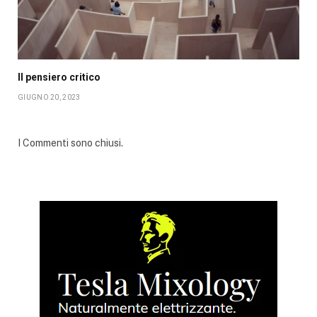
Il pensiero critico
GIUGNO 20, 2023
I Commenti sono chiusi.