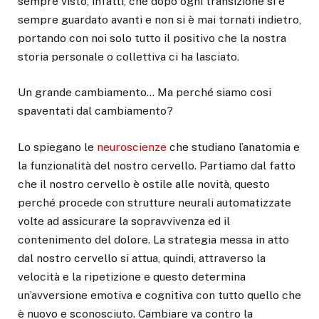
sempre visto, infatti, che dopo ogni transizione si è
sempre guardato avanti e non si è mai tornati indietro,
portando con noi solo tutto il positivo che la nostra
storia personale o collettiva ci ha lasciato.
Un grande cambiamento… Ma perché siamo cosi
spaventati dal cambiamento?
Lo spiegano le
neuroscienze
che studiano l’anatomia e
la funzionalità del nostro cervello. Partiamo dal fatto
che il nostro cervello è ostile alle novità, questo
perché procede con strutture neurali automatizzate
volte ad assicurare la sopravvivenza ed il
contenimento del dolore. La strategia messa in atto
dal nostro cervello si attua, quindi, attraverso la
velocità e la ripetizione e questo determina
un’avversione emotiva e cognitiva con tutto quello che
è nuovo e sconosciuto. Cambiare va contro la