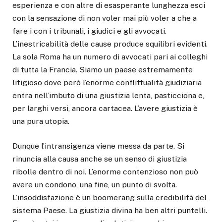
esperienza e con altre di esasperante lunghezza esci
con la sensazione di non voler mai più voler a che a
fare i con i tribunali, i giudici e gli avvocati.
L’inestricabilità delle cause produce squilibri evidenti.
La sola Roma ha un numero di avvocati pari ai colleghi
di tutta la Francia. Siamo un paese estremamente
litigioso dove però l’enorme conflittualità giudiziaria
entra nell’imbuto di una giustizia lenta, pasticciona e,
per larghi versi, ancora cartacea. L’avere giustizia è
una pura utopia.
Dunque l’intransigenza viene messa da parte. Si
rinuncia alla causa anche se un senso di giustizia
ribolle dentro di noi. L’enorme contenzioso non può
avere un condono, una fine, un punto di svolta.
L’insoddisfazione è un boomerang sulla credibilità del
sistema Paese. La giustizia divina ha ben altri puntelli.