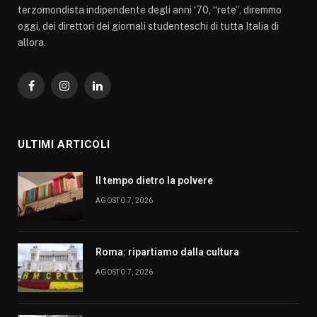
terzomondista indipendente degli anni ‘70, “rete”, diremmo
oggi, dei direttori dei giornali studenteschi di tutta Italia di
allora.
Facebook
Instagram
LinkedIn
ULTIMI ARTICOLI
Il tempo dietro la polvere
AGOSTO 7, 2026
Roma: ripartiamo dalla cultura
AGOSTO 7, 2026