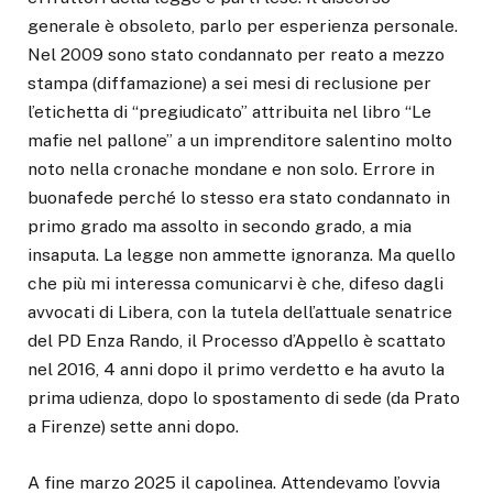
generale è obsoleto, parlo per esperienza personale.
Nel 2009 sono stato condannato per reato a mezzo
stampa (diffamazione) a sei mesi di reclusione per
l’etichetta di “pregiudicato” attribuita nel libro “Le
mafie nel pallone” a un imprenditore salentino molto
noto nella cronache mondane e non solo. Errore in
buonafede perché lo stesso era stato condannato in
primo grado ma assolto in secondo grado, a mia
insaputa. La legge non ammette ignoranza. Ma quello
che più mi interessa comunicarvi è che, difeso dagli
avvocati di Libera, con la tutela dell’attuale senatrice
del PD Enza Rando, il Processo d’Appello è scattato
nel 2016, 4 anni dopo il primo verdetto e ha avuto la
prima udienza, dopo lo spostamento di sede (da Prato
a Firenze) sette anni dopo.
A fine marzo 2025 il capolinea. Attendevamo l’ovvia