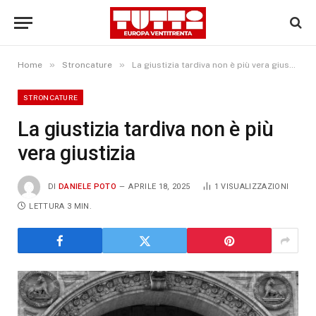
»
»
Home
Stroncature
La giustizia tardiva non è più vera giustizia
STRONCATURE
La giustizia tardiva non è più
vera giustizia
DI
DANIELE POTO
APRILE 18, 2025
1
VISUALIZZAZIONI
LETTURA 3 MIN.