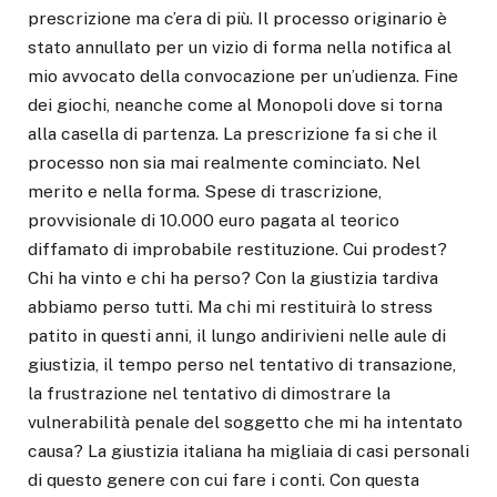
prescrizione ma c’era di più. Il processo originario è
stato annullato per un vizio di forma nella notifica al
mio avvocato della convocazione per un’udienza. Fine
dei giochi, neanche come al Monopoli dove si torna
alla casella di partenza. La prescrizione fa si che il
processo non sia mai realmente cominciato. Nel
merito e nella forma. Spese di trascrizione,
provvisionale di 10.000 euro pagata al teorico
diffamato di improbabile restituzione. Cui prodest?
Chi ha vinto e chi ha perso? Con la giustizia tardiva
abbiamo perso tutti. Ma chi mi restituirà lo stress
patito in questi anni, il lungo andirivieni nelle aule di
giustizia, il tempo perso nel tentativo di transazione,
la frustrazione nel tentativo di dimostrare la
vulnerabilità penale del soggetto che mi ha intentato
causa? La giustizia italiana ha migliaia di casi personali
di questo genere con cui fare i conti. Con questa