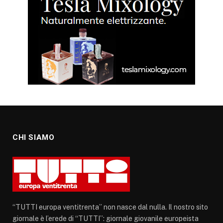
CHI SIAMO
“TUTTI europa ventitrenta” non nasce dal nulla. Il nostro sito
giornale è l’erede di “TUTTI”: giornale giovanile europeista