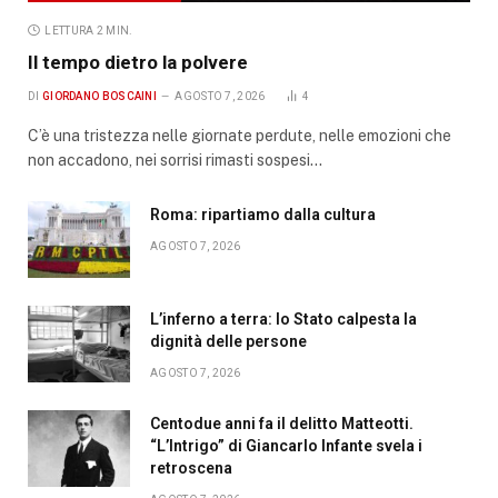
LETTURA 2 MIN.
Il tempo dietro la polvere
DI
GIORDANO BOSCAINI
AGOSTO 7, 2026
4
C’è una tristezza nelle giornate perdute, nelle emozioni che
non accadono, nei sorrisi rimasti sospesi…
Roma: ripartiamo dalla cultura
AGOSTO 7, 2026
L’inferno a terra: lo Stato calpesta la
dignità delle persone
AGOSTO 7, 2026
Centodue anni fa il delitto Matteotti.
“L’Intrigo” di Giancarlo Infante svela i
retroscena