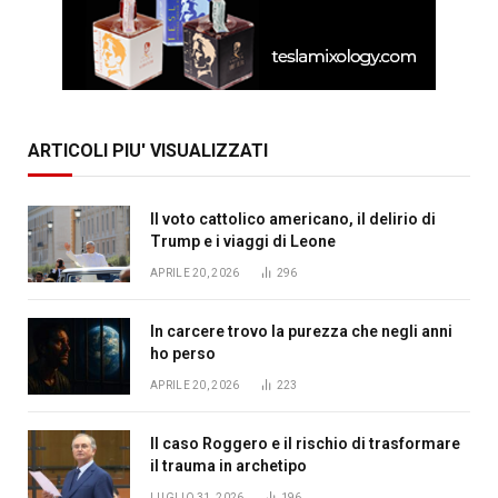
ARTICOLI PIU' VISUALIZZATI
Il voto cattolico americano, il delirio di
Trump e i viaggi di Leone
APRILE 20, 2026
296
In carcere trovo la purezza che negli anni
ho perso
APRILE 20, 2026
223
Il caso Roggero e il rischio di trasformare
il trauma in archetipo
LUGLIO 31, 2026
196