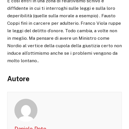
E così entri in una zona di relativismo schivo e
diffidente in cui ti interroghi sulle leggi e sulla loro
deperibilità (quelle sulla morale a esempio) . Fausto
Coppi finì in carcere per adulterio. Franco Viola ruppe
le leggi del delitto d’onore. Todo cambia, a volte non
in meglio. Ma pensare di avere un Ministro come
Nordio al vertice della cupola della giustizia certo non
induce all’ottimismo anche se i problemi vengono da
molto lontano..
Autore
Daniele Poto