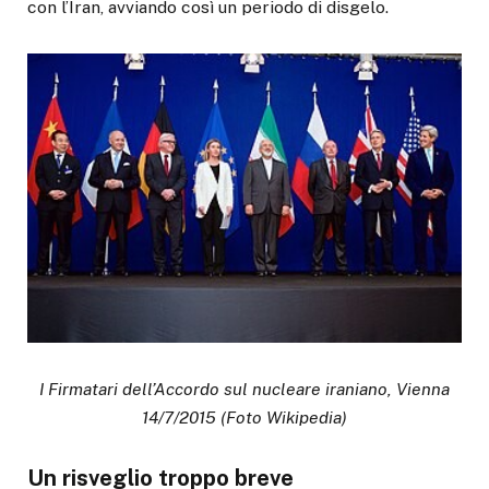
con l’Iran, avviando così un periodo di disgelo.
I Firmatari dell’Accordo sul nucleare iraniano, Vienna
14/7/2015 (Foto Wikipedia)
Un risveglio troppo breve