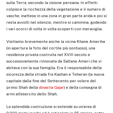
sulla Terra, secondo la visione persiana. In effetti
colpisce la ricchezza della vegetazione e il numero di
vasche, inattese in una zona in gran parte arida e poi si
resta avvolti nel silenzio, mentre si cammina, godendo
i vari scorci di volta in volta scoperti con meraviglia.
Visitiamo brevemente anche la vicina Khane Ameriha
(in apertura la foto del cortile più sontuoso), una
residenza privata costruita nel XVIII secolo e
successivamente rinnovata da Saltane Ameri che vi
abitava con la sua famiglia. Era il responsabile della
sicurezza della strada fra Kashan e Teheran (la nuova
capitale dalla fine del Settecento per volere del
primo Shah della
dinastia Qajar
) e della consegna di
armi all’esercito dello Shah.
La splendida costruzione si estende su un’area di