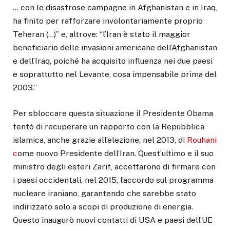
… con le disastrose campagne in Afghanistan e in Iraq,
ha finito per rafforzare involontariamente proprio
Teheran (…)” e, altrove: “l’Iran è stato il maggior
beneficiario delle invasioni americane dell’Afghanistan
e dell’Iraq, poiché ha acquisito influenza nei due paesi
e soprattutto nel Levante, cosa impensabile prima del
2003.”
Per sbloccare questa situazione il Presidente Obama
tentò di recuperare un rapporto con la Repubblica
islamica, anche grazie all’elezione, nel 2013, di
Rouhani
c
ome nuovo Presidente dell’Iran. Quest’ultimo e il suo
ministro degli esteri Zarif, accettarono di firmare con
i paesi occidentali, nel 2015, l’accordo sul programma
nucleare iraniano, garantendo che sarebbe stato
indirizzato solo a scopi di produzione di energia.
Questo inaugurò nuovi contatti di USA e paesi dell’UE