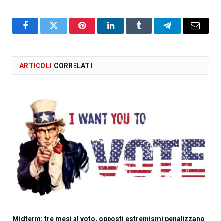
Facebook
X
Pinterest
LinkedIn
Tumblr
Telegram
Email
ARTICOLI
CORRELATI
Midterm: tre mesi al voto, opposti estremismi penalizzano