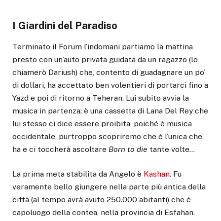
I Giardini del Paradiso
Terminato il Forum l’indomani partiamo la mattina
presto con un’auto privata guidata da un ragazzo (lo
chiamerò Dariush) che, contento di guadagnare un po’
di dollari, ha accettato ben volentieri di portarci fino a
Yazd e poi di ritorno a Teheran. Lui subito avvia la
musica in partenza; è una cassetta di Lana Del Rey che
lui stesso ci dice essere proibita, poiché è musica
occidentale, purtroppo scopriremo che è l’unica che
ha e ci toccherà ascoltare
Born to die
tante volte…
La prima meta stabilita da Angelo è
Kashan
. Fu
veramente bello giungere nella parte più antica della
città (al tempo avrà avuto 250.000 abitanti) che è
capoluogo della contea, nella provincia di Esfahan.