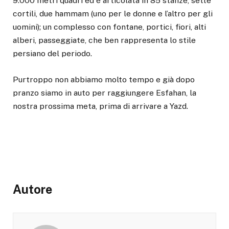
9.000 metri quadri ed è articolata in 85 stanze, sette
cortili, due hammam (uno per le donne e l’altro per gli
uomini); un complesso con fontane, portici, fiori, alti
alberi, passeggiate, che ben rappresenta lo stile
persiano del periodo.
Purtroppo non abbiamo molto tempo e già dopo
pranzo siamo in auto per raggiungere Esfahan, la
nostra prossima meta, prima di arrivare a Yazd.
Autore