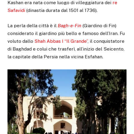
Kashan era nata come luogo di villeggiatura dei
re
Safavidi
(dinastia durata dal 1501 al 1736).
La perla della città è il
Bagh-e-Fin
(Giardino di Fin)
considerato il giardino più bello e famoso dell’Iran. Fu
voluto dallo
Shah Abbas I “Il Grande”
, il conquistatore
di Baghdad e colui che trasferì, all’inizio del Seicento,
la capitale della Persia nella vicina Esfahan.