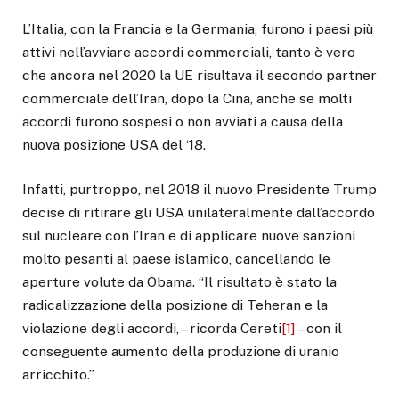
L’Italia, con la Francia e la Germania, furono i paesi più
attivi nell’avviare accordi commerciali, tanto è vero
che ancora nel 2020 la UE risultava il secondo partner
commerciale dell’Iran, dopo la Cina, anche se molti
accordi furono sospesi o non avviati a causa della
nuova posizione USA del ‘18.
Infatti, purtroppo, nel 2018 il nuovo Presidente Trump
decise di ritirare gli USA unilateralmente dall’accordo
sul nucleare con l’Iran e di applicare nuove sanzioni
molto pesanti al paese islamico, cancellando le
aperture volute da Obama. “Il risultato è stato la
radicalizzazione della posizione di Teheran e la
violazione degli accordi, – ricorda Cereti
[1]
– con il
conseguente aumento della produzione di uranio
arricchito.”