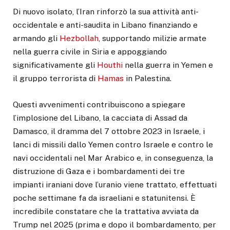
Di nuovo isolato, l’Iran rinforzò la sua attività anti-
occidentale e anti-saudita in Libano finanziando e
armando gli
Hezbollah
, supportando milizie armate
nella guerra civile in Siria e appoggiando
significativamente gli
Houthi
nella guerra in Yemen e
il gruppo terrorista di
Hamas
in Palestina.
Questi avvenimenti contribuiscono a spiegare
l’implosione del Libano, la cacciata di Assad da
Damasco, il dramma del 7 ottobre 2023 in Israele, i
lanci di missili dallo Yemen contro Israele e contro le
navi occidentali nel Mar Arabico e, in conseguenza, la
distruzione di Gaza e i bombardamenti dei tre
impianti iraniani dove l’uranio viene trattato, effettuati
poche settimane fa da israeliani e statunitensi. È
incredibile constatare che la trattativa avviata da
Trump nel 2025 (prima e dopo il bombardamento, per