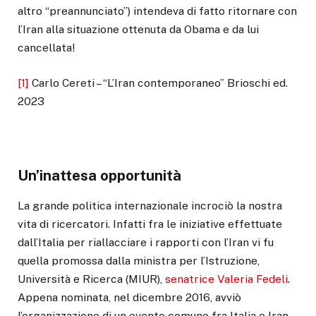
altro “preannunciato”) intendeva di fatto ritornare con
l’Iran alla situazione ottenuta da Obama e da lui
cancellata!
[1]
Carlo Cereti – “L’Iran contemporaneo” Brioschi ed.
2023
Un’inattesa opportunità
La grande politica internazionale incrociò la nostra
vita di ricercatori. Infatti fra le iniziative effettuate
dall’Italia per riallacciare i rapporti con l’Iran vi fu
quella promossa dalla ministra per l’Istruzione,
Università e Ricerca (MIUR),
senatrice Valeria Fedeli
.
Appena nominata, nel dicembre 2016, avviò
l’organizzazione di un evento comune fra Italia e Iran