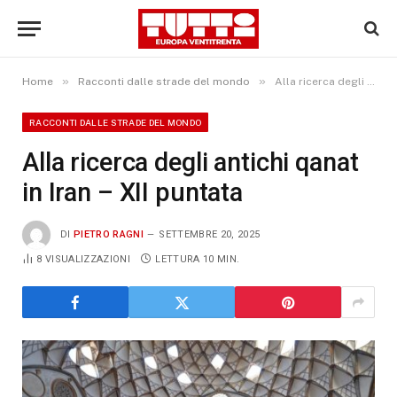
»
»
Home
Racconti dalle strade del mondo
Alla ricerca degli antichi qanat in Iran – XII puntata
RACCONTI DALLE STRADE DEL MONDO
Alla ricerca degli antichi qanat
in Iran – XII puntata
DI
PIETRO RAGNI
SETTEMBRE 20, 2025
8
VISUALIZZAZIONI
LETTURA 10 MIN.