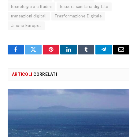
tecnologia e cittadini
tessera sanitaria digitale
transazioni digitali
Trasformazione Digitale
Unione Europea
Facebook
X
Pinterest
LinkedIn
Tumblr
Telegram
Email
ARTICOLI
CORRELATI