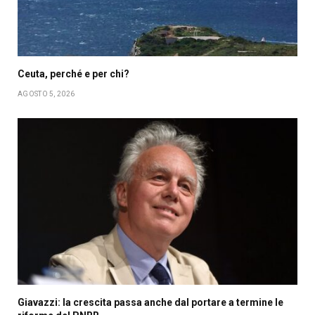
Ceuta, perché e per chi?
AGOSTO 5, 2026
Giavazzi: la crescita passa anche dal portare a termine le