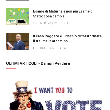
Esame di Maturità e non più Esame di
Stato: cosa cambia
SETTEMBRE 20, 2025
196
Il caso Roggero e il rischio di trasformare
il trauma in archetipo
LUGLIO 31, 2026
193
ULTIMI ARTICOLI - Da non Perdere