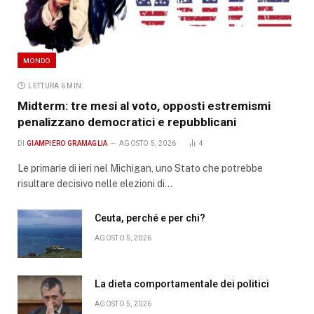
MONDO
LETTURA 6 MIN.
Midterm: tre mesi al voto, opposti estremismi
penalizzano democratici e repubblicani
DI
GIAMPIERO GRAMAGLIA
AGOSTO 5, 2026
4
Le primarie di ieri nel Michigan, uno Stato che potrebbe
risultare decisivo nelle elezioni di…
Ceuta, perché e per chi?
AGOSTO 5, 2026
La dieta comportamentale dei politici
AGOSTO 5, 2026