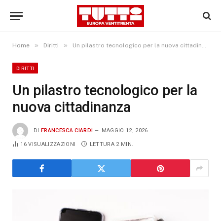
»
»
Home
Diritti
Un pilastro tecnologico per la nuova cittadinanza
DIRITTI
Un pilastro tecnologico per la
nuova cittadinanza
DI
FRANCESCA CIARDI
MAGGIO 12, 2026
16
VISUALIZZAZIONI
LETTURA 2 MIN.