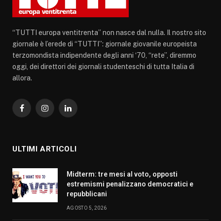
“TUTTI europa ventitrenta” non nasce dal nulla. Il nostro sito
giornale è l’erede di “TUTTI”: giornale giovanile europeista
terzomondista indipendente degli anni ‘70, “rete”, diremmo
oggi, dei direttori dei giornali studenteschi di tutta Italia di
allora.
Facebook
Instagram
LinkedIn
ULTIMI ARTICOLI
Midterm: tre mesi al voto, opposti
estremismi penalizzano democratici e
repubblicani
AGOSTO 5, 2026