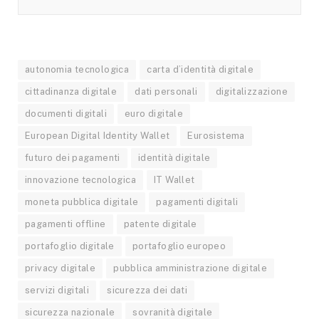
autonomia tecnologica
carta d’identità digitale
cittadinanza digitale
dati personali
digitalizzazione
documenti digitali
euro digitale
European Digital Identity Wallet
Eurosistema
futuro dei pagamenti
identità digitale
innovazione tecnologica
IT Wallet
moneta pubblica digitale
pagamenti digitali
pagamenti offline
patente digitale
portafoglio digitale
portafoglio europeo
privacy digitale
pubblica amministrazione digitale
servizi digitali
sicurezza dei dati
sicurezza nazionale
sovranità digitale