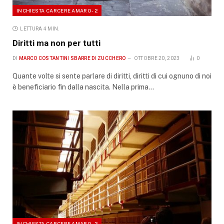
INCHIESTA CARCERE AMARO - 2
LETTURA 4 MIN.
Diritti ma non per tutti
DI
MARCO COSTANTINI SBARRE DI ZUCCHERO
OTTOBRE 20, 2023
0
Quante volte si sente parlare di diritti, diritti di cui ognuno di noi
è beneficiario fin dalla nascita. Nella prima…
INCHIESTA CARCERE AMARO - 2