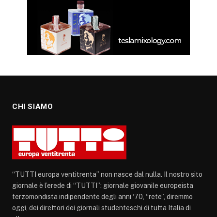
CHI SIAMO
“TUTTI europa ventitrenta” non nasce dal nulla. Il nostro sito
giornale è l’erede di “TUTTI”: giornale giovanile europeista
terzomondista indipendente degli anni ‘70, “rete”, diremmo
oggi, dei direttori dei giornali studenteschi di tutta Italia di