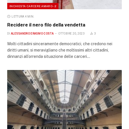
INCHIESTA CARCERE AMARO - 2
LETTURA 4 MIN.
Recidere il nero filo della vendetta
DI
ALESSANDRO ERASMO COSTA
OTTOBRE 20, 2023
3
Molti cittadini sinceramente democratici, che credono nei
diritti umani, si meravigliano che moltissimi altri cittadini,
dinnanzi all’orrenda situazione delle carceri…