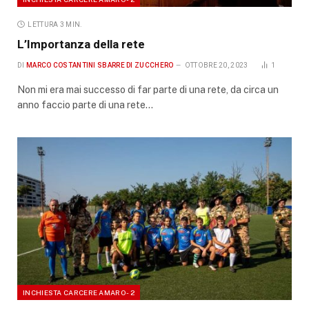
LETTURA 3 MIN.
L’Importanza della rete
DI
MARCO COSTANTINI SBARRE DI ZUCCHERO
OTTOBRE 20, 2023
1
Non mi era mai successo di far parte di una rete, da circa un
anno faccio parte di una rete…
INCHIESTA CARCERE AMARO - 2