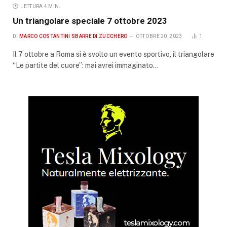
LETTURA 4 MIN.
Un triangolare speciale 7 ottobre 2023
DI
MARCO COSTANTINI SBARRE DI ZUCCHERO
OTTOBRE 20, 2023
1
Il 7 ottobre a Roma si è svolto un evento sportivo, il triangolare
“Le partite del cuore”: mai avrei immaginato…