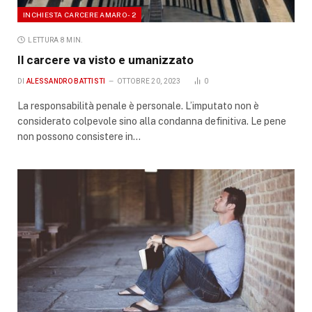
INCHIESTA CARCERE AMARO - 2
LETTURA 8 MIN.
Il carcere va visto e umanizzato
DI
ALESSANDRO BATTISTI
OTTOBRE 20, 2023
0
La responsabilità penale è personale. L’imputato non è
considerato colpevole sino alla condanna definitiva. Le pene
non possono consistere in…