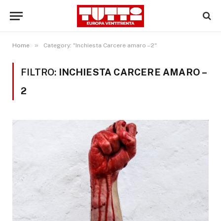
»
Home
Category: "Inchiesta Carcere amaro – 2"
FILTRO:
INCHIESTA CARCERE AMARO –
2