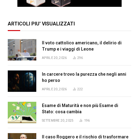
ARTICOLI PIU' VISUALIZZATI
Il voto cattolico americano, il delirio di
Trump e i viaggi di Leone
APRILE 20, 2026
296
In carcere trovo la purezza che negli anni
ho perso
APRILE 20, 2026
222
Esame di Maturità e non più Esame di
Stato: cosa cambia
SETTEMBRE 20, 2025
196
Il caso Roggero e il rischio di trasformare