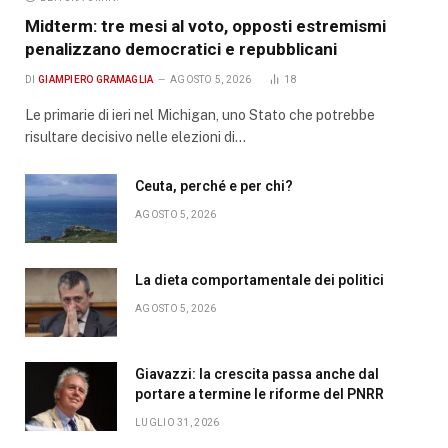
Midterm: tre mesi al voto, opposti estremismi
penalizzano democratici e repubblicani
DI
GIAMPIERO GRAMAGLIA
AGOSTO 5, 2026
18
Le primarie di ieri nel Michigan, uno Stato che potrebbe
risultare decisivo nelle elezioni di…
Ceuta, perché e per chi?
AGOSTO 5, 2026
La dieta comportamentale dei politici
AGOSTO 5, 2026
Giavazzi: la crescita passa anche dal
portare a termine le riforme del PNRR
LUGLIO 31, 2026