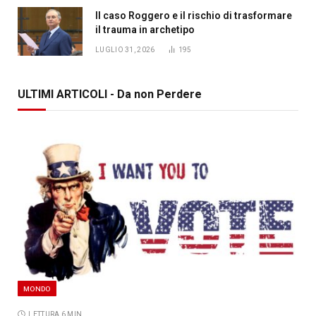
Il caso Roggero e il rischio di trasformare
il trauma in archetipo
LUGLIO 31, 2026
195
ULTIMI ARTICOLI - Da non Perdere
MONDO
LETTURA 6 MIN.