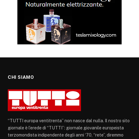
CHI SIAMO
“TUTTI europa ventitrenta” non nasce dal nulla. Il nostro sito
giornale è l’erede di “TUTTI”: giornale giovanile europeista
terzomondista indipendente degli anni ‘70, “rete”, diremmo