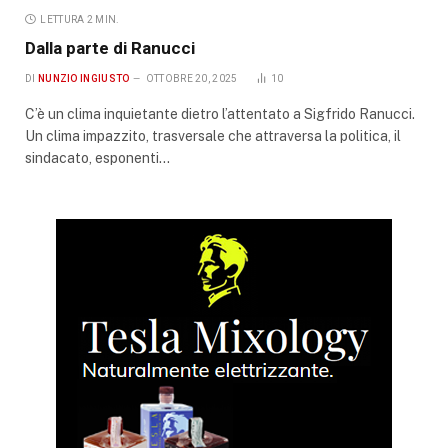
LETTURA 2 MIN.
Dalla parte di Ranucci
DI
NUNZIO INGIUSTO
OTTOBRE 20, 2025
10
C’è un clima inquietante dietro l’attentato a Sigfrido Ranucci.
Un clima impazzito, trasversale che attraversa la politica, il
sindacato, esponenti…