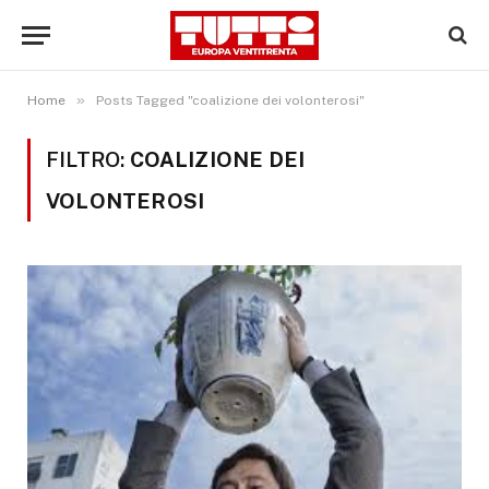
»
Home
Posts Tagged "coalizione dei volonterosi"
FILTRO:
COALIZIONE DEI
VOLONTEROSI