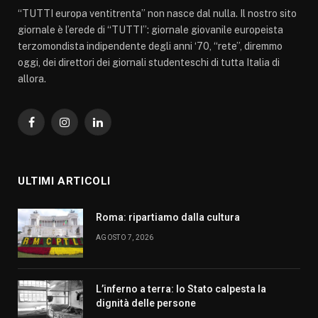
“TUTTI europa ventitrenta” non nasce dal nulla. Il nostro sito
giornale è l’erede di “TUTTI”: giornale giovanile europeista
terzomondista indipendente degli anni ‘70, “rete”, diremmo
oggi, dei direttori dei giornali studenteschi di tutta Italia di
allora.
Facebook
Instagram
LinkedIn
ULTIMI ARTICOLI
Roma: ripartiamo dalla cultura
AGOSTO 7, 2026
L’inferno a terra: lo Stato calpesta la
dignità delle persone