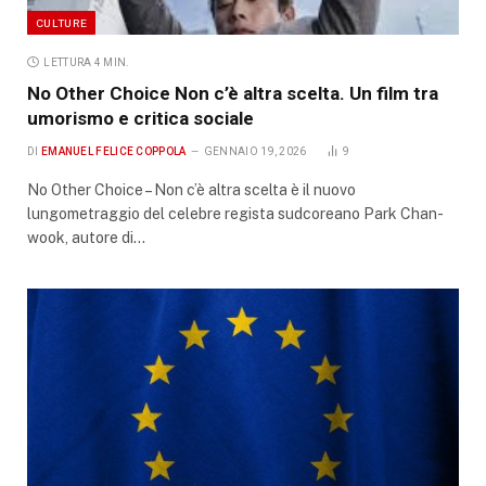
CULTURE
LETTURA 4 MIN.
No Other Choice Non c’è altra scelta. Un film tra
umorismo e critica sociale
DI
EMANUEL FELICE COPPOLA
GENNAIO 19, 2026
9
No Other Choice – Non c’è altra scelta è il nuovo
lungometraggio del celebre regista sudcoreano Park Chan-
wook, autore di…