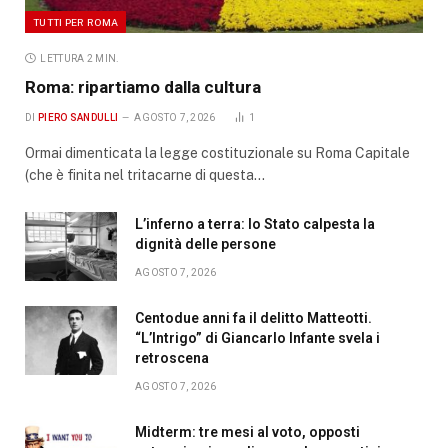
TUTTI PER ROMA
LETTURA 2 MIN.
Roma: ripartiamo dalla cultura
DI
PIERO SANDULLI
AGOSTO 7, 2026
1
Ormai dimenticata la legge costituzionale su Roma Capitale
(che è finita nel tritacarne di questa…
L’inferno a terra: lo Stato calpesta la
dignità delle persone
AGOSTO 7, 2026
Centodue anni fa il delitto Matteotti.
“L’Intrigo” di Giancarlo Infante svela i
retroscena
AGOSTO 7, 2026
Midterm: tre mesi al voto, opposti