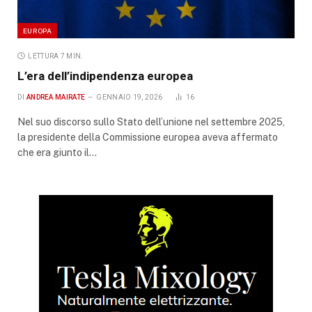
EUROPA
LETTURA 7 MIN.
L’era dell’indipendenza europea
DI
ANDREA MAIRATE
GENNAIO 19, 2026
16
Nel suo discorso sullo Stato dell’unione nel settembre 2025,
la presidente della Commissione europea aveva affermato
che era giunto il…