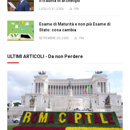
il trauma in archetipo
LUGLIO 31, 2026
196
Esame di Maturità e non più Esame di
Stato: cosa cambia
SETTEMBRE 20, 2025
196
ULTIMI ARTICOLI - Da non Perdere